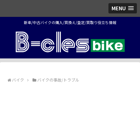
MENU
新車/中古バイクの購入/買換え/査定/買取り役立ち情報
バイク
バイクの事故/トラブル