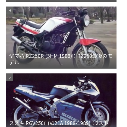
ヤマハ RZ250R (3HM 1988)：RZ250最後のモ
デル
スズキ RGV250Γ (VJ21A 1988-1989)：2スト