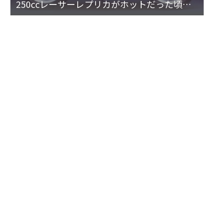
250ccレーサーレプリカがホットだった頃の1
台