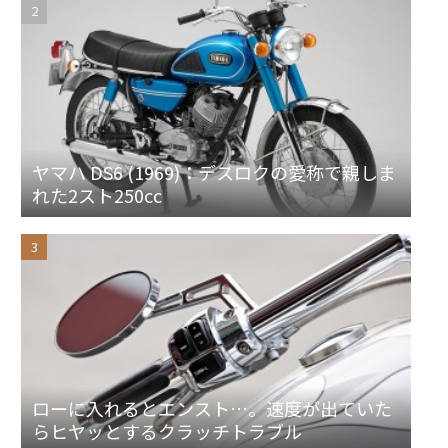
ヤマハ DS6 (1969)：デスロクの愛称で親しま
れた2スト250cc
ローに入れるとエンスト…。速度が出ていた
らヒヤッとするクラッチトラブル