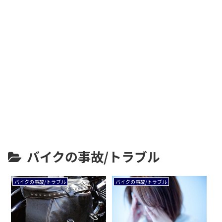
バイクの事故/トラブル
バイクの事故/トラブル
バイクの事故/トラブル