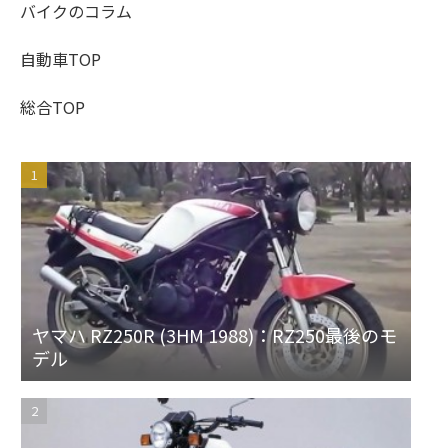
バイクのコラム
自動車TOP
総合TOP
ヤマハ RZ250R (3HM 1988)：RZ250最後のモ
デル