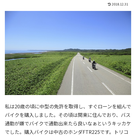
2018.12.31
私は20歳の頃に中型の免許を取得し、すぐローンを組んで
バイクを購入しました。その頃は関東に住んでおり、バス
通勤が嫌でバイクで通勤出来たら良いなぁというキッカケ
でした。購入バイクは中古のホンダFTR225です。トリコ