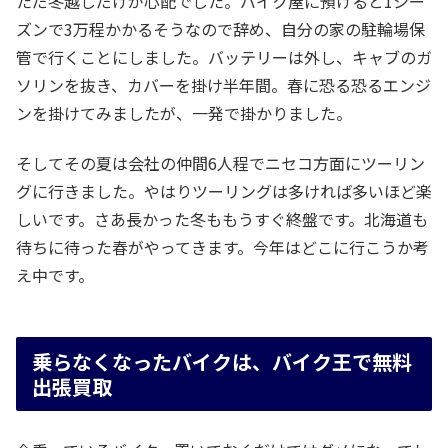
ただ冬越しだけが心配でした。バイク屋に預けると1シー
ズンで3万程かかるそうなので辞め、自分の家の駐輪場保
管で行くことにしました。バッテリーは外し、キャブのガ
ソリンを抜き、カバーを掛け半年間。春に恐る恐るエンジ
ンを掛けてみましたが、一発で掛かりました。
そしてその夏は会社の仲間6人程でニセコ方面にツーリン
グに行きました。やはりツーリングは多ければ多いほど楽
しいです。さあ長かった冬ももうすぐ終盤です。北海道も
待ちに待った春がやってきます。今年はどこに行こうか考
え中です。
乗らなくなったバイクは、バイク王で無料
出張買取