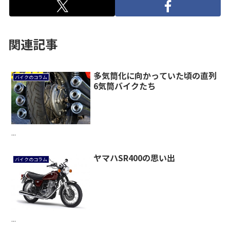
関連記事
多気筒化に向かっていた頃の直列
バイクのコラム
6気筒バイクたち
...
ヤマハSR400の思い出
バイクのコラム
...