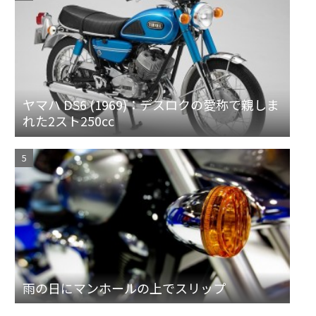
ヤマハ DS6 (1969)：デスロクの愛称で親しま
れた2スト250cc
雨の日にマンホールの上でスリップ