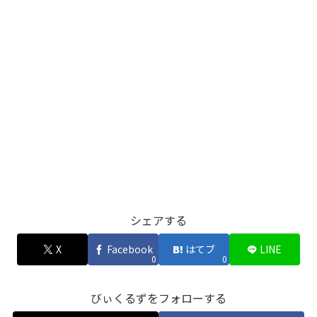
シェアする
X
Facebook
はてブ
LINE
0
0
びぃくるずをフォローする