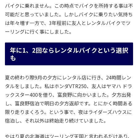
バイクに乗れません。この時点でバイクを所持する事は不
可能だと思っていました。しかしバイクに乗りたい気持ち
は年々増す一方で、3年程前に友人とレンタルバイクでツ
ーリングに行く事にしました。
年に1、2回ならレンタルバイクという選択
も
夏の終わり際9月の夕方にレンタル店に行き、24時間レン
タルをしました。私はホンダVTR250、友人はヤマハ ドラ
ックスター400を借り、富良野に向かいました。夕方出発
し、富良野宿泊で明日の夕方返却です。とにかく時間ある
限り走りまくろう。という事で、夜はライダーズハウスに
宿泊し、それ以外は終始走り続けていました。
やはり夏の北海道はツーリング天国と言われるだけあり、