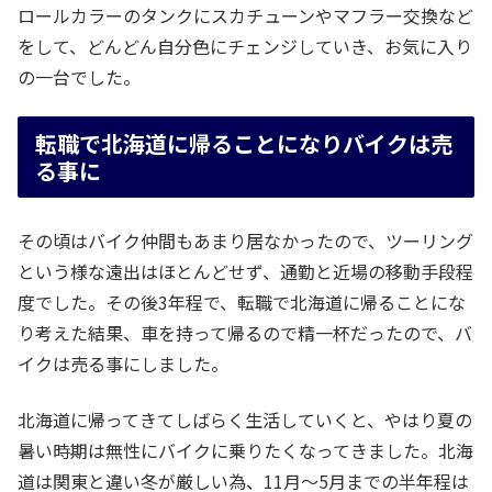
ロールカラーのタンクにスカチューンやマフラー交換など
をして、どんどん自分色にチェンジしていき、お気に入り
の一台でした。
転職で北海道に帰ることになりバイクは売
る事に
その頃はバイク仲間もあまり居なかったので、ツーリング
という様な遠出はほとんどせず、通勤と近場の移動手段程
度でした。その後3年程で、転職で北海道に帰ることにな
り考えた結果、車を持って帰るので精一杯だったので、バ
イクは売る事にしました。
北海道に帰ってきてしばらく生活していくと、やはり夏の
暑い時期は無性にバイクに乗りたくなってきました。北海
道は関東と違い冬が厳しい為、11月～5月までの半年程は