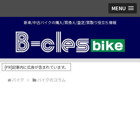
MENU
新車/中古バイクの購入/買換え/査定/買取り役立ち情報
[PR]記事内に広告が含まれています。
バイク
バイクのコラム