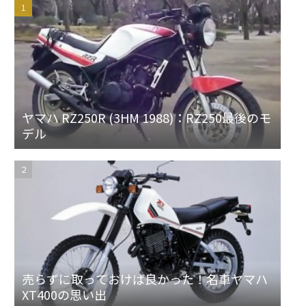
ヤマハ RZ250R (3HM 1988)：RZ250最後のモ
デル
売らずに取っておけば良かった！名車ヤマハ
XT400の思い出