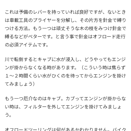
これは予備のレバーを持っていれば良好ですが、ないとき
は車載工具のプライヤーを分解し、その片方を針金で縛り
つける方法。もう一つは頑丈そうな木の枝をみつけ針金で
縛るなどがベターです。と言う事で針金はオフロード走行
の必須アイテムです。
川で転倒するとキャブに水が浸入し、どうやってもエンジ
ンが掛からなくなる時があります。（こういう時は焦らず
１～２時間くらい水がひくのを待ってからエンジンを掛け
てみましょう）
もう一つ厄介なのはキャブ。カブってエンジンが掛からな
い時は、フィルターを外してエンジンを掛けてみましょ
う。
オフロードツーリングは何があるかわかりません。バイク