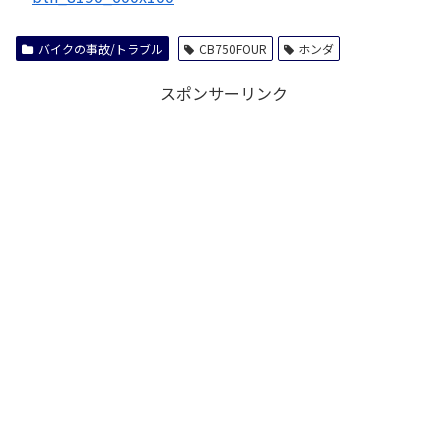
バイクの事故/トラブル
CB750FOUR
ホンダ
スポンサーリンク