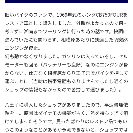
旧いバイクのファンで、1969年式のホンダCB750FOURを
レストア車として購入しました。外観がよかったので何も
考えずに湘南までツーリングに行った時の話です。快調に
進んでいたにも関わらず、相模原あたりに到達した頃突然
エンジンが停止。
何も動かなくなりました。ガソリンは入っているし、セル
モーターも回る（バッテリーも良好）なのにエンジンが掛
からない。仕方なく相模原から八王子までバイクを押して
運ぶことに（当時は携帯電話もありませんでしたし近くの
ショップの情報もなかったので苦労して運びました）。
八王子に購入したショップがありましたので、早速修理依
頼を…。原因はダイナモの機能が古く、熱を持ちすぎて溶
けてしまったそうです。買ったばかりのレストア品でもい
つこのようなことがあるか予測できないと、ショップでは