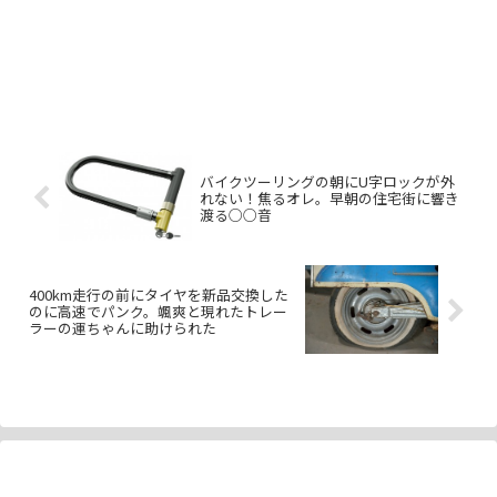
バイクツーリングの朝にU字ロックが外
れない！焦るオレ。早朝の住宅街に響き
渡る○○音
400km走行の前にタイヤを新品交換した
のに高速でパンク。颯爽と現れたトレー
ラーの運ちゃんに助けられた