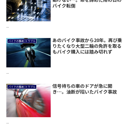
バイク転倒
...
あのバイク事故から20年。再び乗
バイクの事故/トラブル
りたくなり大型二輪の免許を取る
もバイク購入には踏み切れず
...
信号待ちの車のドアが急に開
バイクの事故/トラブル
き…。油断が招いたバイク事故
...