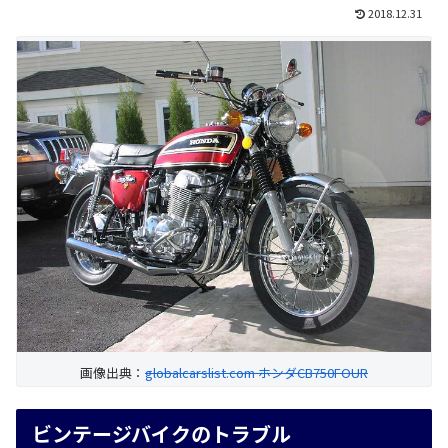
2018.12.31
画像出典：
globalcarslist.com ホンダCB750FOUR
ビンテージバイクのトラブル