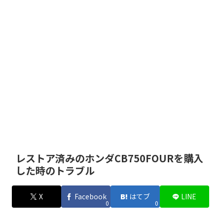
レストア済みのホンダCB750FOURを購入
した時のトラブル
X
Facebook
はてブ
LINE
0
0