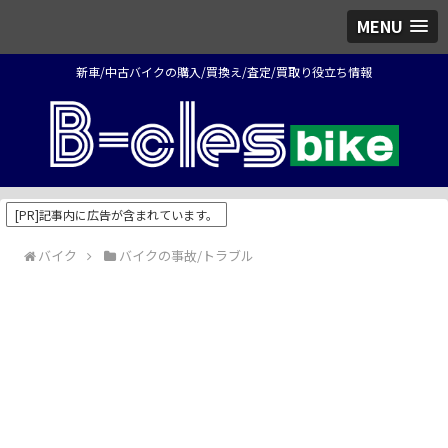
MENU
新車/中古バイクの購入/買換え/査定/買取り役立ち情報
[PR]記事内に広告が含まれています。
バイク
バイクの事故/トラブル