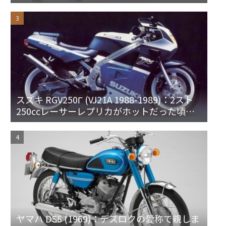
スズキ RGV250Γ (VJ21A 1988-1989)：2スト
250ccレーサーレプリカがホットだった頃の1
台
ヤマハ DS6 (1969)：デスロクの愛称で親しま