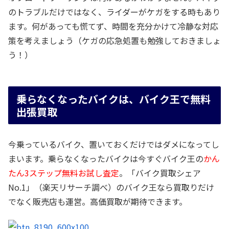
のトラブルだけではなく、ライダーがケガをする時もあり
ます。何があっても慌てず、時間を充分かけて冷静な対応
策を考えましょう（ケガの応急処置も勉強しておきましょ
う！）
乗らなくなったバイクは、バイク王で無料
出張買取
今乗っているバイク、置いておくだけではダメになってし
まいます。乗らなくなったバイクは今すぐバイク王の
かん
たん3ステップ無料お試し査定
。「バイク買取シェア
No.1」（楽天リサーチ調べ）のバイク王なら買取りだけ
でなく販売店も運営。高価買取が期待できます。