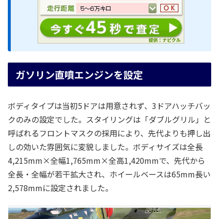
ガソリン直噴エンジンを設定
ボディタイプは当初5ドアは用意されず、3ドアハッチバッ
クのみの設定でした。スタイリングは「ダブルグリル」と
呼ばれるフロントマスクの採用により、先代よりも押し出
しの効いた雰囲気に変貌しました。ボディサイズは全長
4,215mm×全幅1,765mm×全高1,420mmで、先代から
全長・全幅が若干拡大され、ホイールベースは65mm長い
2,578mmに設定されました。