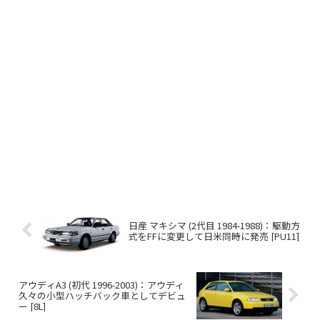
日産 マキシマ (2代目 1984-1988)：駆動方
式をFFに変更して日米同時に発売 [PU11]
アウディA3 (初代 1996-2003)：アウディ
久々の小型ハッチバック車としてデビュ
ー [8L]