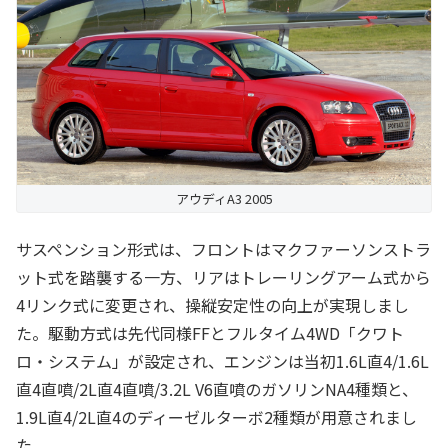
アウディA3 2005
サスペンション形式は、フロントはマクファーソンストラ
ット式を踏襲する一方、リアはトレーリングアーム式から
4リンク式に変更され、操縦安定性の向上が実現しまし
た。駆動方式は先代同様FFとフルタイム4WD「クワト
ロ・システム」が設定され、エンジンは当初1.6L直4/1.6L
直4直噴/2L直4直噴/3.2L V6直噴のガソリンNA4種類と、
1.9L直4/2L直4のディーゼルターボ2種類が用意されまし
た。