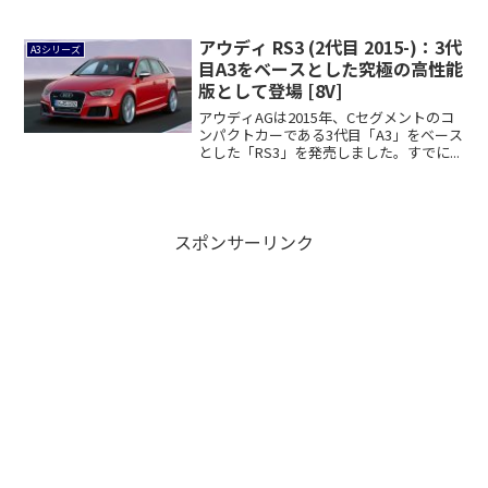
改...
アウディ RS3 (2代目 2015-)：3代
A3シリーズ
目A3をベースとした究極の高性能
版として登場 [8V]
アウディAGは2015年、Cセグメントのコ
ンパクトカーである3代目「A3」をベース
とした「RS3」を発売しました。すでに...
スポンサーリンク