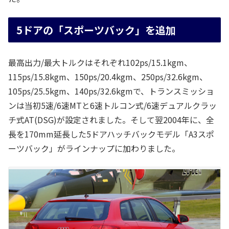
5ドアの「スポーツバック」を追加
最高出力/最大トルクはそれぞれ102ps/15.1kgm、
115ps/15.8kgm、150ps/20.4kgm、250ps/32.6kgm、
105ps/25.5kgm、140ps/32.6kgmで、トランスミッショ
ンは当初5速/6速MTと6速トルコン式/6速デュアルクラッ
チ式AT(DSG)が設定されました。そして翌2004年に、全
長を170mm延長した5ドアハッチバックモデル「A3スポ
ーツバック」がラインナップに加わりました。