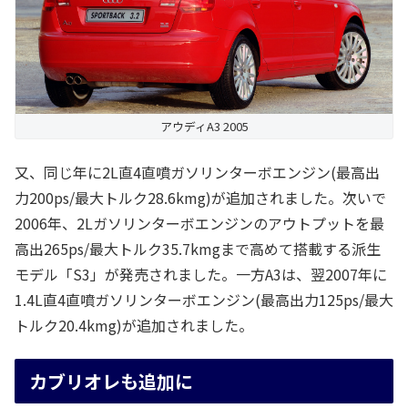
アウディA3 2005
又、同じ年に2L直4直噴ガソリンターボエンジン(最高出
力200ps/最大トルク28.6kmg)が追加されました。次いで
2006年、2Lガソリンターボエンジンのアウトプットを最
高出265ps/最大トルク35.7kmgまで高めて搭載する派生
モデル「S3」が発売されました。一方A3は、翌2007年に
1.4L直4直噴ガソリンターボエンジン(最高出力125ps/最大
トルク20.4kmg)が追加されました。
カブリオレも追加に