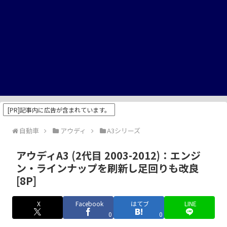
[PR]記事内に広告が含まれています。
自動車
アウディ
A3シリーズ
アウディA3 (2代目 2003-2012)：エンジ
ン・ラインナップを刷新し足回りも改良
[8P]
X
Facebook
はてブ
LINE
0
0