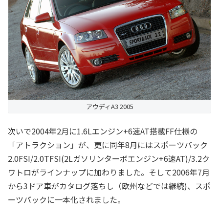
アウディA3 2005
次いで2004年2月に1.6Lエンジン+6速AT搭載FF仕様の
「アトラクション」が、更に同年8月にはスポーツバック
2.0FSI/2.0TFSI(2Lガソリンターボエンジン+6速AT)/3.2ク
ワトロがラインナップに加わりました。そして2006年7月
から3ドア車がカタログ落ちし（欧州などでは継続)、スポ
ーツバックに一本化されました。