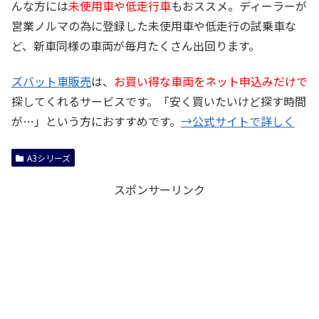
んな方には
未使用車や低走行車
もおススメ。ディーラーが
営業ノルマの為に登録した未使用車や低走行の試乗車な
ど、新車同様の車両が毎月たくさん出回ります。
ズバット車販売
は、
お買い得な車両をネット申込みだけで
探してくれるサービスです。「安く買いたいけど探す時間
が…」という方におすすめです。
→公式サイトで詳しく
A3シリーズ
スポンサーリンク