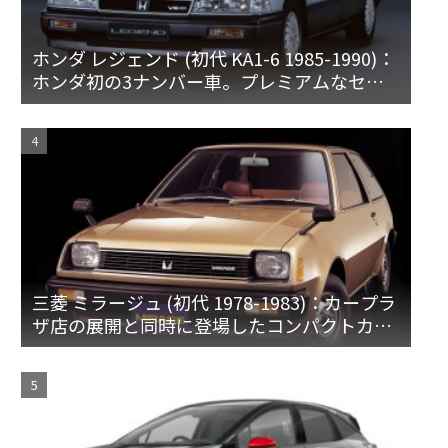
ホンダ レジェンド (初代 KA1-6 1985-1990)：
ホンダ初の3ナンバー車。プレミアムなセダ
ンとハードトップ
三菱 ミラージュ (初代 1978-1983)：カープラ
ザ店の展開と同時に登場したコンパクトカー
[A15♯]