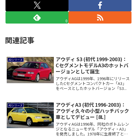
0
関連記事
アウディ S3 (初代 1999-2003)：
A3シリーズ
CセグメントモデルA3のホットバ
ージョンとして誕生
アウディAGは1999年、1996年にリリース
したCセグメントコンパクトカー「A3」
をベースとしたホットバージョン「S3...
アウディA3 (初代 1996-2003)：
A3シリーズ
アウディ久々の小型ハッチバック
車としてデビュー [8L]
アウディAGは1996年、同社のボトムレン
ジとなるニューモデル「アウディ・A3」
を発売しました。1978年に生産終了と