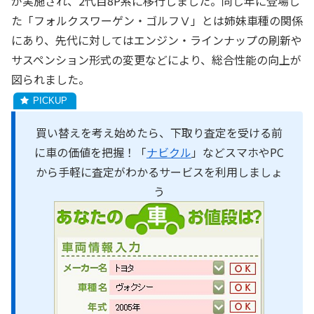
が実施され、2代目8P系に移行しました。同じ年に登場し
た「フォルクスワーゲン・ゴルフⅤ」とは姉妹車種の関係
にあり、先代に対してはエンジン・ラインナップの刷新や
サスペンション形式の変更などにより、総合性能の向上が
図られました。
買い替えを考え始めたら、下取り査定を受ける前
に車の価値を把握！「
ナビクル
」などスマホやPC
から手軽に査定がわかるサービスを利用しましょ
う