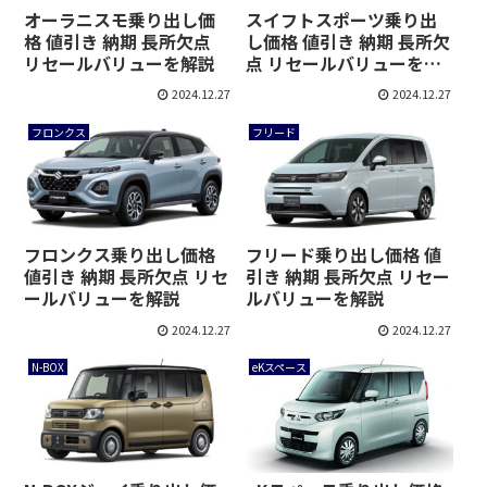
オーラニスモ乗り出し価
スイフトスポーツ乗り出
格 値引き 納期 長所欠点
し価格 値引き 納期 長所欠
リセールバリューを解説
点 リセールバリューを解
説
2024.12.27
2024.12.27
フロンクス
フリード
フロンクス乗り出し価格
フリード乗り出し価格 値
値引き 納期 長所欠点 リセ
引き 納期 長所欠点 リセー
ールバリューを解説
ルバリューを解説
2024.12.27
2024.12.27
N-BOX
eKスペース