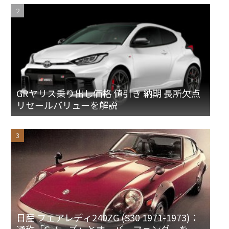
GRヤリス乗り出し価格 値引き 納期 長所欠点
リセールバリューを解説
日産 フェアレディ240ZG (S30 1971-1973)：