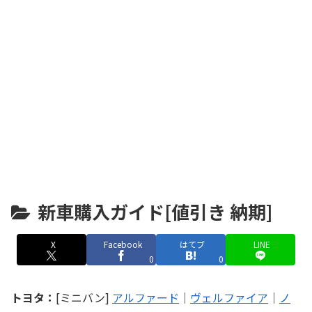
新車購入ガイド[値引き 納期]
X
Facebook
はてブ
LINE
0
0
トヨタ：
[ミニバン]
アルファード
｜
ヴェルファイア
｜
ノ