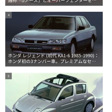
通称「Gノーズ」とオーバーフェンダーを装
備した特別なZ
ホンダ レジェンド (初代 KA1-6 1985-1990)：
ホンダ初の3ナンバー車。プレミアムなセダ
ンとハードトップ