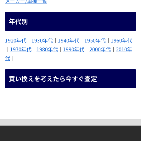
メーカー/車種一覧
年代別
1920年代
｜
1930年代
｜
1940年代
｜
1950年代
｜
1960年代
｜
1970年代
｜
1980年代
｜
1990年代
｜
2000年代
｜
2010年
代
｜
買い換えを考えたら今すぐ査定