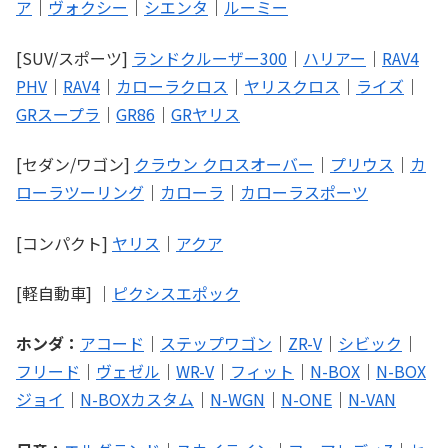
ア
｜
ヴォクシー
｜
シエンタ
｜
ルーミー
[SUV/スポーツ]
ランドクルーザー300
｜
ハリアー
｜
RAV4
PHV
｜
RAV4
｜
カローラクロス
｜
ヤリスクロス
｜
ライズ
｜
GRスープラ
｜
GR86
｜
GRヤリス
[セダン/ワゴン]
クラウン クロスオーバー
｜
プリウス
｜
カ
ローラツーリング
｜
カローラ
｜
カローラスポーツ
[コンパクト]
ヤリス
｜
アクア
[軽自動車] ｜
ピクシスエポック
ホンダ：
アコード
｜
ステップワゴン
｜
ZR-V
｜
シビック
｜
フリード
｜
ヴェゼル
｜
WR-V
｜
フィット
｜
N-BOX
｜
N-BOX
ジョイ
｜
N-BOXカスタム
｜
N-WGN
｜
N-ONE
｜
N-VAN