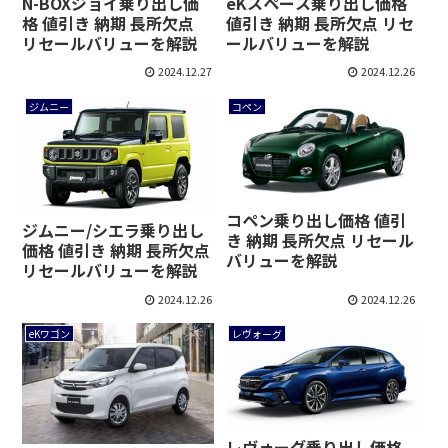
N-BOXジョイ乗り出し価
eKスペース乗り出し価格
格 値引き 納期 長所欠点
値引き 納期 長所欠点 リセ
リセールバリューを解説
ールバリューを解説
2024.12.27
2024.12.26
ジムニー
コペン
コペン乗り出し価格 値引
ジムニー/シエラ乗り出し
き 納期 長所欠点 リセール
価格 値引き 納期 長所欠点
バリューを解説
リセールバリューを解説
2024.12.26
2024.12.26
eKワゴン
レヴォーグ
レヴォーグ乗り出し価格