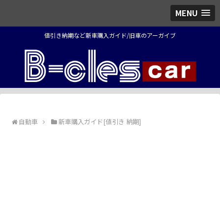
MENU
値引き納期など新車購入ガイド/旧車のアーガイブ
自動車
新車購入ガイド[値引き 納期]