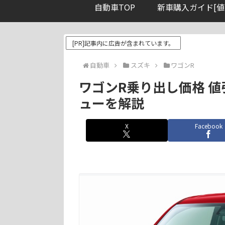
自動車TOP
新車購入ガイド[値
[PR]記事内に広告が含まれています。
自動車
スズキ
ワゴンR
ワゴンR乗り出し価格 値
ューを解説
X
Facebook