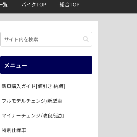
一覧
バイクTOP
総合TOP
メニュー
新車購入ガイド[値引き 納期]
フルモデルチェンジ/新型車
マイナーチェンジ/改良/追加
特別仕様車