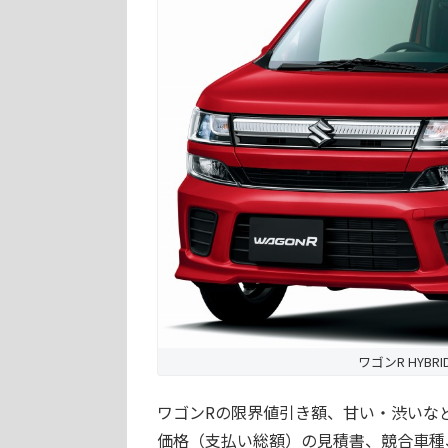
ワゴンR HYBR
ワゴンRの限界値引き額、甘い・渋いな
価格（支払い総額）の見積書、競合車種