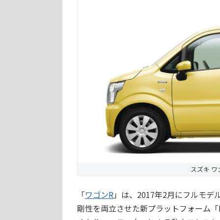
スズキ ワゴ
「
ワゴンR
」は、2017年2月にフルモ
剛性を両立させた新プラットフォーム「H