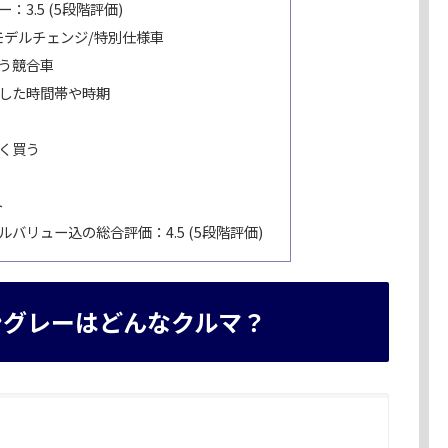
3.5 (5段階評価)
モデルチェンジ/特別仕様車
う競合車
した時間帯や時期
く買う
ト
バリュー込の総合評価：4.5 (5段階評価)
ングレーはどんなクルマ？