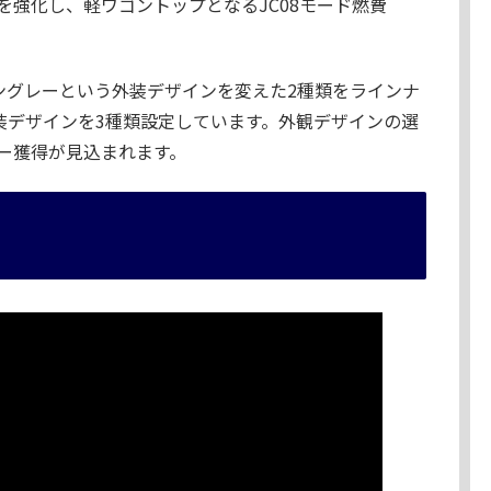
を強化し、軽ワゴントップとなるJC08モード燃費
ングレーという外装デザインを変えた2種類をラインナ
装デザインを3種類設定しています。外観デザインの選
ー獲得が見込まれます。