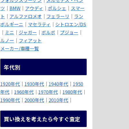
ツ
｜
BMW
｜
アウディ
｜
ポルシェ
｜
スマー
ト
｜
アルファロメオ
｜
フェラーリ
｜
ラン
ボルギーニ
｜
マセラティ
｜
シトロエン/DS
｜
ミニ
｜
ジャガー
｜
ボルボ
｜
プジョー
｜
ルノー
｜
フィアット
メーカー/車種一覧
年代別
1920年代
｜
1930年代
｜
1940年代
｜
1950
年代
｜
1960年代
｜
1970年代
｜
1980年代
｜
1990年代
｜
2000年代
｜
2010年代
｜
買い換えを考えたら今すぐ査定