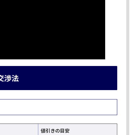
交渉法
値引きの目安