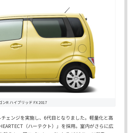
ンR ハイブリッド FX 2017
デルチェンジを実施し、6代目となりました。軽量化と高
EARTECT（ハーテクト）」を採用。室内がさらに広