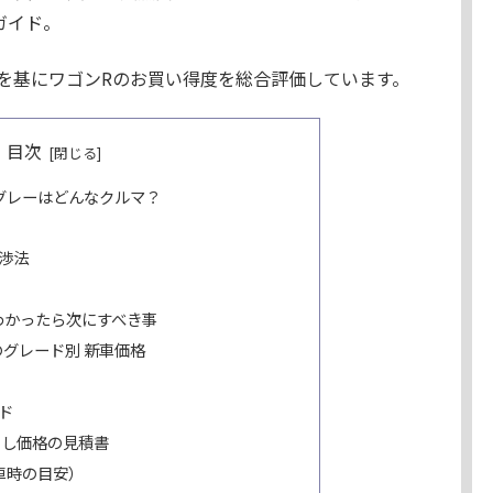
ガイド。
を基にワゴンRのお買い得度を総合評価しています。
目次
ングレーはどんなクルマ？
渉法
わかったら次にすべき事
のグレード別 新車価格
ド
出し価格の見積書
車時の目安）