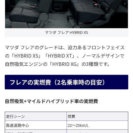
マツダ フレア HYBRID XS
マツダ フレアのグレードは、迫力あるフロントフェイス
の「HYBRID XS」「HYBRID XT」、ノーマルデザインで
自然吸気エンジンの「HYBRID XG」の3種類です。
フレアの実燃費（2名乗車時の目安）
自然吸気+マイルドハイブリッド車の実燃費
走行シーン
燃費
高速道路中心
22～25km/L