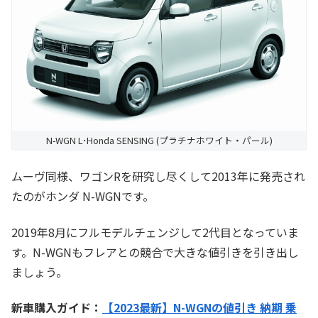
N-WGN L･Honda SENSING (プラチナホワイト・パール)
ムーヴ同様、ワゴンRを研究し尽くして2013年に発売され
たのがホンダ N-WGNです。
2019年8月にフルモデルチェンジして2代目となっていま
す。N-WGNもフレアとの競合で大きな値引きを引き出し
ましょう。
新車購入ガイド：
【2023最新】N-WGNの値引き 納期 乗