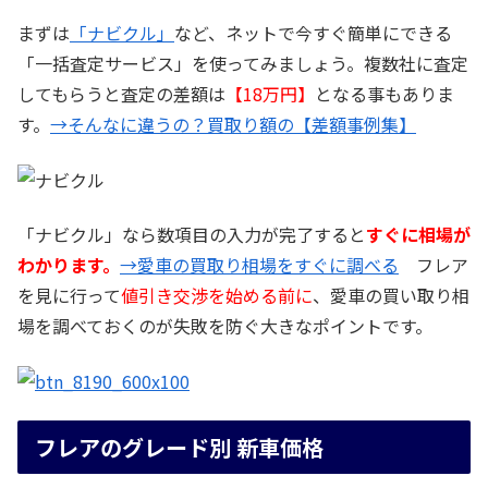
まずは
「ナビクル」
など、ネットで今すぐ簡単にできる
「一括査定サービス」を使ってみましょう。複数社に査定
してもらうと査定の差額は
【18万円】
となる事もありま
す。
→そんなに違うの？買取り額の【差額事例集】
「ナビクル」なら数項目の入力が完了すると
すぐに相場が
わかります。
→愛車の買取り相場をすぐに調べる
フレア
を見に行って
値引き交渉を始める前に
、愛車の買い取り相
場を調べておくのが失敗を防ぐ大きなポイントです。
フレアのグレード別 新車価格