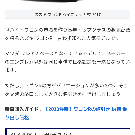
スズキ ワゴンR ハイブリッド FZ 2017
軽ハイトワゴンの市場を作り長年トップクラスの販売台数
を誇るスズキ ワゴンR。言わず知れた人気モデルです。
マツダ フレアのベースとなっているモデルで、メーカー
のエンブレム以外は同じ車種で価格設定も一緒となってい
ます。
ただし、ワゴンRの方がバリエーションが多いので、そこ
を交渉の糸口として大きな値引きを引き出しましょう。
新車購入ガイド：
【2023最新】ワゴンRの値引き 納期 乗
り出し価格