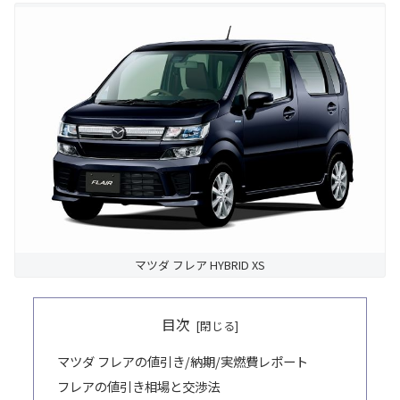
マツダ フレア HYBRID XS
目次
マツダ フレアの値引き/納期/実燃費レポート
フレアの値引き相場と交渉法