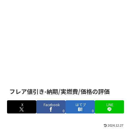
フレア値引き-納期/実燃費/価格の評価
X
Facebook
はてブ
LINE
0
0
2024.12.27