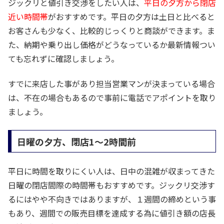
ジックリと値引き交渉をしたい人は、
平日の夕方から閉店
近い時間帯
がおすすめです。平日の夕方は土日と比べると
お客さんも少なく、比較的じっくりと商談ができます。ま
た、納期や乗り出し価格がどうなっているか最新情報つい
ても忘れずに確認しましょう。
すでに来店した事があり担当営業マンが決まっている場合
は、不在の場合もあるので事前に電話でアポイントを取り
ましょう。
日曜の夕方、閉店1～2時間前
平日に時間を取りにくい人は、日中の混雑が収まってきた
日曜の閉店間際の時間帯もおすすめです。ジックリ交渉す
るにはやや不向きではありますが、１週間の締めという事
もあり、週間での販売目標を達成する為に値引き額の店長