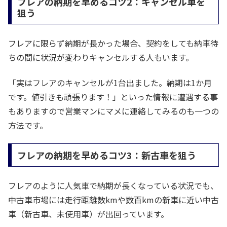
フレアの納期を早めるコツ2：キャンセル車を
狙う
フレアに限らず納期が長かった場合、契約をしても納車待
ちの間に状況が変わりキャンセルする人もいます。
「実はフレアのキャンセルが1台出ました。納期は1か月
です。値引きも頑張ります！」といった情報に遭遇する事
もありますので営業マンにマメに連絡してみるのも一つの
方法です。
フレアの納期を早めるコツ3：新古車を狙う
フレアのように人気車で納期が長くなっている状況でも、
中古車市場には走行距離数kmや数百kmの新車に近い中古
車（新古車、未使用車）が出回っています。