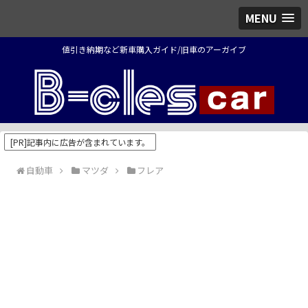
MENU
値引き納期など新車購入ガイド/旧車のアーガイブ
[PR]記事内に広告が含まれています。
自動車
マツダ
フレア