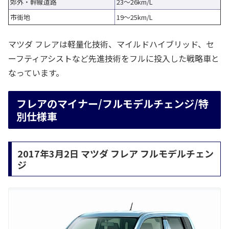
郊外・幹線道路
23～26km/L
市街地
19～25km/L
マツダ フレアは軽量化技術、マイルドハイブリッド、セ
ーフティアシストなど先進技術をフルに投入した戦略車と
なっています。
フレアのマイナー/フルモデルチェンジ/特
別仕様車
2017年3月2日 マツダ フレア フルモデルチェン
ジ