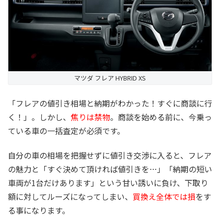
マツダ フレア HYBRID XS
「フレアの値引き相場と納期がわかった！すぐに商談に行
く！」。しかし、
焦りは禁物
。商談を始める前に、今乗っ
ている車の一括査定が必須です。
自分の車の相場を把握せずに値引き交渉に入ると、フレア
の魅力と「すぐ決めて頂ければ値引きを…」「納期の短い
車両が1台だけあります」という甘い誘いに負け、下取り
額に対してルーズになってしまい、
買換え全体では損
をす
る事になります。