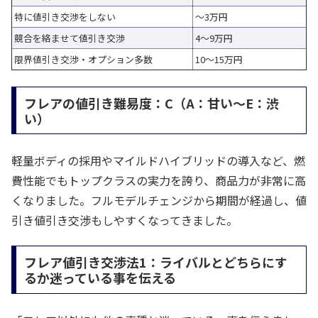
特に値引き交渉をしない
～3万円
競合を絡ませて値引き交渉
4～9万円
限界値引き交渉・オプション多数
10～15万円
フレアの値引き難易度：C（A：甘い～E：渋
い）
軽量ボディの採用やマイルドハイブリッドの導入など、燃
費性能でもトップクラスの実力を誇り、商品力が非常に高
くなりました。フルモデルチェンジから期間が経過し、値
引き値引き交渉もしやすくなってきました。
フレア値引き交渉法1：ライバルとどちらにす
るか迷っている事を伝える