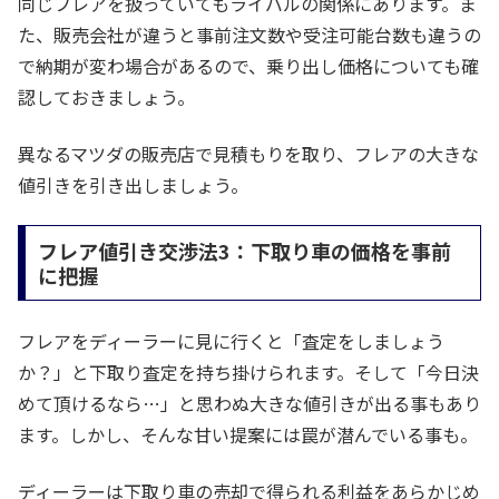
同じフレアを扱っていてもライバルの関係にあります。ま
た、販売会社が違うと事前注文数や受注可能台数も違うの
で納期が変わ場合があるので、乗り出し価格についても確
認しておきましょう。
異なるマツダの販売店で見積もりを取り、フレアの大きな
値引きを引き出しましょう。
フレア値引き交渉法3：下取り車の価格を事前
に把握
フレアをディーラーに見に行くと「査定をしましょう
か？」と下取り査定を持ち掛けられます。そして「今日決
めて頂けるなら…」と思わぬ大きな値引きが出る事もあり
ます。しかし、そんな甘い提案には罠が潜んでいる事も。
ディーラーは下取り車の売却で得られる利益をあらかじめ