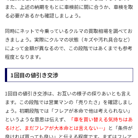
また、上述の納期をもとに車検前に間に合うか、車検を取
る必要があるかも確認しましょう。
同時にネットで今乗っているクルマの買取相場を調べてお
きましょう。実際にクルマの状態（キズや汚れ具合など）
によって金額が異なるので、この段階ではあくまでも参考
程度となります。
1回目の値引き交渉
1回目の値引き交渉は、お互いの様子の探りあいとも言え
ます。この段階では営業マンの「売りたさ」を確認しまし
ょう。初期段階では「フレアが本命で他は考えられない」
というような意思は伝えず、
「車を買い替える気持ちはあ
るけど、まだフレアが大本命とは言えない…」
と「条件が
良ければ買っても良い」と伝える程度です。まずはフレア