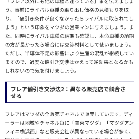
「フレア以外にも他の車種と迷っている」事を伝えましょ
う。事前にライバル車種の乗り出し価格の見積もりを取
り、「値引き条件が良くなかったらライバルに取られてし
まう」という印象をマツダの営業マンに与えましょう。ま
た、同時にライバル車種の納期も確認し、本命車種の納期
の方が長かったら場合には交渉材料として使いましょう。
ただし、半導体不足の影響により生産の混乱が継続してい
ますので、過度な値引き交渉はかえって逆効果となるかも
しれないので気を付けましょう。
フレア値引き交渉法2：異なる販売店で競合さ
せる
フレアはマツダの全販売チャネルで販売しています。ディ
ーラーは地域やチャネル毎に「関東マツダ」「マツダアン
フィニ横浜西」など販売会社が異なっている場合が多く、