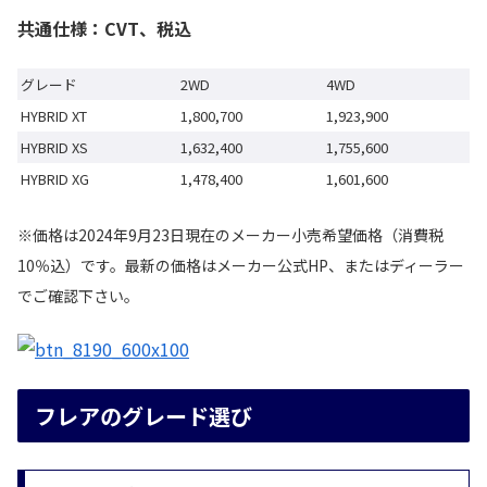
共通仕様：CVT、税込
グレード
2WD
4WD
HYBRID XT
1,800,700
1,923,900
HYBRID XS
1,632,400
1,755,600
HYBRID XG
1,478,400
1,601,600
※価格は2024年9月23日現在のメーカー小売希望価格（消費税
10％込）です。最新の価格はメーカー公式HP、またはディーラー
でご確認下さい。
フレアのグレード選び