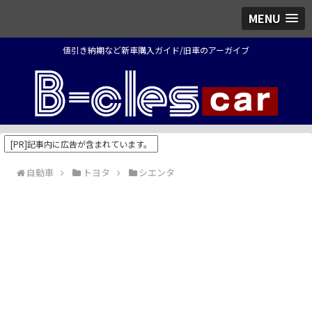
MENU
値引き納期など新車購入ガイド/旧車のアーガイブ
[PR]記事内に広告が含まれています。
自動車
トヨタ
シエンタ