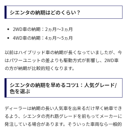
シエンタの納期はどのくらい？
2WD車の納期：2ヵ月～3ヵ月
4WD車の納期：4ヵ月～5ヵ月
以前はハイブリッド車の納期が長くなっていましたが、今
はパワーユニットの差よりも駆動方式が影響し、2WD車
の方が納期が比較的短くなります。
シエンタの納期を早めるコツ1：人気グレード/
色を選ぶ
ディーラーは納期の長い人気車を出来るだけ早く納車でき
るよう、シエンタの売れ筋グレードを前もってメーカーに
発注している場合があります。そういった車両なら一般的