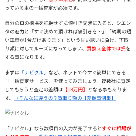
っている車の一括査定が必須です。
自分の車の相場を把握せずに値引き交渉に入ると、シエン
タの魅力と「すぐ決めて頂ければ値引きを…」「納期の短
い車両が1台だけあります」という甘い誘いに負け、下取
り額に対してルーズになってしまい、
買換え全体では損
を
する事になります。
まずは
「ナビクル」
など、ネットで今すぐ簡単にできる
「一括査定サービス」を使ってみましょう。複数社に査定
してもらうと査定の差額は
【18万円】
となる事もありま
す。
→そんなに違うの？買取り額の【差額事例集】
「ナビクル」なら数項目の入力が完了すると
すぐに相場が