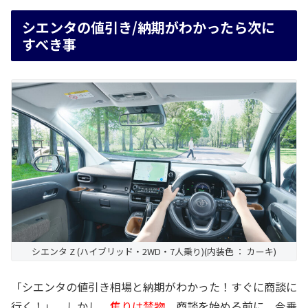
シエンタの値引き/納期がわかったら次に
すべき事
シエンタ Z (ハイブリッド・2WD・7人乗り)(内装色 ： カーキ)
「シエンタの値引き相場と納期がわかった！すぐに商談に
行く！」。しかし、
焦りは禁物
。商談を始める前に、今乗