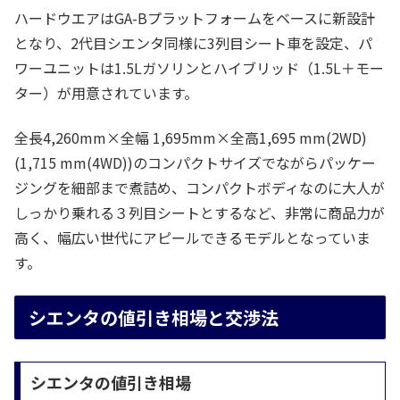
ハードウエアはGA-Bプラットフォームをベースに新設計
となり、2代目シエンタ同様に3列目シート車を設定、パ
ワーユニットは1.5Lガソリンとハイブリッド（1.5L＋モー
ター）が用意されています。
全長4,260mm×全幅 1,695mm×全高1,695 mm(2WD)
(1,715 mm(4WD))のコンパクトサイズでながらパッケー
ジングを細部まで煮詰め、コンパクトボディなのに大人が
しっかり乗れる３列目シートとするなど、非常に商品力が
高く、幅広い世代にアピールできるモデルとなっていま
す。
シエンタの値引き相場と交渉法
シエンタの値引き相場