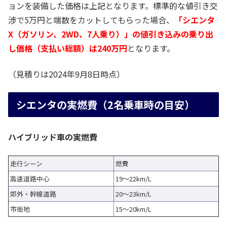
ョンを装備した価格は上記となります。標準的な値引き交
渉で5万円と端数をカットしてもらった場合、
「シエンタ
X（ガソリン、2WD、7人乗り）」の値引き込みの乗り出
し価格（支払い総額）は240万円
となります。
（見積りは2024年9月8日時点）
シエンタの実燃費（2名乗車時の目安）
ハイブリッド車の実燃費
走行シーン
燃費
高速道路中心
19～22km/L
郊外・幹線道路
20～23km/L
市街地
15～20km/L