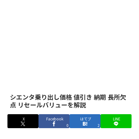
シエンタ乗り出し価格 値引き 納期 長所欠
点 リセールバリューを解説
X
Facebook
はてブ
LINE
0
2