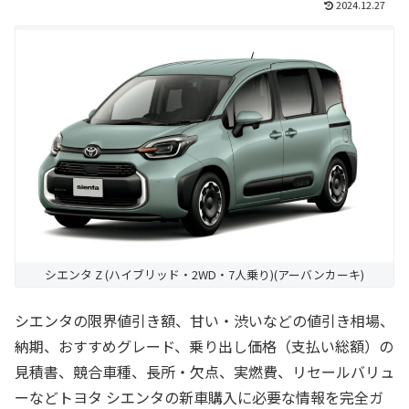
2024.12.27
シエンタ Z (ハイブリッド・2WD・7人乗り)(アーバンカーキ)
シエンタの限界値引き額、甘い・渋いなどの値引き相場、
納期、おすすめグレード、乗り出し価格（支払い総額）の
見積書、競合車種、長所・欠点、実燃費、リセールバリュ
ーなどトヨタ シエンタの新車購入に必要な情報を完全ガ