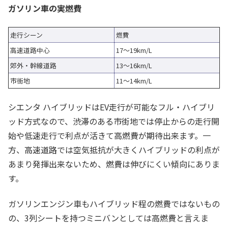
ガソリン車の実燃費
走行シーン
燃費
高速道路中心
17～19km/L
郊外・幹線道路
13～16km/L
市街地
11～14km/L
シエンタ ハイブリッドはEV走行が可能なフル・ハイブリ
ッド方式なので、渋滞のある市街地では停止からの走行開
始や低速走行で利点が活きて高燃費が期待出来ます。一
方、高速道路では空気抵抗が大きくハイブリッドの利点が
あまり発揮出来ないため、燃費は伸びにくい傾向にありま
す。
ガソリンエンジン車もハイブリッド程の燃費ではないもの
の、3列シートを持つミニバンとしては高燃費と言えま