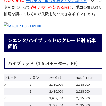
わかります。
→愛車の買取り相場をすぐに調べる
シエン
タを見に行って
値引き交渉を始める前に
、愛車の買い取り
相場を調べておくのが失敗を防ぐ大きなポイントです。
シエンタ/ハイブリッドのグレード別 新車
価格
ハイブリッド（1.5L+モーター、FF）
グレード
定員(人)
2WD(FF)
4WD(E-Four)
X
5
2,390,000
2,588,000
7
2,430,000
2,628,000
G
5
2,687,500
2,885,500
7
2,727,500
2,925,500