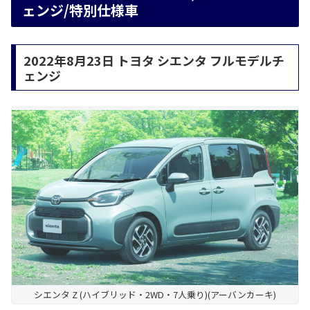
ェンジ/特別仕様車
2022年8月23日 トヨタ シエンタ フルモデルチ
ェンジ
シエンタ Z (ハイブリッド・2WD・7人乗り)(アーバンカーキ)