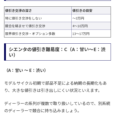
値引き交渉の深さ
値引きの目安
特に値引き交渉をしない
～3万円
競合を絡ませて値引き交渉
4～10万円
限界値引き交渉・オプション多数
13～17万円
シエンタの値引き難易度：C（A：甘い～E：渋
い）
（A：甘い ～ E：渋い）
モデルサイクル初期で部品不足による納期の長期化もあ
り、大きな値引きは引き出しにくい状況といえます。
ディーラーの系列が複数で取り扱いしているので、別系統
のディーラーで競合に持ち込みましょう。