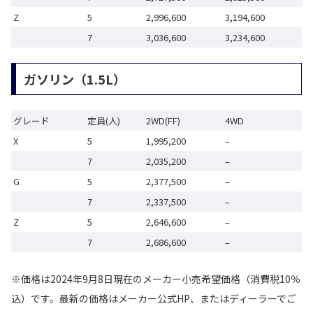
Z
5
2,996,600
3,194,600
7
3,036,600
3,234,600
ガソリン（1.5L）
グレード
定員(人)
2WD(FF)
4WD
X
5
1,995,200
–
7
2,035,200
–
G
5
2,377,500
–
7
2,337,500
–
Z
5
2,646,600
–
7
2,686,600
–
※価格は2024年9月8日現在のメーカー小売希望価格（消費税10％
込）です。最新の価格はメーカー公式HP、またはディーラーでご