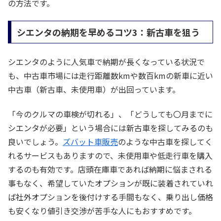
の方法です。
シエンタの納期を早めるコツ3：新古車を狙う
シエンタのように人気車で納期が長くなっている状況で
も、中古車市場には走行距離数kmや数百kmの新車に近い
中古車（新古車、未使用車）が出回っています。
「今のクルマの車検が切れる」、「どうしても〇月までに
シエンタが必要」という場合には新古車を探してみるのも
良いでしょう。
ズバット車販売
のような中古車を探してく
れるサービスもありますので、未使用車や低走行車を購入
するのも有効です。店頭在庫車であれば納期に悩まされる
事もなく、希望していたオプションが既に装着されていれ
ば社外オプションを後付けする手間もなく、乗り出し価格
も安くなり値引き交渉が苦手な人にもおすすめです。