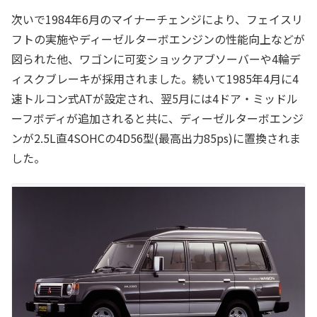
次いで1984年6月のマイナーチェンジにより、フェイスリ
フトの実施やディーゼルターボエンジンの性能向上などが
図られた他、ワゴンに可変ショックアブソーバーや4輪デ
ィスクブレーキが採用されました。続いて1985年4月に4
速トルコン式ATが設定され、翌5月には4ドア・ミッドル
ーフボディが追加されると共に、ディーゼルターボエンジ
ンが2.5L直4SOHCの4D56型(最高出力85ps)に置換されま
した。