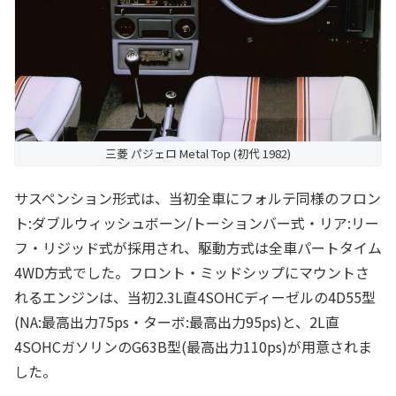
三菱 パジェロ Metal Top (初代 1982)
サスペンション形式は、当初全車にフォルテ同様のフロン
ト:ダブルウィッシュボーン/トーションバー式・リア:リー
フ・リジッド式が採用され、駆動方式は全車パートタイム
4WD方式でした。フロント・ミッドシップにマウントさ
れるエンジンは、当初2.3L直4SOHCディーゼルの4D55型
(NA:最高出力75ps・ターボ:最高出力95ps)と、2L直
4SOHCガソリンのG63B型(最高出力110ps)が用意されま
した。