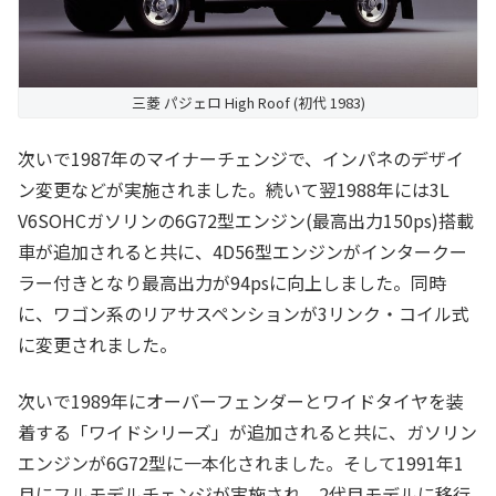
三菱 パジェロ High Roof (初代 1983)
次いで1987年のマイナーチェンジで、インパネのデザイ
ン変更などが実施されました。続いて翌1988年には3L
V6SOHCガソリンの6G72型エンジン(最高出力150ps)搭載
車が追加されると共に、4D56型エンジンがインタークー
ラー付きとなり最高出力が94psに向上しました。同時
に、ワゴン系のリアサスペンションが3リンク・コイル式
に変更されました。
次いで1989年にオーバーフェンダーとワイドタイヤを装
着する「ワイドシリーズ」が追加されると共に、ガソリン
エンジンが6G72型に一本化されました。そして1991年1
月にフルモデルチェンジが実施され、2代目モデルに移行