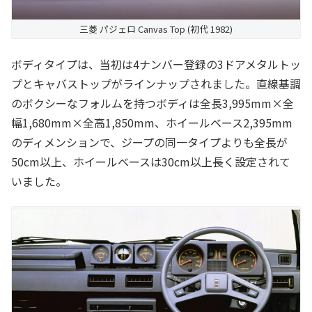
三菱 パジェロ Canvas Top (初代 1982)
ボディタイプは、当初は4ナンバー登録の3ドアメタルトッ
プとキャバストップがラインナップされました。直線基調
のボクシーなフォルムを持つボディは全長3,995mm×全
幅1,680mm×全高1,850mm、ホイールベース2,395mm
のディメンションで、ジープの同一タイプよりも全長が
50cm以上、ホイールベースは30cm以上長く設定されて
いました。