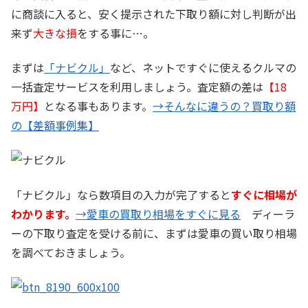
に商談に入ると、安く提示された下取り額に対し判断が出
来ず
大きな損
をする事に…。
まずは
「ナビクル」
など、ネットですぐに使えるクルマの
一括査定サービスを利用しましょう。査定額の差は
【18
万円】
となる事もあります。
→そんなに違うの？買取り額
の【差額事例集】
「ナビクル」なら数項目の入力が完了すると
すぐに相場が
わかります。
→愛車の買取り相場をすぐに見る
ディーラ
ーの下取り査定を受ける前に、まずは愛車の買い取り相場
を調べておきましょう。