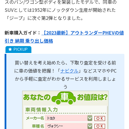
スのバン/ワゴン型ボディを架装したモデルで、同車の
SUVとしては1952年にノックダウン生産が開始された
「ジープ」に次ぐ第2弾となりました。
新車購入ガイド：
【2023最新】アウトランダーPHEVの値
引き 納期 乗り出し価格
買い替えを考え始めたら、下取り査定を受ける前
に車の価値を把握！「
ナビクル
」などスマホやPC
から手軽に査定がわかるサービスを利用しましょ
う