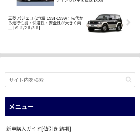
三菱 パジェロ (2代目 1991-1999)：先代か
ら走行性能・快適性・安全性が大きく向
上 [V1♯/2♯/3♯]
メニュー
新車購入ガイド[値引き 納期]