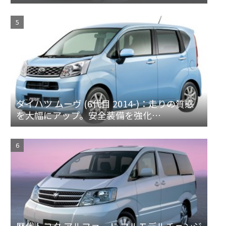
ダイハツ ムーヴ (6代目 2014-)：走りの質感
を大幅にアップ。安全装備を強化
[LA150/160S]