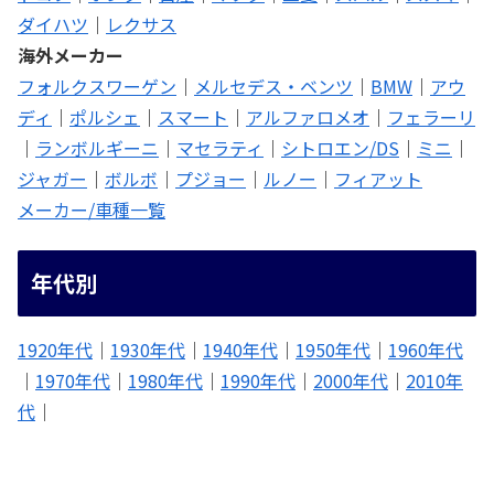
ダイハツ
｜
レクサス
海外メーカー
フォルクスワーゲン
｜
メルセデス・ベンツ
｜
BMW
｜
アウ
ディ
｜
ポルシェ
｜
スマート
｜
アルファロメオ
｜
フェラーリ
｜
ランボルギーニ
｜
マセラティ
｜
シトロエン/DS
｜
ミニ
｜
ジャガー
｜
ボルボ
｜
プジョー
｜
ルノー
｜
フィアット
メーカー/車種一覧
年代別
1920年代
｜
1930年代
｜
1940年代
｜
1950年代
｜
1960年代
｜
1970年代
｜
1980年代
｜
1990年代
｜
2000年代
｜
2010年
代
｜