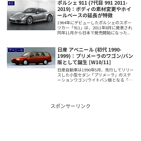
ポルシェ 911 (7代目 991 2011-
911
2019)：ボディの素材変更やホイ
ールベースの延長が特徴
1964年にデビューしたポルシェのスポー
ツカー「911」は、2011年8月に発表され
同年11月から日本で発売開始になった...
日産 アベニール (初代 1990-
アベニール
1999)：プリメーラのワゴン/バン
版として誕生 [W10/11]
日産自動車は1990年5月、先行してリリー
スした小型セダン「プリメーラ」のステ
ーションワゴン/ライトバン版となる「ア
ベニ...
スポンサーリンク