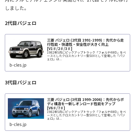
しました。
2代目パジェロ
三菱 パジェロ (2代目 1991-1999)：先代から走
行性能・快適性・安全性が大きく向上
[V1♯/2♯/3♯]
1982年5月にピックアップトラック「フォルテ4WD」をベ
ースとしたクロスカントリー型SUVとして登場した「パジ
ェロ」は...
b-cles.jp
3代目パジェロ
三菱 パジェロ (3代目 1999-2006)：先代からボ
ディ構造を一新しオンロード性能をアップ
[V6♯/7♯]
1982年5月にピックアップトラック「フォルテ4WD」をベ
ースとしたクロスカントリー型SUVとして登場した「パジ
ェロ」は...
b-cles.jp