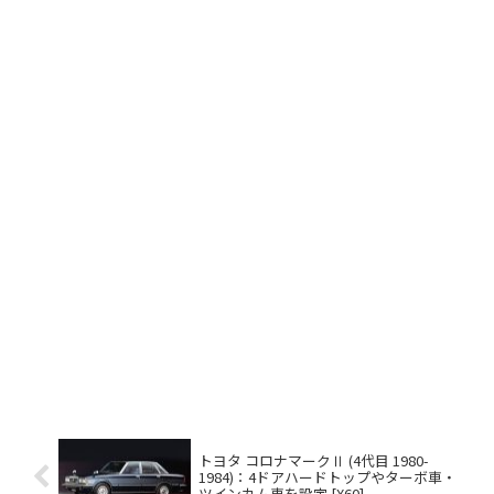
トヨタ コロナマークⅡ (4代目 1980-
1984)：4ドアハードトップやターボ車・
ツインカム車を設定 [X60]