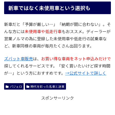
新車ではなく未使用車という選択も
新車だと「予算が厳しい…」「納期が間に合わない」。そ
んな方には
未使用車や低走行車
もおススメ。ディーラーが
営業ノルマの為に登録した未使用車や低走行の試乗車な
ど、新車同様の車両が毎月たくさん出回ります。
ズバット車販売
は、
お買い得な車両をネット申込みだけで
探してくれるサービスです。「安く買いたいけど探す時間
が…」という方におすすめです。
→公式サイトで詳しく
パジェロ
時代を彩った名車と迷車
スポンサーリンク