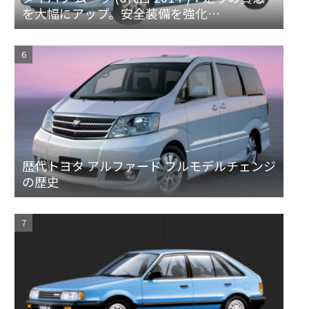
を大幅にアップ。安全装備を強化
[LA150/160S]
歴代トヨタ アルファード フルモデルチェンジ
の歴史