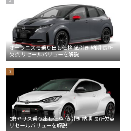
オーラニスモ乗り出し価格 値引き 納期 長所
欠点 リセールバリューを解説
GRヤリス乗り出し価格 値引き 納期 長所欠点
リセールバリューを解説