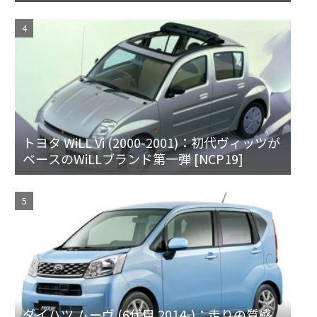
トヨタ WiLL Vi (2000-2001)：初代ヴィッツが
ベースのWiLLブランド第一弾 [NCP19]
ダイハツ ムーヴ (6代目 2014-)：走りの質感