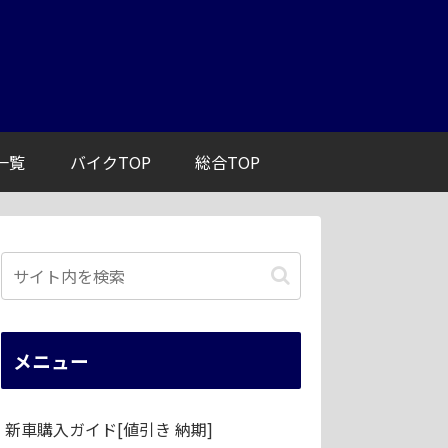
一覧
バイクTOP
総合TOP
メニュー
新車購入ガイド[値引き 納期]