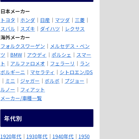
日本メーカー
トヨタ
｜
ホンダ
｜
日産
｜
マツダ
｜
三菱
｜
スバル
｜
スズキ
｜
ダイハツ
｜
レクサス
海外メーカー
フォルクスワーゲン
｜
メルセデス・ベン
ツ
｜
BMW
｜
アウディ
｜
ポルシェ
｜
スマー
ト
｜
アルファロメオ
｜
フェラーリ
｜
ラン
ボルギーニ
｜
マセラティ
｜
シトロエン/DS
｜
ミニ
｜
ジャガー
｜
ボルボ
｜
プジョー
｜
ルノー
｜
フィアット
メーカー/車種一覧
年代別
1920年代
｜
1930年代
｜
1940年代
｜
1950