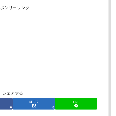
スポンサーリンク
シェアする
はてブ
LINE
0
0