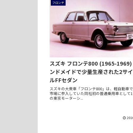
フロンテ
スズキ フロンテ800 (1965-1969
ンドメイドで少量生産された2サ
ルFFセダン
スズキの大衆車「フロンテ800」は、軽自動車で
市場に参入していた同社初の普通乗用車として19
の東京モーターシ...
201