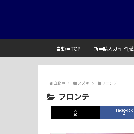
自動車TOP
新車購入ガイド[値
自動車
スズキ
フロンテ
フロンテ
X
Facebook