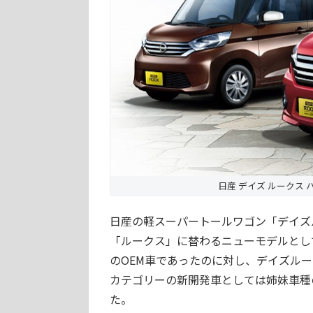
日産 デイズ ルークス ハ
日産の軽スーパートールワゴン「デイズル
「ルークス」に替わるニューモデルとし
のOEM車であったのに対し、デイズル
カテゴリーの新開発車としては姉妹車種
た。