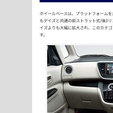
ホイールベースは、プラットフォームを共
もデイズと共通の前ストラット式/後3
イズよりも大幅に拡大され、このカテゴ
す。