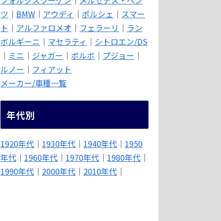
ツ
｜
BMW
｜
アウディ
｜
ポルシェ
｜
スマー
ト
｜
アルファロメオ
｜
フェラーリ
｜
ラン
ボルギーニ
｜
マセラティ
｜
シトロエン/DS
｜
ミニ
｜
ジャガー
｜
ボルボ
｜
プジョー
｜
ルノー
｜
フィアット
メーカー/車種一覧
年代別
1920年代
｜
1930年代
｜
1940年代
｜
1950
年代
｜
1960年代
｜
1970年代
｜
1980年代
｜
1990年代
｜
2000年代
｜
2010年代
｜