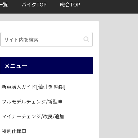
一覧
バイクTOP
総合TOP
メニュー
新車購入ガイド[値引き 納期]
フルモデルチェンジ/新型車
マイナーチェンジ/改良/追加
特別仕様車