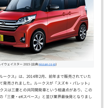
イウェイスター 2015 (出典:
nissan.co.jp
)
ークス」は、2014年2月、前年まで販売されていた
て発売されました。ルークスが「スズキ・パレット」
ークスは三菱との共同開発車という相違点があり、この
の「三菱・eKスペース」と並び業界最後発となりまし