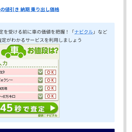
スの値引き 納期 乗り出し価格
定を受ける前に車の価値を把握！「
ナビクル
」など
査定がわかるサービスを利用しましょう