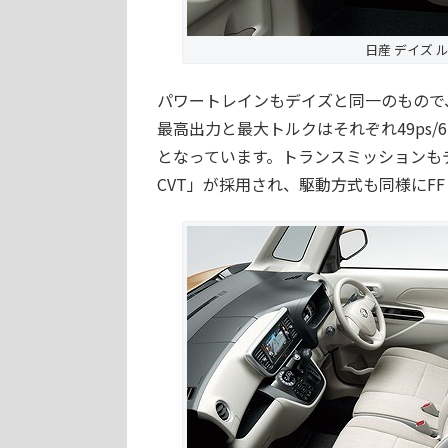
日産 デイズ ルー
パワートレインもデイズと同一のもので、0
最高出力と最大トルクはそれぞれ49ps/6
となっています。トランスミッションも
CVT」が採用され、駆動方式も同様にF