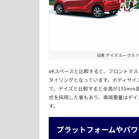
日産 デイズ ルークス ハ
eKスペースと比較すると、フロントマ
タイリングとなっています。ボディサイズは全
で、デイズと比較すると全高が155m
式を採用した事もあり、車両重量はデイズより
す。
プラットフォームやパワ