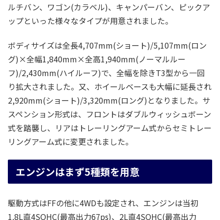
ルチバン、ワゴン(カラベル)、キャンパーバン、ピックア
ップといった様々なタイプが用意されました。
ボディサイズは全長4,707mm(ショート)/5,107mm(ロン
グ)×全幅1,840mm×全高1,940mm(ノーマルルー
フ)/2,430mm(ハイルーフ)で、全幅を除きT3型から一回
り拡大されました。又、ホイールベースも大幅に延長され
2,920mm(ショート)/3,320mm(ロング)となりました。サ
スペンション形式は、フロントはダブルウィッシュボーン
式を踏襲し、リアはトレーリングアーム式からセミトレー
リングアーム式に変更されました。
エンジンはまず5種類を用意
駆動方式はFFの他に4WDも設定され、エンジンは当初
1.8L直4SOHC(最高出力67ps)、2L直4SOHC(最高出力