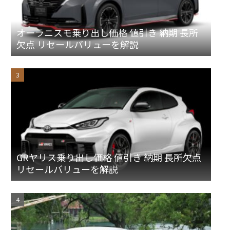
オーラニスモ乗り出し価格 値引き 納期 長所
欠点 リセールバリューを解説
GRヤリス乗り出し価格 値引き 納期 長所欠点
リセールバリューを解説