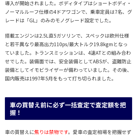
導入が開始されました。ボディタイプはショートボディ・
ノーマルルーフ仕様の4ドアワゴンで、乗車定員は7名、グ
レードは「GL」のみのモノグレード設定でした。
搭載エンジンは2.5L直5ガソリンで、スペックは欧州仕様
と若干異なり最高出力110ps/最大トルク19.8kgmとなっ
ていました。トランスミッションは、4速ATとの組み合わ
せでした。装備面では、安全装備としてABSが、盗難防止
装備としてイモビライザーが備わっていました。その後、
国内販売は1997年5月をもって打ち切られました。
車の買替え前に必ず一括査定で査定額を把
握！
車の買替えに
焦りは禁物です
。愛車の査定相場を把握せず