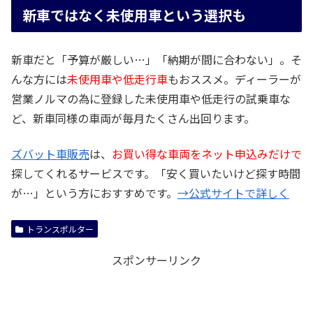
新車ではなく未使用車という選択も
新車だと「予算が厳しい…」「納期が間に合わない」。そ
んな方には
未使用車や低走行車
もおススメ。ディーラーが
営業ノルマの為に登録した未使用車や低走行の試乗車な
ど、新車同様の車両が毎月たくさん出回ります。
ズバット車販売
は、
お買い得な車両をネット申込みだけで
探してくれるサービスです。「安く買いたいけど探す時間
が…」という方におすすめです。
→公式サイトで詳しく
トランスポルター
スポンサーリンク