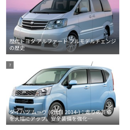
歴代トヨタ アルファード フルモデルチェンジ
の歴史
ダイハツ ムーヴ (6代目 2014-)：走りの質感
を大幅にアップ。安全装備を強化
[LA150/160S]