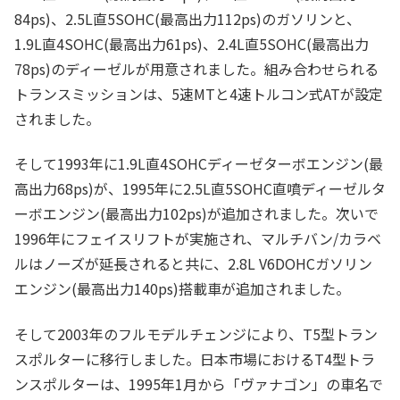
84ps)、2.5L直5SOHC(最高出力112ps)のガソリンと、
1.9L直4SOHC(最高出力61ps)、2.4L直5SOHC(最高出力
78ps)のディーゼルが用意されました。組み合わせられる
トランスミッションは、5速MTと4速トルコン式ATが設定
されました。
そして1993年に1.9L直4SOHCディーゼターボエンジン(最
高出力68ps)が、1995年に2.5L直5SOHC直噴ディーゼルタ
ーボエンジン(最高出力102ps)が追加されました。次いで
1996年にフェイスリフトが実施され、マルチバン/カラベ
ルはノーズが延長されると共に、2.8L V6DOHCガソリン
エンジン(最高出力140ps)搭載車が追加されました。
そして2003年のフルモデルチェンジにより、T5型トラン
スポルターに移行しました。日本市場におけるT4型トラ
ンスポルターは、1995年1月から「ヴァナゴン」の車名で