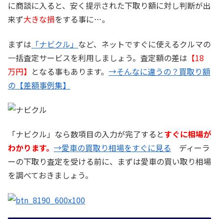
に商談に入ると、安く提示された下取り額に対し判断が出
来ず
大きな損
をする事に…。
まずは
「ナビクル」
など、ネットですぐに使えるクルマの
一括査定サービスを利用しましょう。査定額の差は
【18
万円】
となる事もあります。
→そんなに違うの？買取り額
の【差額事例集】
「ナビクル」なら数項目の入力が完了すると
すぐに相場が
わかります。
→愛車の買取り相場をすぐに見る
ディーラ
ーの下取り査定を受ける前に、まずは愛車の買い取り相場
を調べておきましょう。