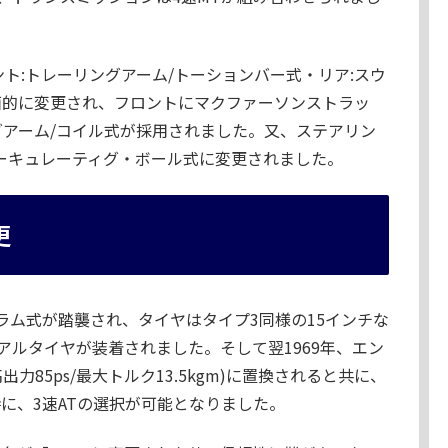
ト:トレーリングアーム/トーションバー式・リア:スウ
面的に変更され、フロントにマクファーソンストラッ
グアーム/コイル式が採用されました。又、ステアリン
ーキュレーティグ・ボール式に変更されました。
更
ドラム式が踏襲され、タイヤはタイプ3同様の15インチな
アルタイヤが装着されました。そして翌1969年、エン
85ps/最大トルク13.5kgm)に置換されると共に、
時に、3速ATの選択が可能となりました。