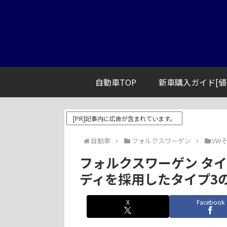
自動車TOP
新車購入ガイド[値
[PR]記事内に広告が含まれています。
自動車
フォルクスワーゲン
VW
フォルクスワーゲン タイプ4
ディを採用したタイプ3
X
Facebook