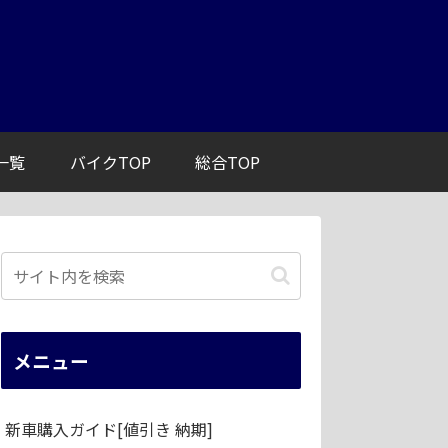
一覧
バイクTOP
総合TOP
メニュー
新車購入ガイド[値引き 納期]