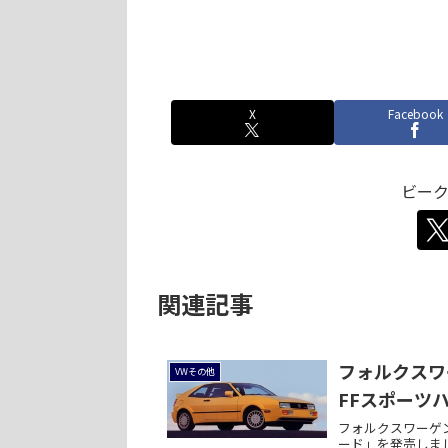
X
Facebook
ビー
関連記事
フォルクスワー
VWその他
FFスポーツハッ
フォルクスワーゲン
ード」を発売しまし