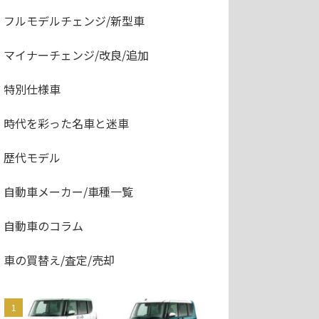
フルモデルチェンジ/新型車
マイナーチェンジ/改良/追加
特別仕様車
時代を彩った名車と迷車
歴代モデル
自動車メーカー/車種一覧
自動車のコラム
車の買替え/査定/売却