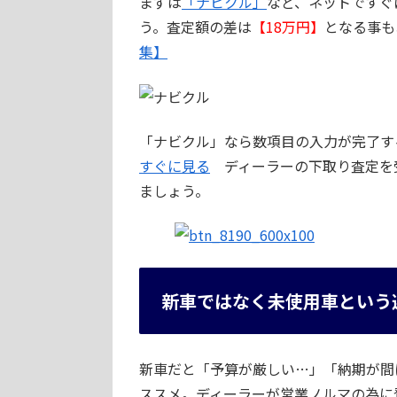
まずは
「ナビクル」
など、ネットですぐ
う。査定額の差は
【18万円】
となる事も
集】
「ナビクル」なら数項目の入力が完了す
すぐに見る
ディーラーの下取り査定を
ましょう。
新車ではなく未使用車という
新車だと「予算が厳しい…」「納期が間
ススメ。ディーラーが営業ノルマの為に