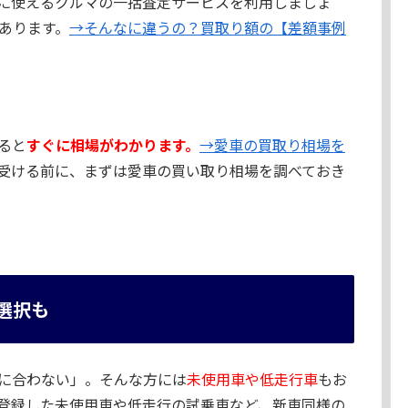
に使えるクルマの一括査定サービスを利用しましょ
あります。
→そんなに違うの？買取り額の【差額事例
ると
すぐに相場がわかります。
→愛車の買取り相場を
受ける前に、まずは愛車の買い取り相場を調べておき
選択も
に合わない」。そんな方には
未使用車や低走行車
もお
登録した未使用車や低走行の試乗車など、新車同様の