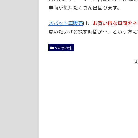
車両が毎月たくさん出回ります。
ズバット車販売
は、
お買い得な車両をネ
買いたいけど探す時間が…」という方に
VWその他