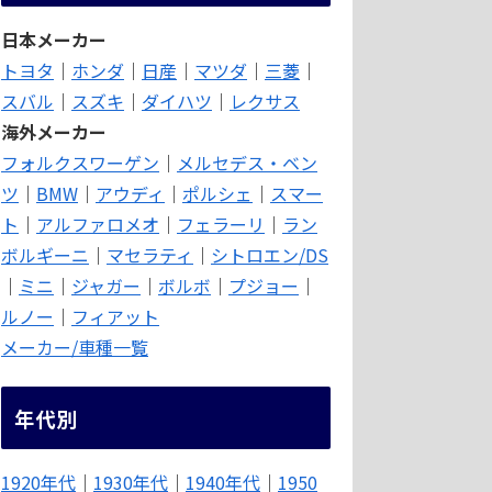
日本メーカー
トヨタ
｜
ホンダ
｜
日産
｜
マツダ
｜
三菱
｜
スバル
｜
スズキ
｜
ダイハツ
｜
レクサス
海外メーカー
フォルクスワーゲン
｜
メルセデス・ベン
ツ
｜
BMW
｜
アウディ
｜
ポルシェ
｜
スマー
ト
｜
アルファロメオ
｜
フェラーリ
｜
ラン
ボルギーニ
｜
マセラティ
｜
シトロエン/DS
｜
ミニ
｜
ジャガー
｜
ボルボ
｜
プジョー
｜
ルノー
｜
フィアット
メーカー/車種一覧
年代別
1920年代
｜
1930年代
｜
1940年代
｜
1950