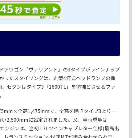
3ドアワゴン「ヴァリアント」の3タイプがラインナップ
かったスタイリングは、丸型4灯式ヘッドランプの採
、セダンはタイプ3「1600TL」を彷彿とさせるファ
。
675mm×全高1,475mmで、全高を除きタイプ3より一
い2,500mmに設定されました。又、車両重量は
でした。エンジンは、当初1.7Lツインキャブレター仕様(最高出
載され、トランスミッションは4速MTが組み合わせられまし