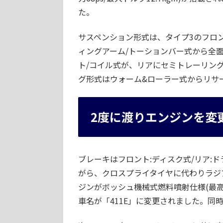
た。
サスペンション形式は、タイプ3のフロン
ィングアーム/トーションバー式から全
ト/コイル式が、リアにセミトレーリン
グ形式はウォーム&ローラー式からリサ
2度に渡りエンジンを変
ブレーキはフロント:ディスク式/リア:
がら、クロスプライタイヤに代わりラジ
ジンがボッシュ機械式燃料噴射仕様(最高出力
車名が「411E」に変更されました。同