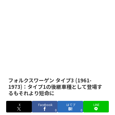
フォルクスワーゲン タイプ3 (1961-
1973)：タイプ1の後継車種として登場す
るもそれより短命に
X
Facebook
はてブ
LINE
0
0