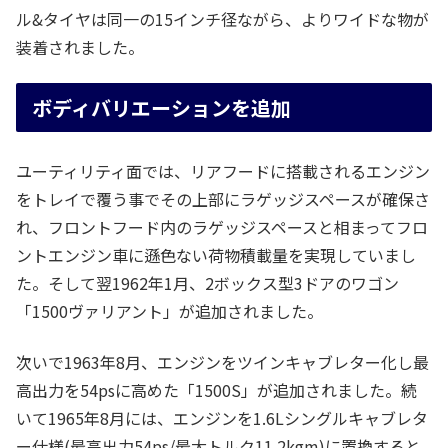
ル&タイヤは同一の15インチ径ながら、よりワイドな物が
装着されました。
ボディバリエーションを追加
ユーティリティ面では、リアフードに搭載されるエンジン
をトレイで覆う事でその上部にラゲッジスペースが確保さ
れ、フロントフード内のラゲッジスペースと相まってフロ
ントエンジン車に遜色ない荷物積載量を実現していまし
た。そして翌1962年1月、2ボックス型3ドアのワゴン
「1500ヴァリアント」が追加されました。
次いで1963年8月、エンジンをツインキャブレター化し最
高出力を54psに高めた「1500S」が追加されました。続
いて1965年8月には、エンジンを1.6Lシングルキャブレタ
ー仕様(最高出力54ps/最大トルク11.2kgm)に置換すると