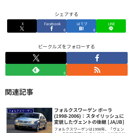
シェアする
X
Facebook
はてブ
LINE
0
0
ビークルズをフォローする
0
関連記事
フォルクスワーゲン ボーラ
フォルクスワーゲン
(1998-2006)：スタイリッシュに
変貌したヴェントの後継 [JA/JB]
フォルクスワーゲンは1998年、「ヴェン