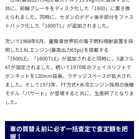
共に、前輪ブレーキをディスク化した「1600」に置き換
えられました。同時に、セダンのボディ後半部分をファス
トバック化した「1600TL」が追加されました。
次いで1968年6月、量販車世界初の電子燃料噴射装置を採
用した1.6Lエンジン(最高出力65ps)を搭載する
「1600LE」「1600TLE」が追加されると同時に、3速フル
ATが設定されました。続いて1970年のフェイスリフトで
ボンネットを120mm延長、ラゲッジスペースが拡大され
ました。そして1973年、FF方式+水冷エンジン採用の後継
モデル「パサート」が登場すると共に、生産終了となりま
した。
車の買替え前に必ず一括査定で査定額を把
握！