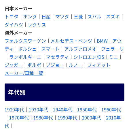
日本メーカー
トヨタ
｜
ホンダ
｜
日産
｜
マツダ
｜
三菱
｜
スバル
｜
スズキ
｜
ダイハツ
｜
レクサス
海外メーカー
フォルクスワーゲン
｜
メルセデス・ベンツ
｜
BMW
｜
アウ
ディ
｜
ポルシェ
｜
スマート
｜
アルファロメオ
｜
フェラーリ
｜
ランボルギーニ
｜
マセラティ
｜
シトロエン/DS
｜
ミニ
｜
ジャガー
｜
ボルボ
｜
プジョー
｜
ルノー
｜
フィアット
メーカー/車種一覧
年代別
1920年代
｜
1930年代
｜
1940年代
｜
1950年代
｜
1960年代
｜
1970年代
｜
1980年代
｜
1990年代
｜
2000年代
｜
2010年
代
｜