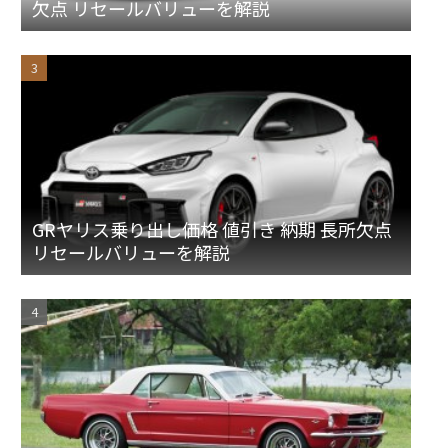
欠点 リセールバリューを解説
GRヤリス乗り出し価格 値引き 納期 長所欠点
リセールバリューを解説