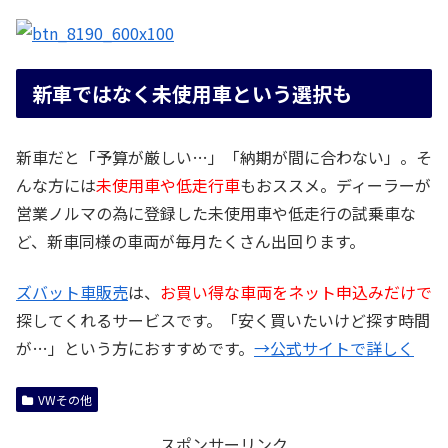
新車ではなく未使用車という選択も
新車だと「予算が厳しい…」「納期が間に合わない」。そ
んな方には
未使用車や低走行車
もおススメ。ディーラーが
営業ノルマの為に登録した未使用車や低走行の試乗車な
ど、新車同様の車両が毎月たくさん出回ります。
ズバット車販売
は、
お買い得な車両をネット申込みだけで
探してくれるサービスです。「安く買いたいけど探す時間
が…」という方におすすめです。
→公式サイトで詳しく
VWその他
スポンサーリンク