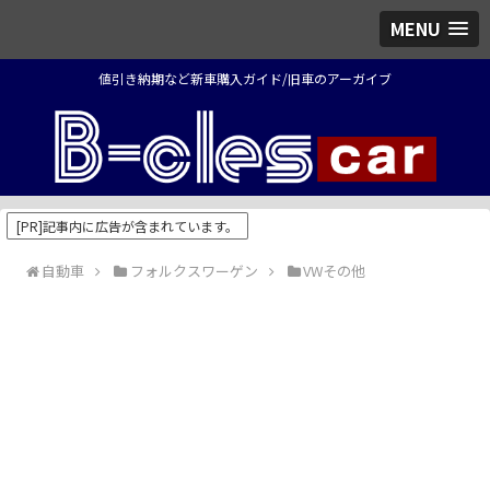
MENU
値引き納期など新車購入ガイド/旧車のアーガイブ
[PR]記事内に広告が含まれています。
自動車
フォルクスワーゲン
VWその他