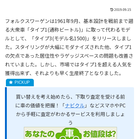
2019.09.15
フォルクスワーゲンは1961年9月、基本設計を戦前まで遡
る大衆車「タイプ1(通称ビートル)」に取って代わるモデ
ルとして、「タイプ3(モデル名1500)」をリリースしまし
た。スタイリングが大幅にモダナイズされた他、タイプ1
の欠点であった居住性やラゲッジスペースの問題も改善さ
れていました。しかし、市場ではタイプ1を超える人気を
獲得出来ず、それよりも早く生産終了となりました。
買い替えを考え始めたら、下取り査定を受ける前
に車の価値を把握！「
ナビクル
」などスマホやPC
から手軽に査定がわかるサービスを利用しましょ
う