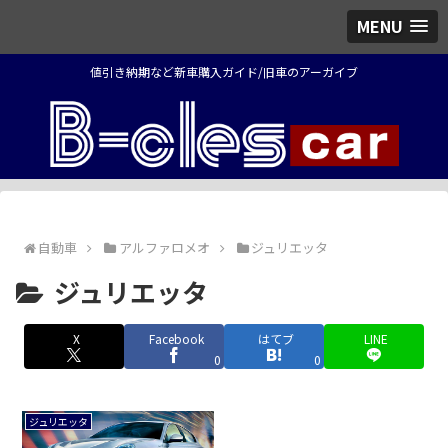
MENU
値引き納期など新車購入ガイド/旧車のアーガイブ
自動車
アルファロメオ
ジュリエッタ
ジュリエッタ
X
Facebook
はてブ
LINE
0
0
ジュリエッタ