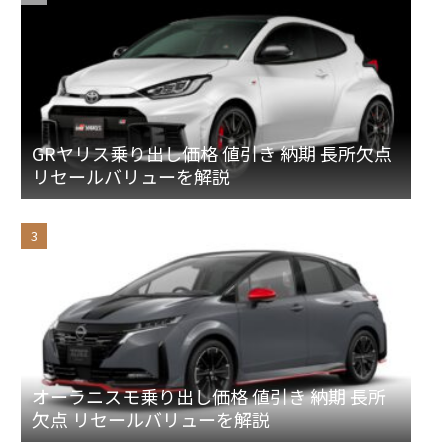
GRヤリス乗り出し価格 値引き 納期 長所欠点
リセールバリューを解説
オーラニスモ乗り出し価格 値引き 納期 長所
欠点 リセールバリューを解説