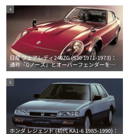
日産 フェアレディ240ZG (S30 1971-1973)：
通称「Gノーズ」とオーバーフェンダーを装
備した特別なZ
ホンダ レジェンド (初代 KA1-6 1985-1990)：