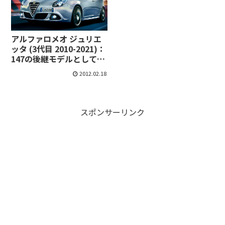
アルファロメオ ジュリエ
ッタ (3代目 2010-2021)：
147の後継モデルとして四
半世紀ぶりに復活
2012.02.18
[ABA940]
スポンサーリンク