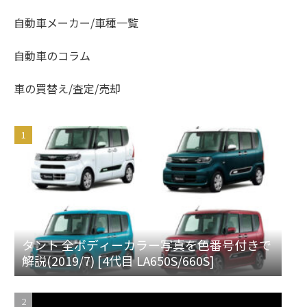
自動車メーカー/車種一覧
自動車のコラム
車の買替え/査定/売却
タント 全ボディーカラー写真を色番号付きで
解説(2019/7) [4代目 LA650S/660S]