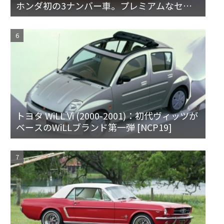
ホンダ初の3ナンバー車。プレミアムなセダ
ンとハードトップ
トヨタ WiLL Vi (2000-2001)：初代ヴィッツが
ベースのWiLLブランド第一弾 [NCP19]