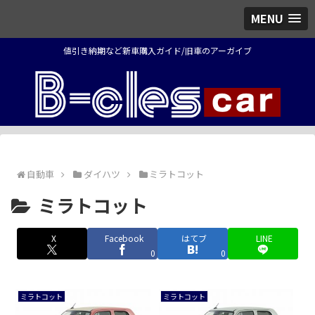
MENU
値引き納期など新車購入ガイド/旧車のアーガイブ
自動車
ダイハツ
ミラトコット
ミラトコット
X
Facebook
はてブ
LINE
0
0
ミラトコット
ミラトコット