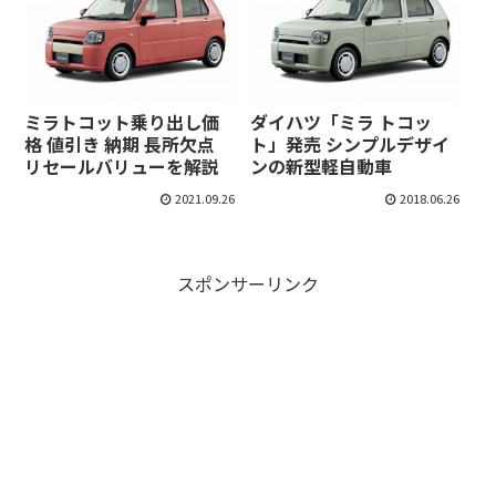
ミラトコット乗り出し価
ダイハツ「ミラ トコッ
格 値引き 納期 長所欠点
ト」発売 シンプルデザイ
リセールバリューを解説
ンの新型軽自動車
2021.09.26
2018.06.26
スポンサーリンク