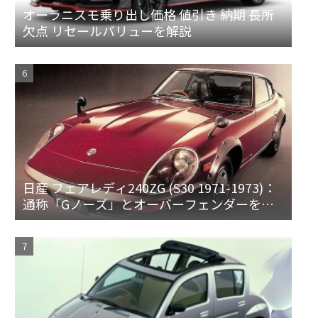
オーラニスモ乗り出し価格 値引き 納期 長所
欠点 リセールバリューを解説
日産 フェアレディ240ZG (S30 1971-1973)：
通称「Gノーズ」とオーバーフェンダーを装
備した特別なZ