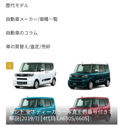
歴代モデル
自動車メーカー/車種一覧
自動車のコラム
車の買替え/査定/売却
タント 全ボディーカラー写真を色番号付きで
解説(2019/7) [4代目 LA650S/660S]