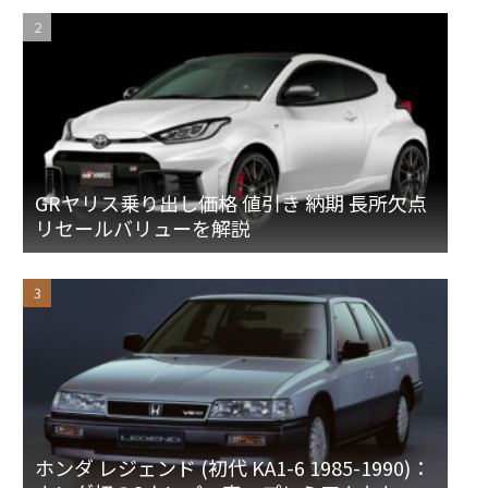
GRヤリス乗り出し価格 値引き 納期 長所欠点
リセールバリューを解説
ホンダ レジェンド (初代 KA1-6 1985-1990)：