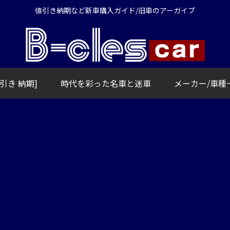
値引き納期など新車購入ガイド/旧車のアーガイブ
引き 納期]
時代を彩った名車と迷車
メーカー/車種