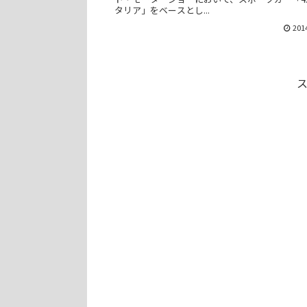
タリア」をベースとし...
201