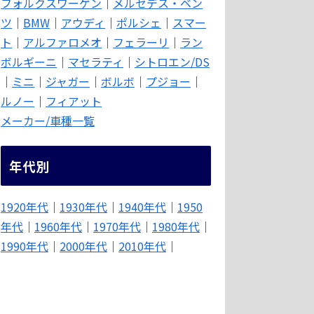
フォルクスワーゲン
｜
メルセデス・ベン
ツ
｜
BMW
｜
アウディ
｜
ポルシェ
｜
スマー
ト
｜
アルファロメオ
｜
フェラーリ
｜
ラン
ボルギーニ
｜
マセラティ
｜
シトロエン/DS
｜
ミニ
｜
ジャガー
｜
ボルボ
｜
プジョー
｜
ルノー
｜
フィアット
メーカー/車種一覧
年代別
1920年代
｜
1930年代
｜
1940年代
｜
1950
年代
｜
1960年代
｜
1970年代
｜
1980年代
｜
1990年代
｜
2000年代
｜
2010年代
｜