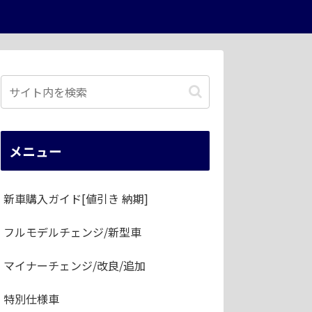
メニュー
新車購入ガイド[値引き 納期]
フルモデルチェンジ/新型車
マイナーチェンジ/改良/追加
特別仕様車