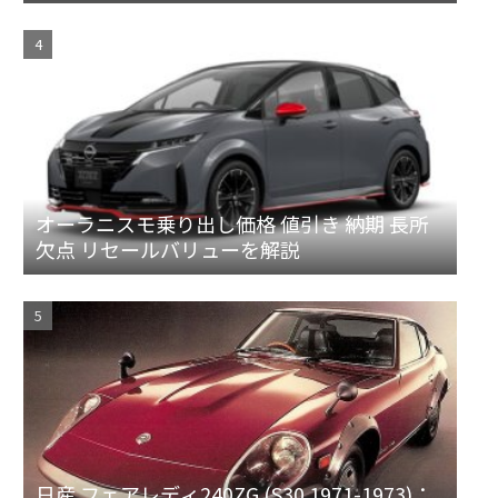
ンとハードトップ
オーラニスモ乗り出し価格 値引き 納期 長所
欠点 リセールバリューを解説
日産 フェアレディ240ZG (S30 1971-1973)：