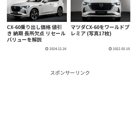
CX-60乗り出し価格 値引
マツダCX-60をワールドプ
き 納期 長所欠点 リセール
レミア (写真17枚)
バリューを解説
2024.12.26
2022.03.10
スポンサーリンク