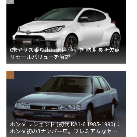
GRヤリス乗り出し価格 値引き 納期 長所欠点
リセールバリューを解説
ホンダ レジェンド (初代 KA1-6 1985-1990)：
ホンダ初の3ナンバー車。プレミアムなセダ