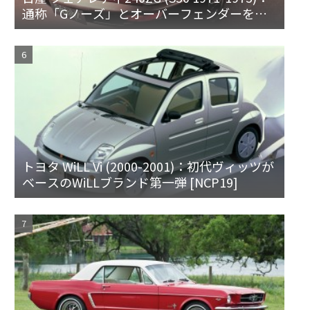
通称「Gノーズ」とオーバーフェンダーを装
備した特別なZ
トヨタ WiLL Vi (2000-2001)：初代ヴィッツが
ベースのWiLLブランド第一弾 [NCP19]