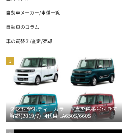
自動車メーカー/車種一覧
自動車のコラム
車の買替え/査定/売却
タント 全ボディーカラー写真を色番号付きで
解説(2019/7) [4代目 LA650S/660S]