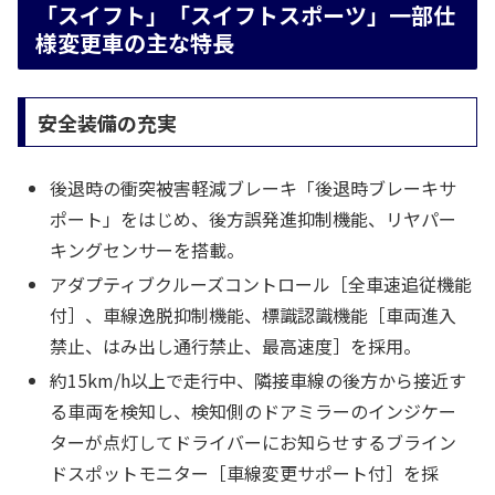
「スイフト」「スイフトスポーツ」一部仕
様変更車の主な特長
安全装備の充実
後退時の衝突被害軽減ブレーキ「後退時ブレーキサ
ポート」をはじめ、後方誤発進抑制機能、リヤパー
キングセンサーを搭載。
アダプティブクルーズコントロール［全車速追従機能
付］、車線逸脱抑制機能、標識認識機能［車両進入
禁止、はみ出し通行禁止、最高速度］を採用。
約15km/h以上で走行中、隣接車線の後方から接近す
る車両を検知し、検知側のドアミラーのインジケー
ターが点灯してドライバーにお知らせするブライン
ドスポットモニター［車線変更サポート付］を採