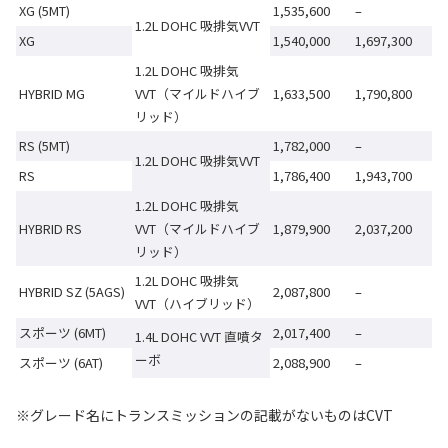
XG (5MT)
1,535,600
–
1.2L DOHC 吸排気VVT
XG
1,540,000
1,697,300
1.2L DOHC 吸排気
HYBRID MG
VVT（マイルドハイブ
1,633,500
1,790,800
リッド）
RS (5MT)
1,782,000
–
1.2L DOHC 吸排気VVT
RS
1,786,400
1,943,700
1.2L DOHC 吸排気
HYBRID RS
VVT（マイルドハイブ
1,879,900
2,037,200
リッド）
1.2L DOHC 吸排気
HYBRID SZ (5AGS)
2,087,800
–
VVT（ハイブリッド）
スポーツ (6MT)
2,017,400
–
1.4L DOHC VVT 直噴タ
ーボ
スポーツ (6AT)
2,088,900
–
※グレード名にトランスミッションの記載がないものはCVT