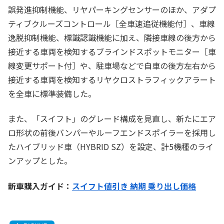
誤発進抑制機能、リヤパーキングセンサーのほか、アダプ
ティブクルーズコントロール［全車速追従機能付］、車線
逸脱抑制機能、標識認識機能に加え、隣接車線の後方から
接近する車両を検知するブラインドスポットモニター［車
線変更サポート付］や、駐車場などで自車の後方左右から
接近する車両を検知するリヤクロストラフィックアラート
を全車に標準装備した。
また、「スイフト」のグレード構成を見直し、新たにエア
ロ形状の前後バンパーやルーフエンドスポイラーを採用し
たハイブリッド車（HYBRID SZ）を設定、計5機種のライ
ンアップとした。
新車購入ガイド：
スイフト値引き 納期 乗り出し価格