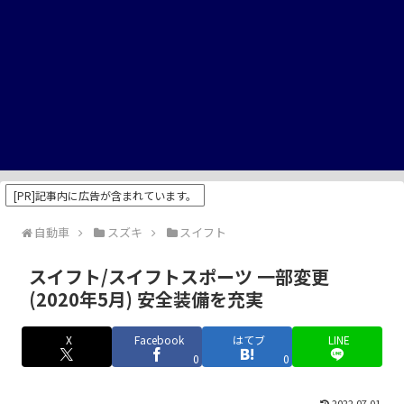
[PR]記事内に広告が含まれています。
自動車
スズキ
スイフト
スイフト/スイフトスポーツ 一部変更
(2020年5月) 安全装備を充実
X
Facebook
はてブ
LINE
0
0
2022.07.01