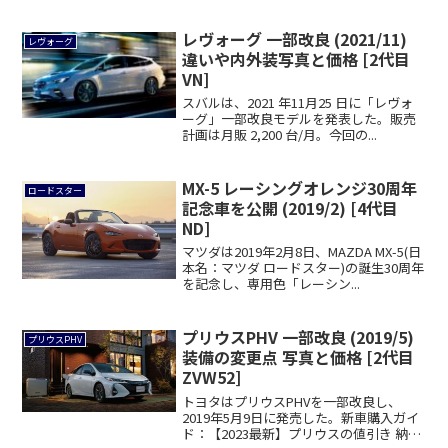
レヴォーグ 一部改良 (2021/11)
レヴォーグ
違いや内外装写真と価格 [2代目
VN]
スバルは、2021 年11月25 日に「レヴォ
ーグ」一部改良モデルを発表した。販売
計画は月販 2,200 台/月。今回の...
MX-5 レーシングオレンジ30周年
ロードスター
記念車を公開 (2019/2) [4代目
ND]
マツダは2019年2月8日、MAZDA MX-5(日
本名：マツダ ロードスター)の誕生30周年
を記念し、専用色「レーシン...
プリウスPHV 一部改良 (2019/5)
プリウスPHV
装備の変更点 写真と価格 [2代目
ZVW52]
トヨタはプリウスPHVを一部改良し、
2019年5月9日に発売した。新車購入ガイ
ド：【2023最新】プリウスの値引き 納