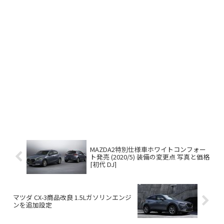
MAZDA2特別仕様車ホワイトコンフォー
ト発売 (2020/5) 装備の変更点 写真と価格
[初代 DJ]
マツダ CX-3商品改良 1.5Lガソリンエンジ
ンを追加設定