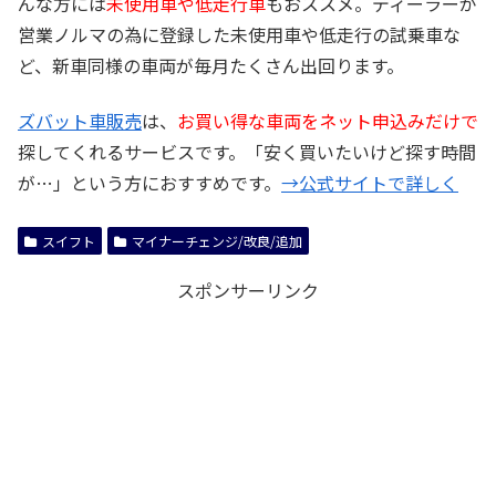
んな方には
未使用車や低走行車
もおススメ。ディーラーが
営業ノルマの為に登録した未使用車や低走行の試乗車な
ど、新車同様の車両が毎月たくさん出回ります。
ズバット車販売
は、
お買い得な車両をネット申込みだけで
探してくれるサービスです。「安く買いたいけど探す時間
が…」という方におすすめです。
→公式サイトで詳しく
スイフト
マイナーチェンジ/改良/追加
スポンサーリンク