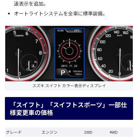
速表示を追加。
オートライトシステムを全車に標準装備。
スズキ スイフト カラー表示ディスプレイ
「スイフト」「スイフトスポーツ」一部仕
様変更車の価格
グレード
エンジン
2WD
4WD