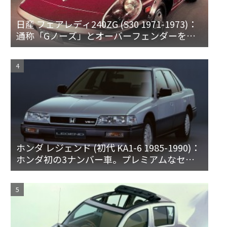
日産 フェアレディ240ZG (S30 1971-1973)：
通称「Gノーズ」とオーバーフェンダーを装
備した特別なZ
ホンダ レジェンド (初代 KA1-6 1985-1990)：
ホンダ初の3ナンバー車。プレミアムなセダ
ンとハードトップ