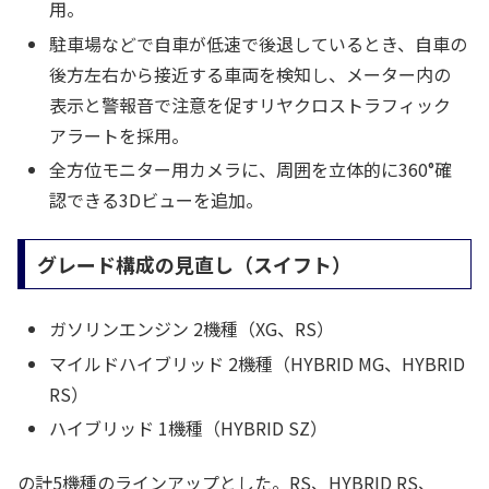
用。
駐車場などで自車が低速で後退しているとき、自車の
後方左右から接近する車両を検知し、メーター内の
表示と警報音で注意を促すリヤクロストラフィック
アラートを採用。
全方位モニター用カメラに、周囲を立体的に360°確
認できる3Dビューを追加。
グレード構成の見直し（スイフト）
ガソリンエンジン 2機種（XG、RS）
マイルドハイブリッド 2機種（HYBRID MG、HYBRID
RS）
ハイブリッド 1機種（HYBRID SZ）
の計5機種のラインアップとした。RS、HYBRID RS、