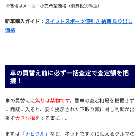
※価格はメーカー小売希望価格（消費税10％込）
新車購入ガイド：
スイフトスポーツ値引き 納期 乗り出し
価格
車の買替え前に必ず一括査定で査定額を把
握！
車の買替えに
焦りは禁物です
。愛車の査定相場を把握せず
に商談に入ると、安く提示された下取り額に対し判断が出
来ず
大きな損
をする事に…。
まずは
「ナビクル」
など、ネットですぐに使えるクルマの