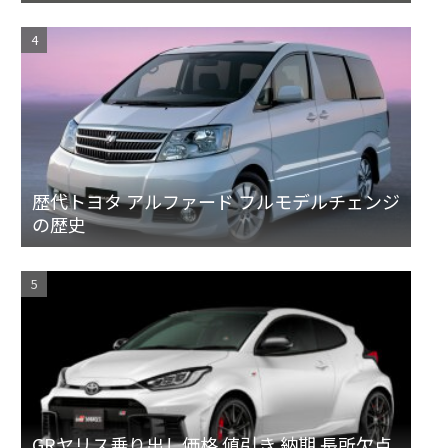
ット
歴代トヨタ アルファード フルモデルチェンジ
の歴史
GRヤリス乗り出し価格 値引き 納期 長所欠点