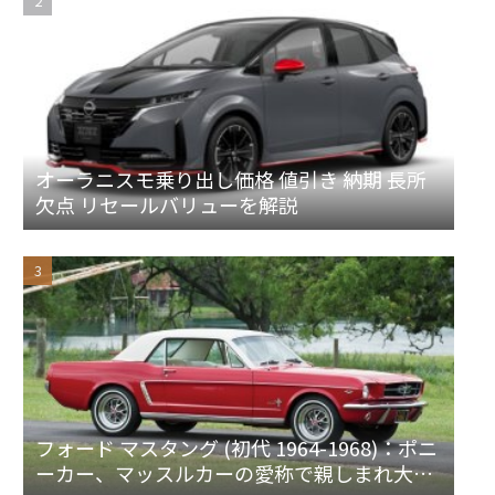
オーラニスモ乗り出し価格 値引き 納期 長所
欠点 リセールバリューを解説
フォード マスタング (初代 1964-1968)：ポニ
ーカー、マッスルカーの愛称で親しまれ大ヒ