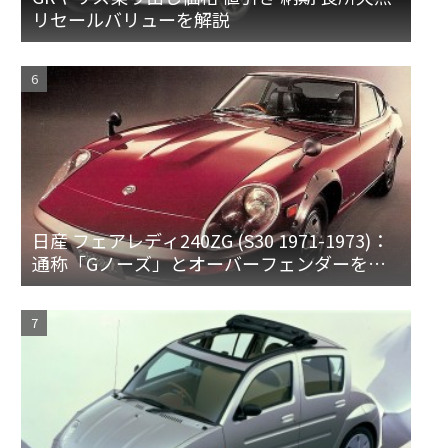
リセールバリューを解説
日産 フェアレディ240ZG (S30 1971-1973)：
通称「Gノーズ」とオーバーフェンダーを装
備した特別なZ