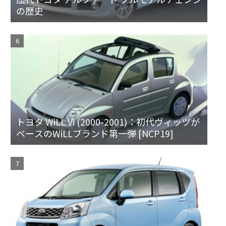
の歴史
トヨタ WiLL Vi (2000-2001)：初代ヴィッツが
ベースのWiLLブランド第一弾 [NCP19]