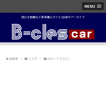
MENU
値引き納期など新車購入ガイド/旧車のアーガイブ
自動車
トヨタ
カローラクロス