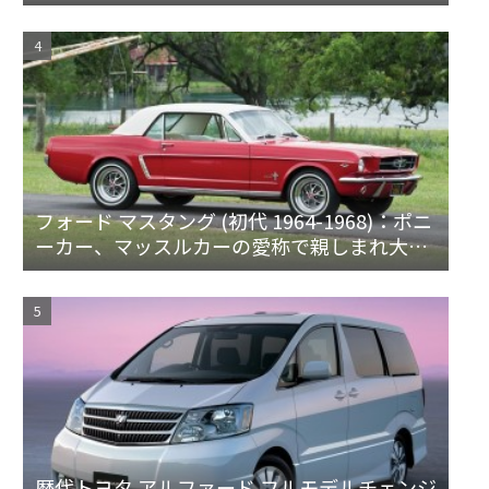
フォード マスタング (初代 1964-1968)：ポニ
ーカー、マッスルカーの愛称で親しまれ大ヒ
ット
歴代トヨタ アルファード フルモデルチェンジ