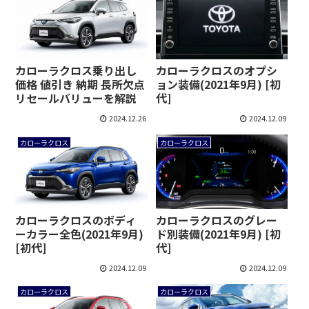
カローラクロス乗り出し
カローラクロスのオプシ
価格 値引き 納期 長所欠点
ョン装備(2021年9月) [初
リセールバリューを解説
代]
2024.12.26
2024.12.09
カローラクロス
カローラクロス
カローラクロスのボディ
カローラクロスのグレー
ーカラー全色(2021年9月)
ド別装備(2021年9月) [初
[初代]
代]
2024.12.09
2024.12.09
カローラクロス
カローラクロス