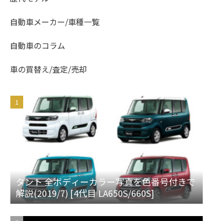
自動車メーカー/車種一覧
自動車のコラム
車の買替え/査定/売却
タント 全ボディーカラー写真を色番号付きで
解説(2019/7) [4代目 LA650S/660S]