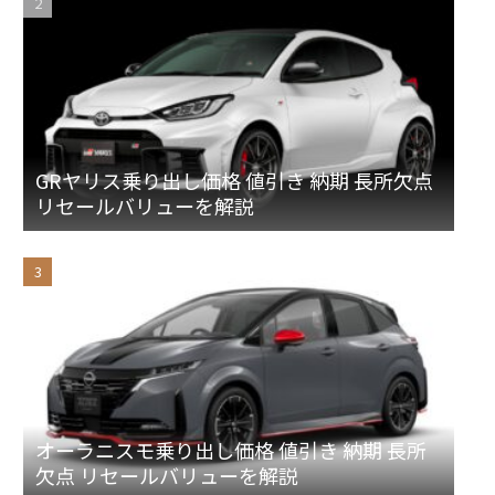
GRヤリス乗り出し価格 値引き 納期 長所欠点
リセールバリューを解説
オーラニスモ乗り出し価格 値引き 納期 長所
欠点 リセールバリューを解説