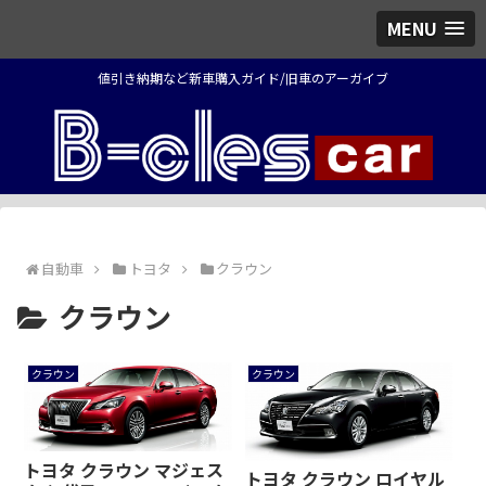
MENU
値引き納期など新車購入ガイド/旧車のアーガイブ
自動車
トヨタ
クラウン
クラウン
クラウン
クラウン
トヨタ クラウン マジェス
トヨタ クラウン ロイヤル