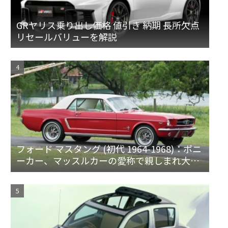
GRヤリス乗り出し価格 値引き 納期 長所欠点
リセールバリューを解説
フォード マスタング (初代 1964-1968)：ポニ
ーカー、マッスルカーの愛称で親しまれ大ヒ
ット