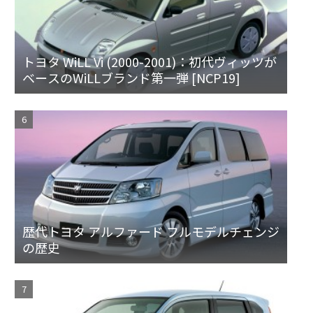
トヨタ WiLL Vi (2000-2001)：初代ヴィッツが
ベースのWiLLブランド第一弾 [NCP19]
歴代トヨタ アルファード フルモデルチェンジ
の歴史