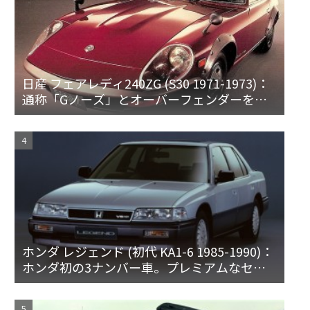
日産 フェアレディ240ZG (S30 1971-1973)：
通称「Gノーズ」とオーバーフェンダーを装
備した特別なZ
ホンダ レジェンド (初代 KA1-6 1985-1990)：
ホンダ初の3ナンバー車。プレミアムなセダ
ンとハードトップ