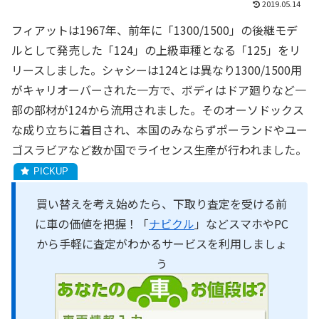
2019.05.14
フィアットは1967年、前年に「1300/1500」の後継モデ
ルとして発売した「124」の上級車種となる「125」をリ
リースしました。シャシーは124とは異なり1300/1500用
がキャリオーバーされた一方で、ボディはドア廻りなど一
部の部材が124から流用されました。そのオーソドックス
な成り立ちに着目され、本国のみならずポーランドやユー
ゴスラビアなど数か国でライセンス生産が行われました。
買い替えを考え始めたら、下取り査定を受ける前
に車の価値を把握！「
ナビクル
」などスマホやPC
から手軽に査定がわかるサービスを利用しましょ
う