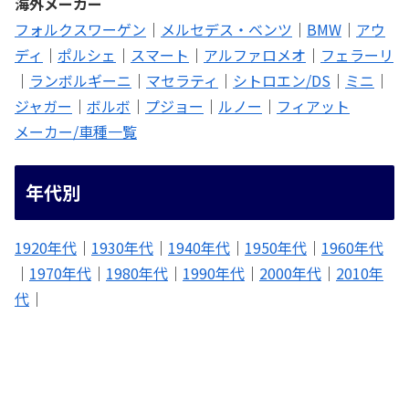
海外メーカー
フォルクスワーゲン
｜
メルセデス・ベンツ
｜
BMW
｜
アウ
ディ
｜
ポルシェ
｜
スマート
｜
アルファロメオ
｜
フェラーリ
｜
ランボルギーニ
｜
マセラティ
｜
シトロエン/DS
｜
ミニ
｜
ジャガー
｜
ボルボ
｜
プジョー
｜
ルノー
｜
フィアット
メーカー/車種一覧
年代別
1920年代
｜
1930年代
｜
1940年代
｜
1950年代
｜
1960年代
｜
1970年代
｜
1980年代
｜
1990年代
｜
2000年代
｜
2010年
代
｜