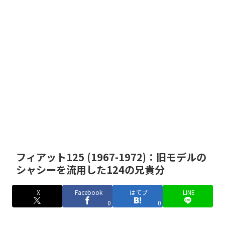
フィアット125 (1967-1972)：旧モデルの
シャシーを流用した124の兄貴分
X
Facebook
はてブ
LINE
0
0