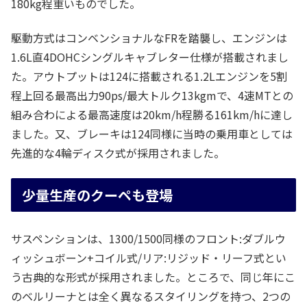
180kg程重いものでした。
駆動方式はコンベンショナルなFRを踏襲し、エンジンは
1.6L直4DOHCシングルキャブレター仕様が搭載されまし
た。アウトプットは124に搭載される1.2Lエンジンを5割
程上回る最高出力90ps/最大トルク13kgmで、4速MTとの
組み合わによる最高速度は20km/h程勝る161km/hに達し
ました。又、ブレーキは124同様に当時の乗用車としては
先進的な4輪ディスク式が採用されました。
少量生産のクーペも登場
サスペンションは、1300/1500同様のフロント:ダブルウ
ィッシュボーン+コイル式/リア:リジッド・リーフ式とい
う古典的な形式が採用されました。ところで、同じ年にこ
のベルリーナとは全く異なるスタイリングを持つ、2つの