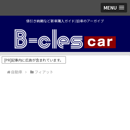
MENU
値引き納期など新車購入ガイド/旧車のアーガイブ
[PR]記事内に広告が含まれています。
自動車
フィアット