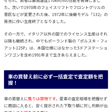
せられ、前者は最高速度170km/hの性能を発揮しまし
た。次いで1970年のフェイスリフトでフロントグリルの
意匠などが変更された後、1972年に後継モデル「132」の
発売に伴い生産終了となりました。
その一方で、イタリア以外の国でのライセンス生産はそれ
以降も継続され、中でもポーランド製の「ポルスキ・フィ
アット125P」は、本国仕様にはなかった5ドアステーショ
ンワゴンを含め1991年まで生き永らえました。
車の買替え前に必ず一括査定で査定額を把
握！
車の買替えに
焦りは禁物です
。愛車の査定相場を把握せず
に商談に入ると、安く提示された下取り額に対し判断が出