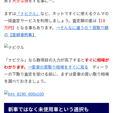
来ず
大きな損
をする事に…。
まずは
「ナビクル」
など、ネットですぐに使えるクルマの
一括査定サービスを利用しましょう。査定額の差は
【18
万円】
となる事もあります。
→そんなに違うの？買取り額
の【差額事例集】
「ナビクル」なら数項目の入力が完了すると
すぐに相場が
わかります。
→愛車の買取り相場をすぐに見る
ディーラ
ーの下取り査定を受ける前に、まずは愛車の買い取り相場
を調べておきましょう。
新車ではなく未使用車という選択も