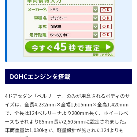
DOHCエンジンを搭載
4ドアセダン「ベルリーナ」のみが用意されるボディのサ
イズは、全長4,232mm×全幅1,615mm×全高1,420mm
で、全長は124ベルリーナより200mm長く、ホイールベ
ースもそれより85mm長い2,505mmに設定されました。
車両重量は1,030kgで、軽量設計が施された124よりも