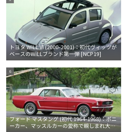
トヨタ WiLL Vi (2000-2001)：初代ヴィッツが
ベースのWiLLブランド第一弾 [NCP19]
フォード マスタング (初代 1964-1968)：ポニ
ーカー、マッスルカーの愛称で親しまれ大ヒ