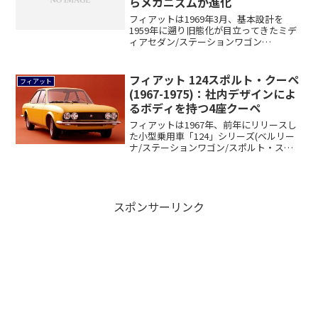
らメカニズムが進化
フィアットは1969年3月、基本設計を
1959年に遡り旧態化が目立ってきたミデ
ィアセダン/ステーションワゴン
「2300」...
フィアット 124スポルト・クーペ
フィアット
(1967-1975)：社内デザインによ
るボディを持つ4座クーペ
フィアットは1967年、前年にリリースし
た小型乗用車「124」シリーズ(ベルリー
ナ/ステーションワゴン/スポルト・スパ
イ...
スポンサーリンク