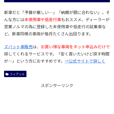
新車だと「予算が厳しい…」「納期が間に合わない」。そ
んな方には
未使用車や低走行車
もおススメ。ディーラーが
営業ノルマの為に登録した未使用車や低走行の試乗車な
ど、新車同様の車両が毎月たくさん出回ります。
ズバット車販売
は、
お買い得な車両をネット申込みだけで
探してくれるサービスです。「安く買いたいけど探す時間
が…」という方におすすめです。
→公式サイトで詳しく
フィアット
スポンサーリンク