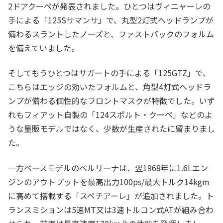
2ドアクーペが発表されました。ひとつはヴィニャーレの
手による「125Sサマンサ」で、丸型2灯式ヘッドランプが
備わるスラントしたノーズと、ファストバックのフォルム
を備えていました。
そしてもうひとつはサガートの手による「125GTZ」で、
こちらはエッジの効いたフォルムと、角型4灯式ヘッドラ
ンプが備わる個性的なフロントマスクが特徴でした。いず
れもフィアット自製の「124スポルト・クーペ」などのよ
うな量販モデルではなく、少数が生産されたに留まりまし
た。
一方ベースモデルのベルリーナは、翌1968年に1.6Lエン
ジンのアウトプットを最高出力100ps/最大トルク14kgm
に高めて搭載する「スペチアーレ」が追加されました。ト
ランスミションは5速MT又は3速トルコン式ATが組み合わ