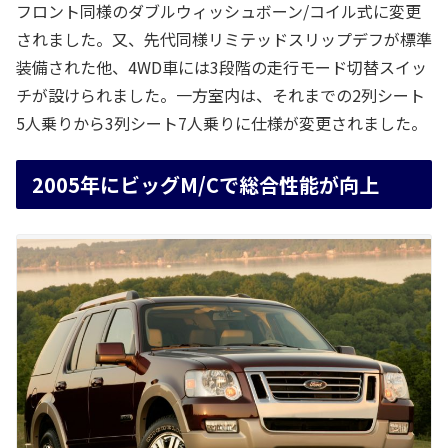
フロント同様のダブルウィッシュボーン/コイル式に変更
されました。又、先代同様リミテッドスリップデフが標準
装備された他、4WD車には3段階の走行モード切替スイッ
チが設けられました。一方室内は、それまでの2列シート
5人乗りから3列シート7人乗りに仕様が変更されました。
2005年にビッグM/Cで総合性能が向上