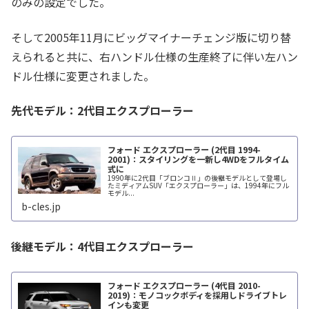
のみの設定でした。
そして2005年11月にビッグマイナーチェンジ版に切り替
えられると共に、右ハンドル仕様の生産終了に伴い左ハン
ドル仕様に変更されました。
先代モデル：2代目エクスプローラー
フォード エクスプローラー (2代目 1994-
2001)：スタイリングを一新し4WDをフルタイム
式に
1990年に2代目「ブロンコⅡ」の後継モデルとして登場し
たミディアムSUV「エクスプローラー」は、1994年にフル
モデル...
b-cles.jp
後継モデル：4代目エクスプローラー
フォード エクスプローラー (4代目 2010-
2019)：モノコックボディを採用しドライブトレ
インも変更