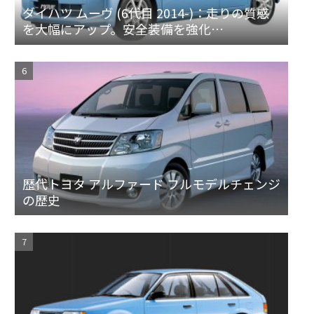
ダイハツ ムーヴ (6代目 2014-)：走りの質感
を大幅にアップ。安全装備を強化
[LA150/160S]
歴代トヨタ アルファード フルモデルチェンジ
の歴史