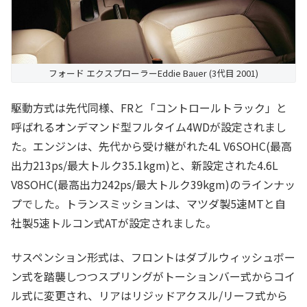
フォード エクスプローラーEddie Bauer (3代目 2001)
駆動方式は先代同様、FRと「コントロールトラック」と
呼ばれるオンデマンド型フルタイム4WDが設定されまし
た。エンジンは、先代から受け継がれた4L V6SOHC(最高
出力213ps/最大トルク35.1kgm)と、新設定された4.6L
V8SOHC(最高出力242ps/最大トルク39kgm)のラインナッ
プでした。トランスミッションは、マツダ製5速MTと自
社製5速トルコン式ATが設定されました。
サスペンション形式は、フロントはダブルウィッシュボー
ン式を踏襲しつつスプリングがトーションバー式からコイ
ル式に変更され、リアはリジッドアクスル/リーフ式から