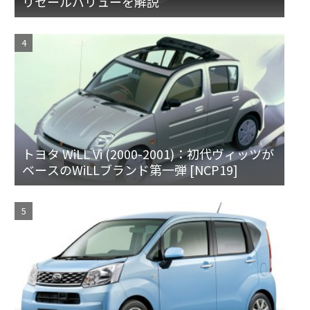
リセールバリューを解説
トヨタ WiLL Vi (2000-2001)：初代ヴィッツが
ベースのWiLLブランド第一弾 [NCP19]