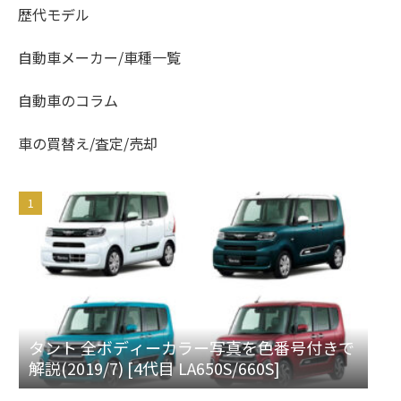
歴代モデル
自動車メーカー/車種一覧
自動車のコラム
車の買替え/査定/売却
タント 全ボディーカラー写真を色番号付きで
解説(2019/7) [4代目 LA650S/660S]