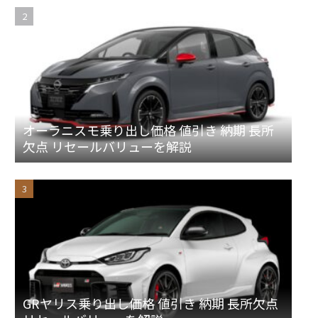
オーラニスモ乗り出し価格 値引き 納期 長所
欠点 リセールバリューを解説
GRヤリス乗り出し価格 値引き 納期 長所欠点