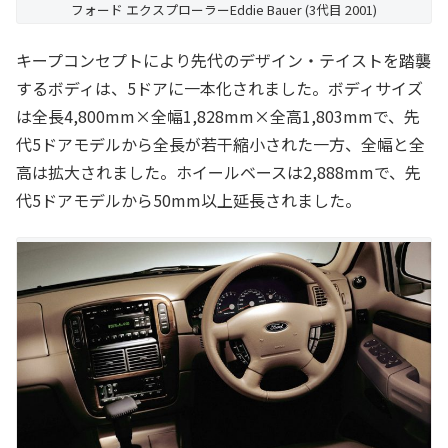
フォード エクスプローラーEddie Bauer (3代目 2001)
キープコンセプトにより先代のデザイン・テイストを踏襲
するボディは、5ドアに一本化されました。ボディサイズ
は全長4,800mm×全幅1,828mm×全高1,803mmで、先
代5ドアモデルから全長が若干縮小された一方、全幅と全
高は拡大されました。ホイールベースは2,888mmで、先
代5ドアモデルから50mm以上延長されました。