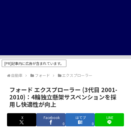
[PR]記事内に広告が含まれています。
自動車
フォード
エクスプローラー
フォード エクスプローラー (3代目 2001-
2010)：4輪独立懸架サスペンションを採
用し快適性が向上
X
Facebook
はてブ
LINE
0
0