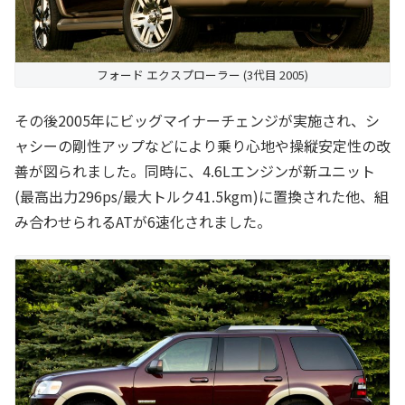
フォード エクスプローラー (3代目 2005)
その後2005年にビッグマイナーチェンジが実施され、シ
ャシーの剛性アップなどにより乗り心地や操縦安定性の改
善が図られました。同時に、4.6Lエンジンが新ユニット
(最高出力296ps/最大トルク41.5kgm)に置換された他、組
み合わせられるATが6速化されました。