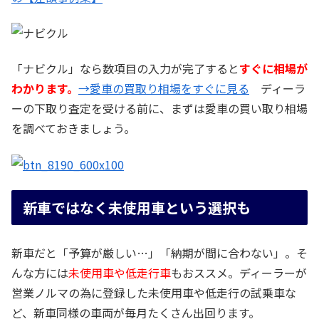
「ナビクル」なら数項目の入力が完了すると
すぐに相場が
わかります。
→愛車の買取り相場をすぐに見る
ディーラ
ーの下取り査定を受ける前に、まずは愛車の買い取り相場
を調べておきましょう。
新車ではなく未使用車という選択も
新車だと「予算が厳しい…」「納期が間に合わない」。そ
んな方には
未使用車や低走行車
もおススメ。ディーラーが
営業ノルマの為に登録した未使用車や低走行の試乗車な
ど、新車同様の車両が毎月たくさん出回ります。