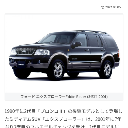
2022.06.05
フォード エクスプローラーEddie Bauer (3代目 2001)
1990年に2代目「ブロンコⅡ」の後継モデルとして登場し
たミディアムSUV「エクスプローラー」は、2001年に7年
ぶり2度目のフルモデルチェンジを受け、3代目モデルに