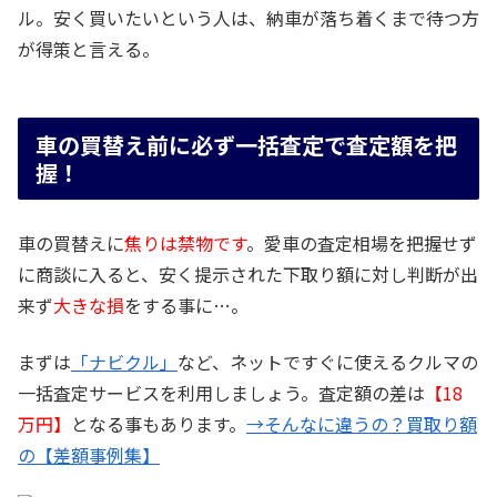
ル。安く買いたいという人は、納車が落ち着くまで待つ方
が得策と言える。
車の買替え前に必ず一括査定で査定額を把
握！
車の買替えに
焦りは禁物です
。愛車の査定相場を把握せず
に商談に入ると、安く提示された下取り額に対し判断が出
来ず
大きな損
をする事に…。
まずは
「ナビクル」
など、ネットですぐに使えるクルマの
一括査定サービスを利用しましょう。査定額の差は
【18
万円】
となる事もあります。
→そんなに違うの？買取り額
の【差額事例集】