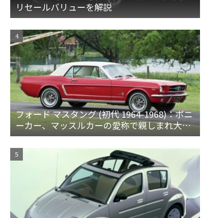
リセールバリューを解説
フォード マスタング (初代 1964-1968)：ポニ
ーカー、マッスルカーの愛称で親しまれ大ヒ
ット