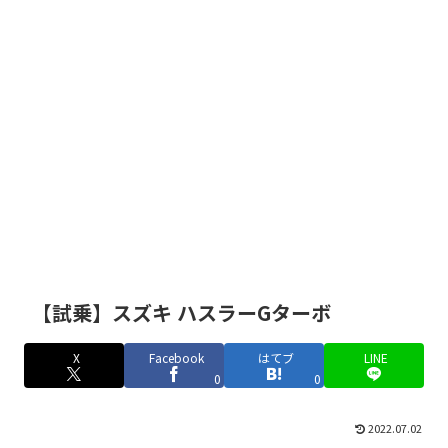
【試乗】スズキ ハスラーGターボ
X
Facebook
はてブ
LINE
0
0
2022.07.02