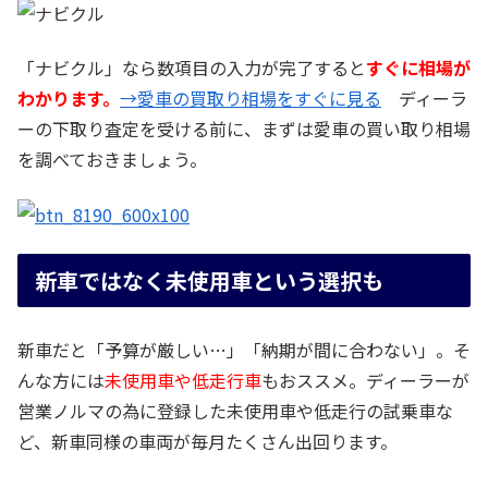
「ナビクル」なら数項目の入力が完了すると
すぐに相場が
わかります。
→愛車の買取り相場をすぐに見る
ディーラ
ーの下取り査定を受ける前に、まずは愛車の買い取り相場
を調べておきましょう。
新車ではなく未使用車という選択も
新車だと「予算が厳しい…」「納期が間に合わない」。そ
んな方には
未使用車や低走行車
もおススメ。ディーラーが
営業ノルマの為に登録した未使用車や低走行の試乗車な
ど、新車同様の車両が毎月たくさん出回ります。