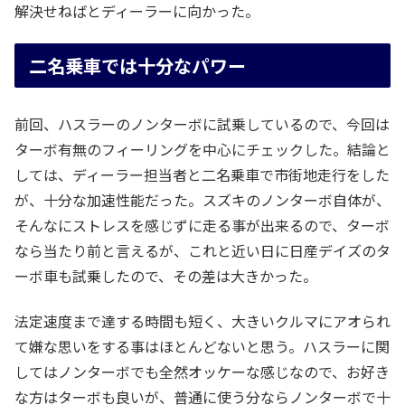
解決せねばとディーラーに向かった。
二名乗車では十分なパワー
前回、ハスラーのノンターボに試乗しているので、今回は
ターボ有無のフィーリングを中心にチェックした。結論と
しては、ディーラー担当者と二名乗車で市街地走行をした
が、十分な加速性能だった。スズキのノンターボ自体が、
そんなにストレスを感じずに走る事が出来るので、ターボ
なら当たり前と言えるが、これと近い日に日産デイズのタ
ーボ車も試乗したので、その差は大きかった。
法定速度まで達する時間も短く、大きいクルマにアオられ
て嫌な思いをする事はほとんどないと思う。ハスラーに関
してはノンターボでも全然オッケーな感じなので、お好き
な方はターボも良いが、普通に使う分ならノンターボで十