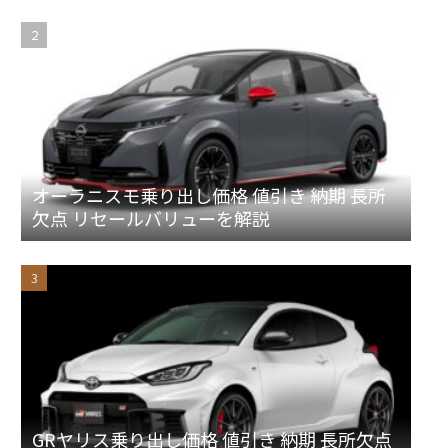
オーラニスモ乗り出し価格 値引き 納期 長所
欠点 リセールバリューを解説
GRヤリス乗り出し価格 値引き 納期 長所欠点