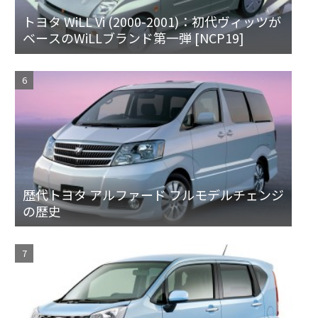
トヨタ WiLL Vi (2000-2001)：初代ヴィッツが
ベースのWiLLブランド第一弾 [NCP19]
歴代トヨタ アルファード フルモデルチェンジ
の歴史