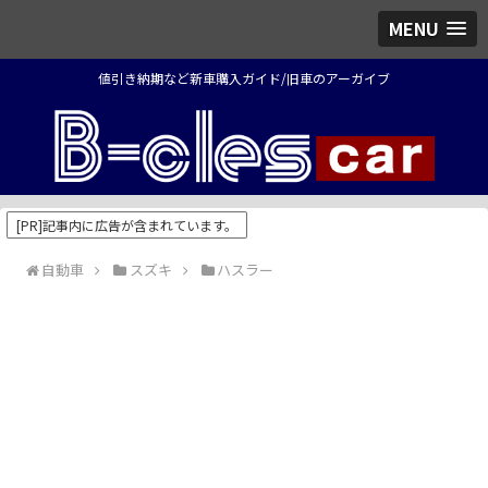
MENU
値引き納期など新車購入ガイド/旧車のアーガイブ
[PR]記事内に広告が含まれています。
自動車
スズキ
ハスラー