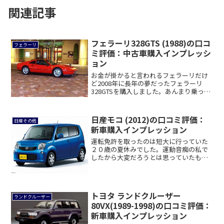
関連記事
フェラーリ328GTS (1988)の口コ
フェラーリ
ミ評価：中古車購入インプレッシ
ョン
お金が掛かると言われるフェラーリだけ
ど2008年に長年の夢だったフェラーリ
328GTSを購入しました。あんまり乗って
ない...
日産モコ (2012)の口コミ評価：
日産その他
新車購入インプレッション
運転免許を取ったのは短大に行っていた
２０歳の夏休みでした。運動音痴の私で
したから大変だろうとは思っていたもの
の、思いのほ...
トヨタ ランドクルーザー
ランドクルーザー
80VX(1989-1998)の口コミ評価：
新車購入インプレッション