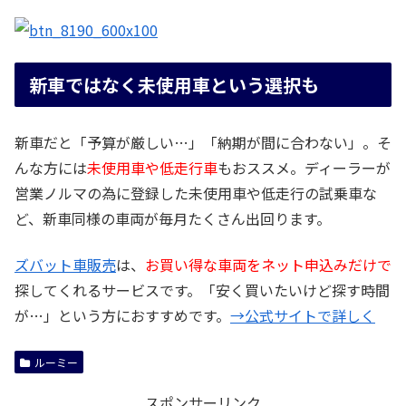
新車ではなく未使用車という選択も
新車だと「予算が厳しい…」「納期が間に合わない」。そ
んな方には
未使用車や低走行車
もおススメ。ディーラーが
営業ノルマの為に登録した未使用車や低走行の試乗車な
ど、新車同様の車両が毎月たくさん出回ります。
ズバット車販売
は、
お買い得な車両をネット申込みだけで
探してくれるサービスです。「安く買いたいけど探す時間
が…」という方におすすめです。
→公式サイトで詳しく
ルーミー
スポンサーリンク