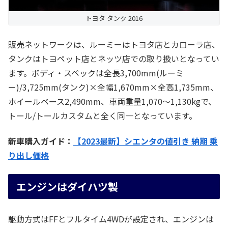
トヨタ タンク 2016
販売ネットワークは、ルーミーはトヨタ店とカローラ店、
タンクはトヨペット店とネッツ店での取り扱いとなってい
ます。ボディ・スペックは全長3,700mm(ルーミ
ー)/3,725mm(タンク)×全幅1,670mm×全高1,735mm、
ホイールベース2,490mm、車両重量1,070～1,130kgで、
トール/トールカスタムと全く同一となっています。
新車購入ガイド：
【2023最新】シエンタの値引き 納期 乗
り出し価格
エンジンはダイハツ製
駆動方式はFFとフルタイム4WDが設定され、エンジンは