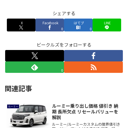
シェアする
X
Facebook
はてブ
LINE
0
0
ビークルズをフォローする
0
関連記事
ルーミー乗り出し価格 値引き 納
ルーミー
期 長所欠点 リセールバリューを
解説
ルーミー/ルーミーカスタムの限界値引き