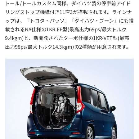
トール/トールカスタム同様、ダイハツ製の停車前アイド
リングストップ機構付き1L直3が搭載されます。ラインナ
ップは、「トヨタ・パッソ」「ダイハツ・ブーン」にも搭
載されるNA仕様の1KR-FE型(最高出力69ps/最大トルク
9.4kgm)と、新開発されたターボ仕様の1KR-VET型(最高
出力98ps/最大トルク14.3kgm)の2種類が用意されます。