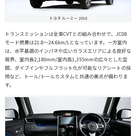
トヨタ ルーミー 2016
トランスミッションは全車CVTとの組み合わせで、JC08
モード燃費は21.8～24.6km/Lとなっています。一方室内
は、水平基調のインパネや広いガラスエリアによる良好な
視界、室内長2,180mm/室内高1,355mmの広々とした空
間、ダイブインやフルフラット化が可能なリアシートの採
用など、トール/トールカスタムと共通の美点が備わりま
す。