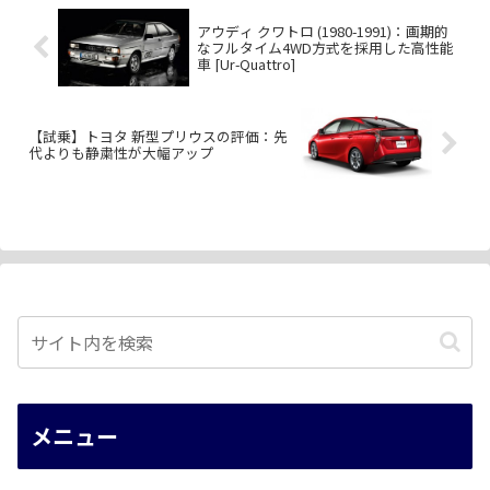
アウディ クワトロ (1980-1991)：画期的
なフルタイム4WD方式を採用した高性能
車 [Ur-Quattro]
【試乗】トヨタ 新型プリウスの評価：先
代よりも静粛性が大幅アップ
メニュー