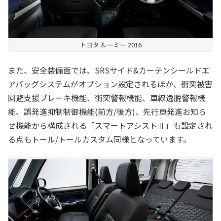
トヨタ ルーミー 2016
また、安全装備面では、SRSサイド&カーテンシールドエ
アバッグシステムがオプション設定されるほか、衝突被害
回避支援ブレーキ機能、衝突警報機能、車線逸脱警報機
能、誤発進抑制制御機能(前方/後方)、先行車発進お知ら
せ機能から構成される「スマートアシストⅡ」も設定され
る点もトール/トールカスタム同様となっています。