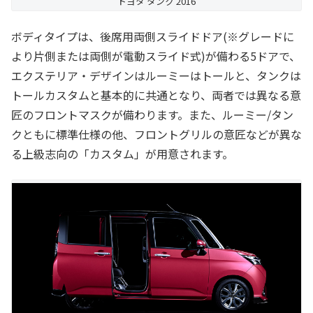
トヨタ タンク 2016
ボディタイプは、後席用両側スライドドア(※グレードに
より片側または両側が電動スライド式)が備わる5ドアで、
エクステリア・デザインはルーミーはトールと、タンクは
トールカスタムと基本的に共通となり、両者では異なる意
匠のフロントマスクが備わります。また、ルーミー/タン
クともに標準仕様の他、フロントグリルの意匠などが異な
る上級志向の「カスタム」が用意されます。