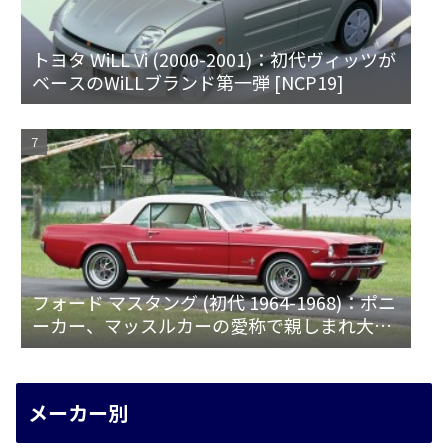
トヨタ WiLL Vi (2000-2001)：初代ヴィッツが
ベースのWiLLブランド第一弾 [NCP19]
フォード マスタング (初代 1964-1968)：ポニ
ーカー、マッスルカーの愛称で親しまれ大ヒ
ット
メーカー別