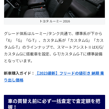
トヨタ ルーミー 2016
グレード体系はルーミー/タンク共通で、標準系が下から
「X」「G」「G-T」、カスタム系が「カスタムG」「カス
タムG-T」のラインナップで、スマートアシストⅡはX/G/
カスタムGに搭載車を設定、G-T/カスタムG-Tに標準装備
となっています。
新車購入ガイド：
【2023最新】フリードの値引き 納期 乗
り出し価格
車の買替え前に必ず一括査定で査定額を把
握！