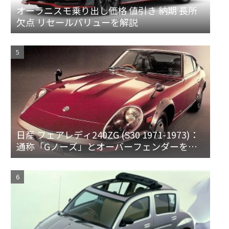
オーラニスモ乗り出し価格 値引き 納期 長所
欠点 リセールバリューを解説
日産 フェアレディ240ZG (S30 1971-1973)：
通称「Gノーズ」とオーバーフェンダーを装
備した特別なZ