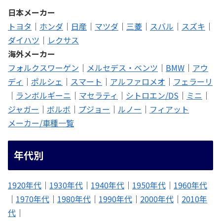
日本メーカー
トヨタ
｜
ホンダ
｜
日産
｜
マツダ
｜
三菱
｜
スバル
｜
スズキ
｜
ダイハツ
｜
レクサス
海外メーカー
フォルクスワーゲン
｜
メルセデス・ベンツ
｜
BMW
｜
アウ
ディ
｜
ポルシェ
｜
スマート
｜
アルファロメオ
｜
フェラーリ
｜
ランボルギーニ
｜
マセラティ
｜
シトロエン/DS
｜
ミニ
｜
ジャガー
｜
ボルボ
｜
プジョー
｜
ルノー
｜
フィアット
メーカー/車種一覧
年代別
1920年代
｜
1930年代
｜
1940年代
｜
1950年代
｜
1960年代
｜
1970年代
｜
1980年代
｜
1990年代
｜
2000年代
｜
2010年
代
｜