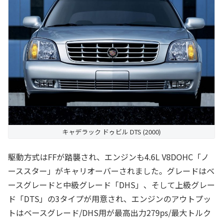
キャデラック ドゥビル DTS (2000)
駆動方式はFFが踏襲され、エンジンも4.6L V8DOHC「ノ
ーススター」がキャリオーバーされました。グレードはベ
ースグレードと中級グレード「DHS」、そして上級グレー
ド「DTS」の3タイプが用意され、エンジンのアウトプッ
トはベースグレード/DHS用が最高出力279ps/最大トルク