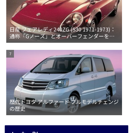
日産 フェアレディ240ZG (S30 1971-1973)：
通称「Gノーズ」とオーバーフェンダーを装
備した特別なZ
歴代トヨタ アルファード フルモデルチェンジ
の歴史