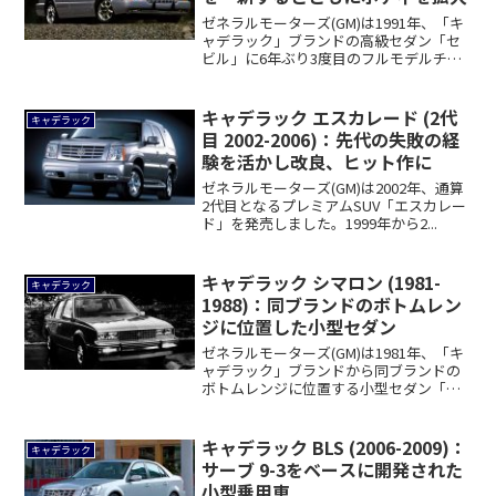
ゼネラルモーターズ(GM)は1991年、「キ
ャデラック」ブランドの高級セダン「セ
ビル」に6年ぶり3度目のフルモデルチェ
ン...
キャデラック エスカレード (2代
キャデラック
目 2002-2006)：先代の失敗の経
験を活かし改良、ヒット作に
ゼネラルモーターズ(GM)は2002年、通算
2代目となるプレミアムSUV「エスカレー
ド」を発売しました。1999年から2...
キャデラック シマロン (1981-
キャデラック
1988)：同ブランドのボトムレン
ジに位置した小型セダン
ゼネラルモーターズ(GM)は1981年、「キ
ャデラック」ブランドから同ブランドの
ボトムレンジに位置する小型セダン「シ
マロ...
キャデラック BLS (2006-2009)：
キャデラック
サーブ 9-3をベースに開発された
小型乗用車