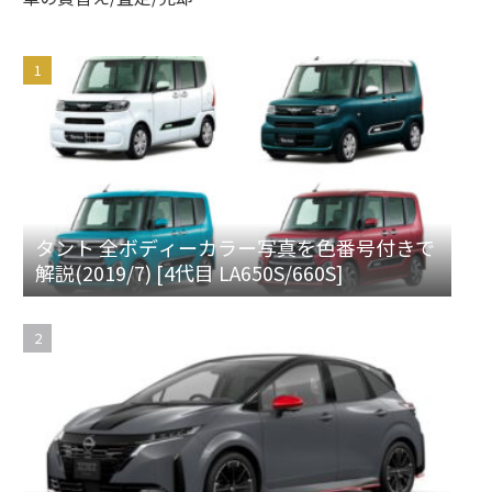
タント 全ボディーカラー写真を色番号付きで
解説(2019/7) [4代目 LA650S/660S]