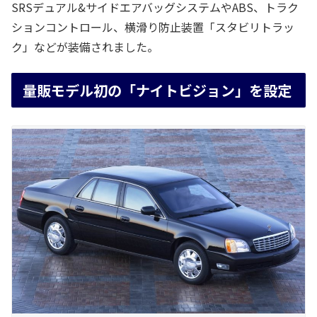
SRSデュアル&サイドエアバッグシステムやABS、トラク
ションコントロール、横滑り防止装置「スタビリトラッ
ク」などが装備されました。
量販モデル初の「ナイトビジョン」を設定