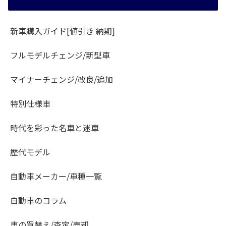
新車購入ガイド[値引き 納期]
フルモデルチェンジ/新型車
マイナーチェンジ/改良/追加
特別仕様車
時代を彩った名車と迷車
歴代モデル
自動車メーカー/車種一覧
自動車のコラム
車の買替え/査定/売却