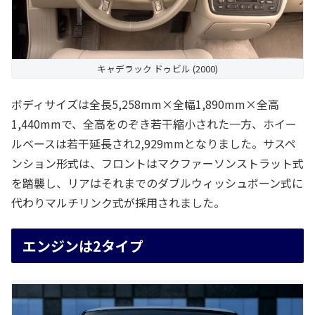
キャデラック ドゥビル (2000)
ボディサイズは全長5,258mm×全幅1,890mm×全高
1,440mmで、全高をのぞき若干縮小された一方、ホイー
ルベースは若干延長され2,929mmとなりました。サスペ
ンション形式は、フロントはマクファーソンストラット式
を踏襲し、リアはそれまでのダブルウィッシュボーン式に
代わりマルチリンク式が採用されました。
エンジンは2タイプ