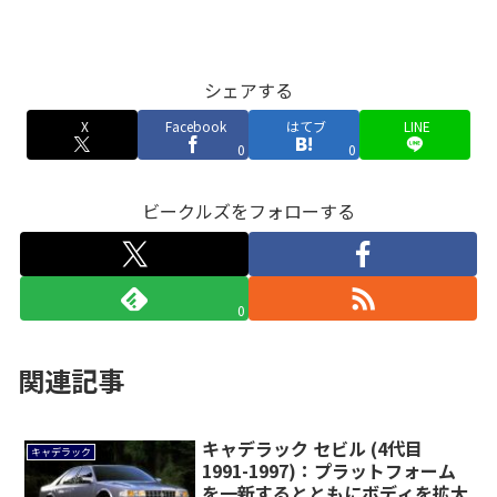
シェアする
X
Facebook
はてブ
LINE
0
0
ビークルズをフォローする
0
関連記事
キャデラック セビル (4代目
キャデラック
1991-1997)：プラットフォーム
を一新するとともにボディを拡大