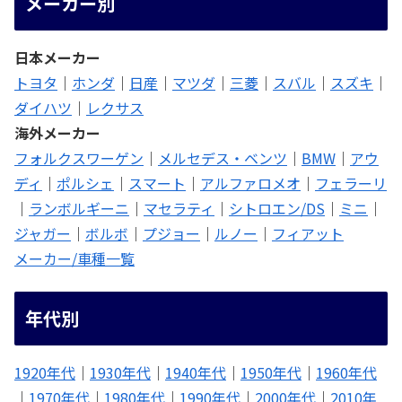
メーカー別
日本メーカー
トヨタ
｜
ホンダ
｜
日産
｜
マツダ
｜
三菱
｜
スバル
｜
スズキ
｜
ダイハツ
｜
レクサス
海外メーカー
フォルクスワーゲン
｜
メルセデス・ベンツ
｜
BMW
｜
アウ
ディ
｜
ポルシェ
｜
スマート
｜
アルファロメオ
｜
フェラーリ
｜
ランボルギーニ
｜
マセラティ
｜
シトロエン/DS
｜
ミニ
｜
ジャガー
｜
ボルボ
｜
プジョー
｜
ルノー
｜
フィアット
メーカー/車種一覧
年代別
1920年代
｜
1930年代
｜
1940年代
｜
1950年代
｜
1960年代
｜
1970年代
｜
1980年代
｜
1990年代
｜
2000年代
｜
2010年