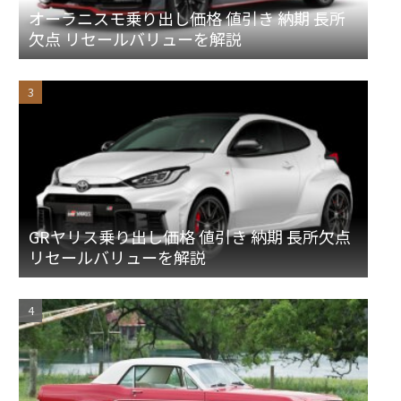
オーラニスモ乗り出し価格 値引き 納期 長所
欠点 リセールバリューを解説
GRヤリス乗り出し価格 値引き 納期 長所欠点
リセールバリューを解説