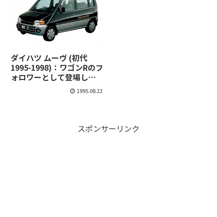
ダイハツ ムーヴ (初代
1995-1998)：ワゴンRのフ
ォロワーとして登場し、
大ヒット [L600/610S]
1995.08.22
スポンサーリンク