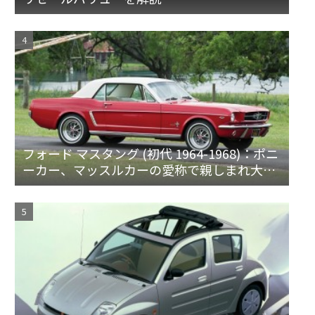
フォード マスタング (初代 1964-1968)：ポニ
ーカー、マッスルカーの愛称で親しまれ大ヒ
ット