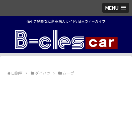
MENU
値引き納期など新車購入ガイド/旧車のアーガイブ
自動車
ダイハツ
ムーヴ