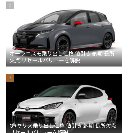
オーラニスモ乗り出し価格 値引き 納期 長所
欠点 リセールバリューを解説
GRヤリス乗り出し価格 値引き 納期 長所欠点
リセールバリューを解説