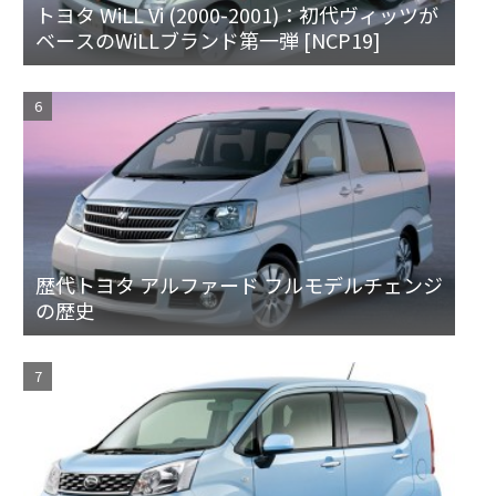
トヨタ WiLL Vi (2000-2001)：初代ヴィッツが
ベースのWiLLブランド第一弾 [NCP19]
歴代トヨタ アルファード フルモデルチェンジ
の歴史