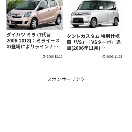
ダイハツ ミラ (7代目
タントカスタム 特別仕様
2006-2018)：ミライース
車「VS」「VSターボ」追
の登場によりラインナッ
加(2006年11月)
プを縮小 [LA275S/V
[L350S/360S]
2006.12.12
2006.11.13
L285S/V]
スポンサーリンク