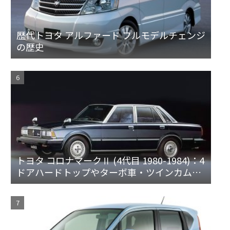
歴代トヨタ アルファード フルモデルチェンジ
の歴史
トヨタ コロナマークⅡ (4代目 1980-1984)：4
ドアハードトップやターボ車・ツインカム車
を設定 [X60]