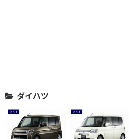
ダイハツ
タント
タント