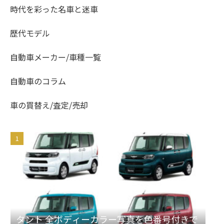
時代を彩った名車と迷車
歴代モデル
自動車メーカー/車種一覧
自動車のコラム
車の買替え/査定/売却
タント 全ボディーカラー写真を色番号付きで