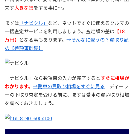
来ず
大きな損
をする事に…。
まずは
「ナビクル」
など、ネットですぐに使えるクルマの
一括査定サービスを利用しましょう。査定額の差は
【18
万円】
となる事もあります。
→そんなに違うの？買取り額
の【差額事例集】
「ナビクル」なら数項目の入力が完了すると
すぐに相場が
わかります。
→愛車の買取り相場をすぐに見る
ディーラ
ーの下取り査定を受ける前に、まずは愛車の買い取り相場
を調べておきましょう。