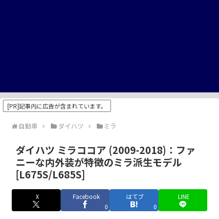
[PR]記事内に広告が含まれています。
自動車
ダイハツ
ミラ
ダイハツ ミラココア (2009-2018)：ファ
ニーな内外装が特徴のミラ派生モデル
[L675S/L685S]
X
Facebook
はてブ
LINE
0
0