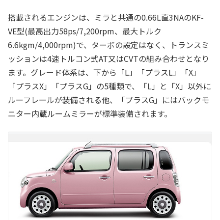
搭載されるエンジンは、ミラと共通の0.66L直3NAのKF-
VE型(最高出力58ps/7,200rpm、最大トルク
6.6kgm/4,000rpm)で、ターボの設定はなく、トランスミ
ッションは4速トルコン式AT又はCVTの組み合わせとなり
ます。グレード体系は、下から「L」「プラスL」「X」
「プラスX」「プラスG」の5種類で、「L」と「X」以外に
ルーフレールが装備される他、「プラスG」にはバックモ
ニター内蔵ルームミラーが標準装備されます。