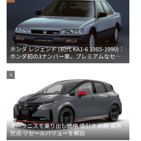
ホンダ レジェンド (初代 KA1-6 1985-1990)：
ホンダ初の3ナンバー車。プレミアムなセダ
ンとハードトップ
オーラニスモ乗り出し価格 値引き 納期 長所
欠点 リセールバリューを解説