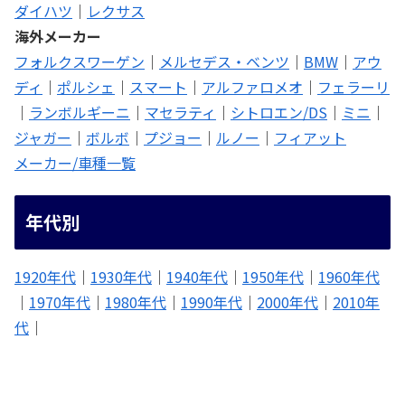
ダイハツ
｜
レクサス
海外メーカー
フォルクスワーゲン
｜
メルセデス・ベンツ
｜
BMW
｜
アウ
ディ
｜
ポルシェ
｜
スマート
｜
アルファロメオ
｜
フェラーリ
｜
ランボルギーニ
｜
マセラティ
｜
シトロエン/DS
｜
ミニ
｜
ジャガー
｜
ボルボ
｜
プジョー
｜
ルノー
｜
フィアット
メーカー/車種一覧
年代別
1920年代
｜
1930年代
｜
1940年代
｜
1950年代
｜
1960年代
｜
1970年代
｜
1980年代
｜
1990年代
｜
2000年代
｜
2010年
代
｜