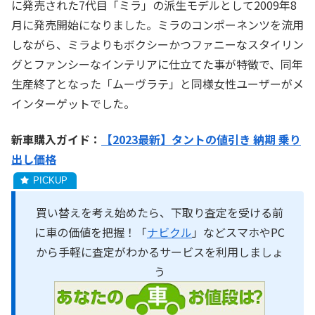
に発売された7代目「ミラ」の派生モデルとして2009年8
月に発売開始になりました。ミラのコンポーネンツを流用
しながら、ミラよりもボクシーかつファニーなスタイリン
グとファンシーなインテリアに仕立てた事が特徴で、同年
生産終了となった「ムーヴラテ」と同様女性ユーザーがメ
インターゲットでした。
新車購入ガイド：
【2023最新】タントの値引き 納期 乗り
出し価格
買い替えを考え始めたら、下取り査定を受ける前
に車の価値を把握！「
ナビクル
」などスマホやPC
から手軽に査定がわかるサービスを利用しましょ
う