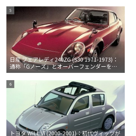
日産 フェアレディ240ZG (S30 1971-1973)：
通称「Gノーズ」とオーバーフェンダーを装
備した特別なZ
トヨタ WiLL Vi (2000-2001)：初代ヴィッツが