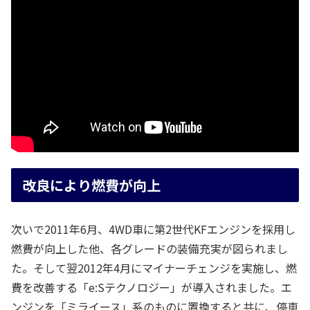
改良により燃費が向上
次いで2011年6月、4WD車に第2世代KFエンジンを採用し
燃費が向上した他、各グレードの装備充実が図られまし
た。そして翌2012年4月にマイナーチェンジを実施し、燃
費を改善する「e:Sテクノロジー」が導入されました。エ
ンジンを「ミライース」系のものに置換すると共に、停車