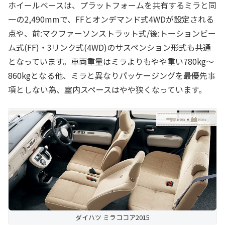
ホイールベースは、プラットフォームを共有するミラと同
一の2,490mmで、FFとオンデマンド式4WDが設定される
点や、前:マクファーソンストラット式/後:トーションビー
ム式(FF)・3リンク式(4WD)のサスペンション形式も共通
となっています。車両重量はミラよりもやや重い780kg～
860kgとなる他、ミラと異なりパッケージングを最優先事
項としない為、室内スペースはやや狭くなっています。
ダイハツ ミラココア2015