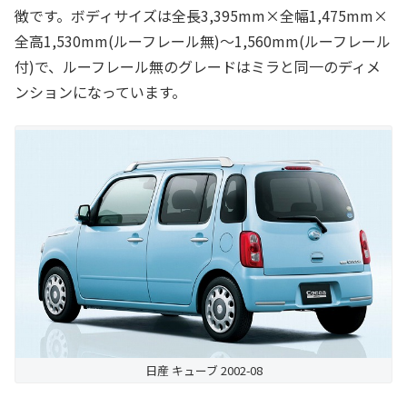
徴です。ボディサイズは全長3,395mm×全幅1,475mm×
全高1,530mm(ルーフレール無)～1,560mm(ルーフレール
付)で、ルーフレール無のグレードはミラと同一のディメ
ンションになっています。
日産 キューブ 2002-08