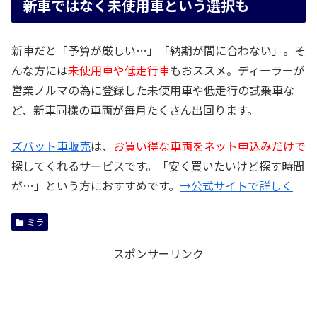
新車ではなく未使用車という選択も
新車だと「予算が厳しい…」「納期が間に合わない」。そ
んな方には
未使用車や低走行車
もおススメ。ディーラーが
営業ノルマの為に登録した未使用車や低走行の試乗車な
ど、新車同様の車両が毎月たくさん出回ります。
ズバット車販売
は、
お買い得な車両をネット申込みだけで
探してくれるサービスです。「安く買いたいけど探す時間
が…」という方におすすめです。
→公式サイトで詳しく
ミラ
スポンサーリンク