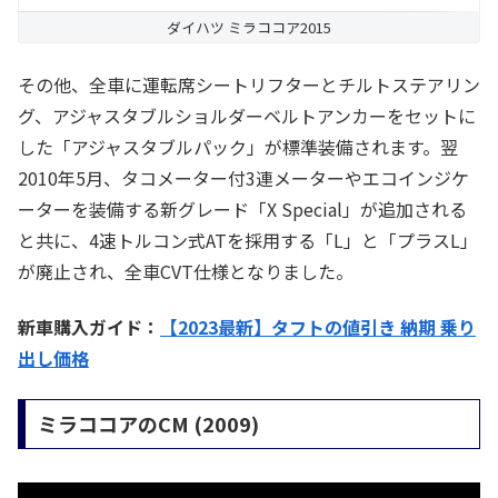
ダイハツ ミラココア2015
その他、全車に運転席シートリフターとチルトステアリン
グ、アジャスタブルショルダーベルトアンカーをセットに
した「アジャスタブルパック」が標準装備されます。翌
2010年5月、タコメーター付3連メーターやエコインジケ
ーターを装備する新グレード「X Special」が追加される
と共に、4速トルコン式ATを採用する「L」と「プラスL」
が廃止され、全車CVT仕様となりました。
新車購入ガイド：
【2023最新】タフトの値引き 納期 乗り
出し価格
ミラココアのCM (2009)