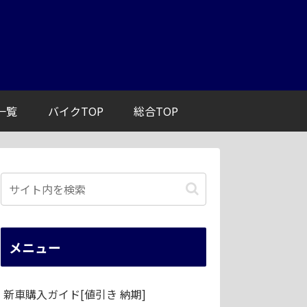
一覧
バイクTOP
総合TOP
メニュー
新車購入ガイド[値引き 納期]