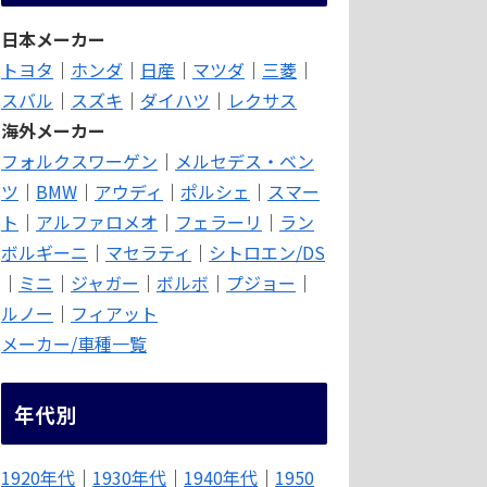
日本メーカー
トヨタ
｜
ホンダ
｜
日産
｜
マツダ
｜
三菱
｜
スバル
｜
スズキ
｜
ダイハツ
｜
レクサス
海外メーカー
フォルクスワーゲン
｜
メルセデス・ベン
ツ
｜
BMW
｜
アウディ
｜
ポルシェ
｜
スマー
ト
｜
アルファロメオ
｜
フェラーリ
｜
ラン
ボルギーニ
｜
マセラティ
｜
シトロエン/DS
｜
ミニ
｜
ジャガー
｜
ボルボ
｜
プジョー
｜
ルノー
｜
フィアット
メーカー/車種一覧
年代別
1920年代
｜
1930年代
｜
1940年代
｜
1950