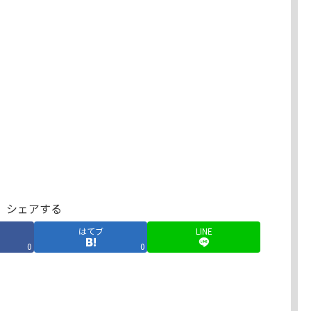
シェアする
はてブ
LINE
0
0