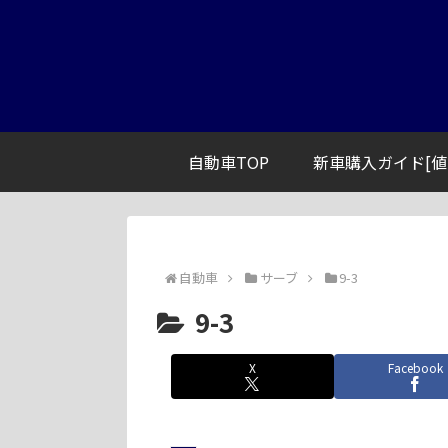
自動車TOP
新車購入ガイド[値
自動車
サーブ
9-3
9-3
X
Facebook