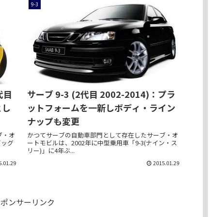
9-3
2代目
サーブ 9-3 (2代目 2002-2014)：プラ
とし
ットフォームを一新しボディ・ライン
ナップも変更
ブ・オ
かつてサーブの自動車部門として存在したサーブ・オ
ビッグ
ートモビルは、2002年に中型乗用車「9-3(ナイン・ス
リー)」に4年ぶ...
5.01.29
2015.01.29
スポンサーリンク