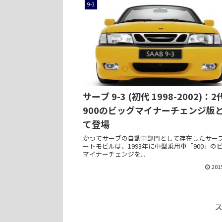
9-3
サーブ 9-3 (初代 1998-2002)：
900のビッグマイナーチェンジ版
て登場
かつてサーブの自動車部門として存在したサー
ートモビルは、1993年に中型乗用車「900」の
マイナーチェンジを...
201