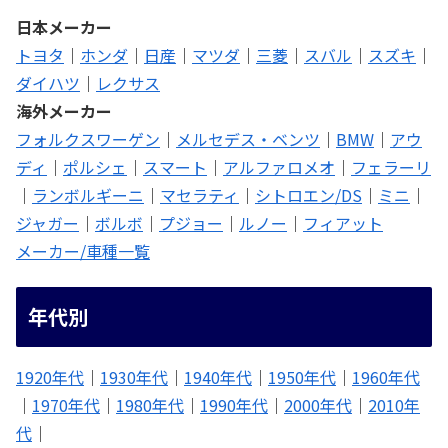
日本メーカー
トヨタ
｜
ホンダ
｜
日産
｜
マツダ
｜
三菱
｜
スバル
｜
スズキ
｜
ダイハツ
｜
レクサス
海外メーカー
フォルクスワーゲン
｜
メルセデス・ベンツ
｜
BMW
｜
アウ
ディ
｜
ポルシェ
｜
スマート
｜
アルファロメオ
｜
フェラーリ
｜
ランボルギーニ
｜
マセラティ
｜
シトロエン/DS
｜
ミニ
｜
ジャガー
｜
ボルボ
｜
プジョー
｜
ルノー
｜
フィアット
メーカー/車種一覧
年代別
1920年代
｜
1930年代
｜
1940年代
｜
1950年代
｜
1960年代
｜
1970年代
｜
1980年代
｜
1990年代
｜
2000年代
｜
2010年
代
｜