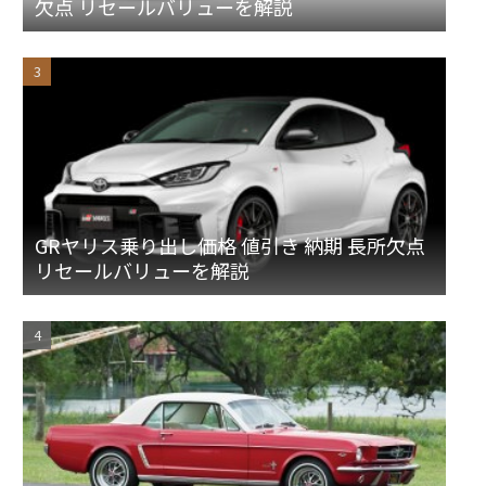
欠点 リセールバリューを解説
GRヤリス乗り出し価格 値引き 納期 長所欠点
リセールバリューを解説