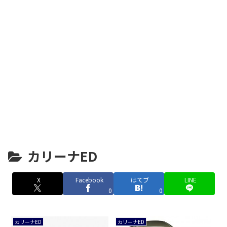
カリーナED
X
Facebook
はてブ
LINE
0
0
カリーナED
カリーナED