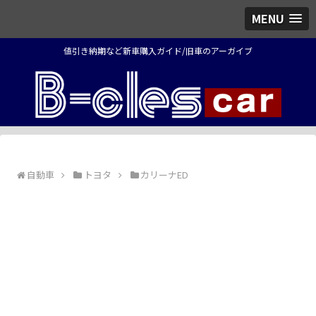
MENU
値引き納期など新車購入ガイド/旧車のアーガイブ
自動車
トヨタ
カリーナED