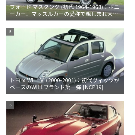
フォード マスタング (初代 1964-1968)：ポニ
ーカー、マッスルカーの愛称で親しまれ大ヒ
ット
トヨタ WiLL Vi (2000-2001)：初代ヴィッツが
ベースのWiLLブランド第一弾 [NCP19]