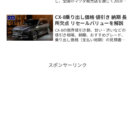
し、全国のマツダ販売店を通じて2018年
10...
CX-8乗り出し価格 値引き 納期 長
CX-8
所欠点 リセールバリューを解説
CX-8の限界値引き額、甘い・渋いなどの
値引き相場、納期、おすすめグレード、
乗り出し価格（支払い総額）の見積書、
競合車種...
スポンサーリンク