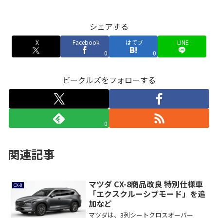
シェアする
X
Facebook
はてブ
LINE
0
0
ビークルズをフォローする
0
関連記事
マツダ CX-8商品改良 特別仕様車
CX-8
「エクスクルーシブモード」を追
加など
マツダは、3列シートクロスオーバー