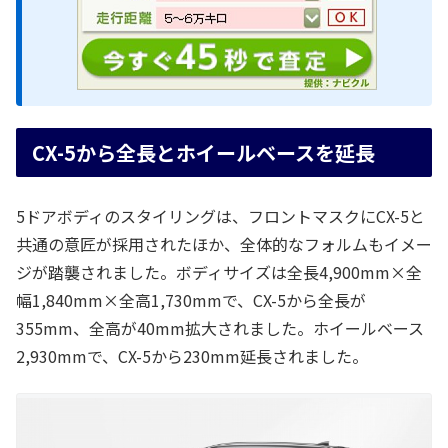
CX-5から全長とホイールベースを延長
5ドアボディのスタイリングは、フロントマスクにCX-5と
共通の意匠が採用されたほか、全体的なフォルムもイメー
ジが踏襲されました。ボディサイズは全長4,900mm×全
幅1,840mm×全高1,730mmで、CX-5から全長が
355mm、全高が40mm拡大されました。ホイールベース
2,930mmで、CX-5から230mm延長されました。