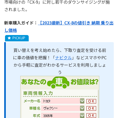
市場向けの「CX-9」に対し若干のダウンサイジングが施
されました。
新車購入ガイド：
【2023最新】CX-8の値引き 納期 乗り出
し価格
買い替えを考え始めたら、下取り査定を受ける前
に車の価値を把握！「
ナビクル
」などスマホやPC
から手軽に査定がわかるサービスを利用しましょ
う