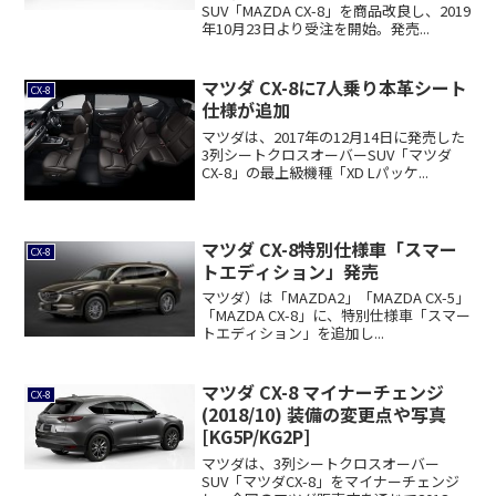
SUV「MAZDA CX-8」を商品改良し、2019
年10月23日より受注を開始。発売...
マツダ CX-8に7人乗り本革シート
CX-8
仕様が追加
マツダは、2017年の12月14日に発売した
3列シートクロスオーバーSUV「マツダ
CX-8」の最上級機種「XD Lパッケ...
マツダ CX-8特別仕様車「スマー
CX-8
トエディション」発売
マツダ）は「MAZDA2」「MAZDA CX-5」
「MAZDA CX-8」に、特別仕様車「スマー
トエディション」を追加し...
マツダ CX-8 マイナーチェンジ
CX-8
(2018/10) 装備の変更点や写真
[KG5P/KG2P]
マツダは、3列シートクロスオーバー
SUV「マツダCX-8」をマイナーチェンジ