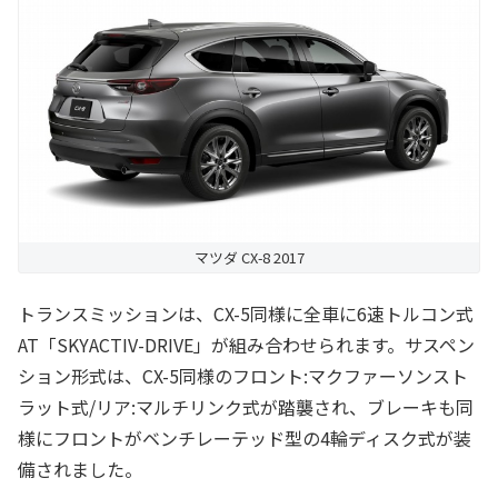
マツダ CX-8 2017
トランスミッションは、CX-5同様に全車に6速トルコン式
AT「SKYACTIV-DRIVE」が組み合わせられます。サスペン
ション形式は、CX-5同様のフロント:マクファーソンスト
ラット式/リア:マルチリンク式が踏襲され、ブレーキも同
様にフロントがベンチレーテッド型の4輪ディスク式が装
備されました。