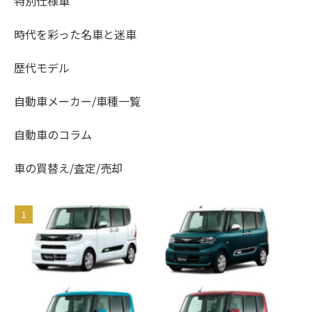
特別仕様車
時代を彩った名車と迷車
歴代モデル
自動車メーカー/車種一覧
自動車のコラム
車の買替え/査定/売却