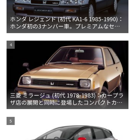
ホンダ レジェンド (初代 KA1-6 1985-1990)：
ホンダ初の3ナンバー車。プレミアムなセダ
ンとハードトップ
三菱 ミラージュ (初代 1978-1983)：カープラ
ザ店の展開と同時に登場したコンパクトカー
[A15♯]