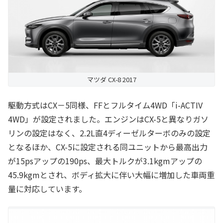
マツダ CX-8 2017
駆動方式はCX－5同様、FFとフルタイム4WD「i-ACTIV
4WD」が設定されました。エンジンはCX-5と異なりガソ
リンの設定はなく、2.2L直4ディーゼルターボのみの設定
となるほか、CX-5に設定される同ユニットから最高出力
が15psアップの190ps、最大トルクが3.1kgmアップの
45.9kgmとされ、ボディ拡大に伴い大幅に増加した車両重
量に対応しています。