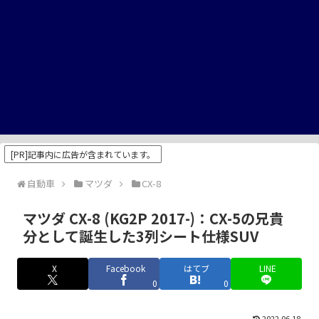
[PR]記事内に広告が含まれています。
自動車
マツダ
CX-8
マツダ CX-8 (KG2P 2017-)：CX-5の兄貴
分として誕生した3列シート仕様SUV
X
Facebook
はてブ
LINE
0
0
2022.06.18