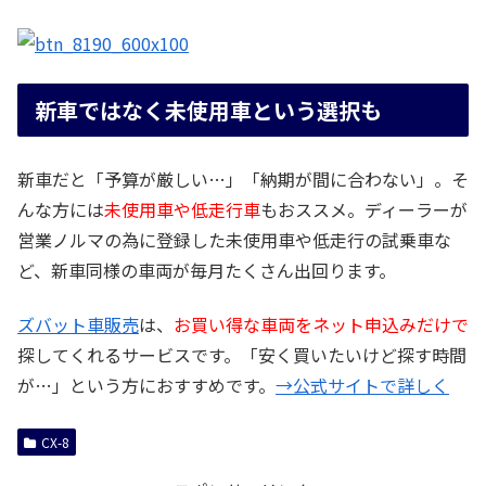
新車ではなく未使用車という選択も
新車だと「予算が厳しい…」「納期が間に合わない」。そ
んな方には
未使用車や低走行車
もおススメ。ディーラーが
営業ノルマの為に登録した未使用車や低走行の試乗車な
ど、新車同様の車両が毎月たくさん出回ります。
ズバット車販売
は、
お買い得な車両をネット申込みだけで
探してくれるサービスです。「安く買いたいけど探す時間
が…」という方におすすめです。
→公式サイトで詳しく
CX-8