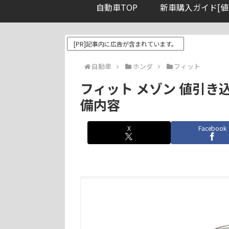
自動車TOP
新車購入ガイド[値
[PR]記事内に広告が含まれています。
自動車
ホンダ
フィット
フィット メゾン 値引き
備内容
X
Facebook