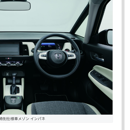
 特別仕様車メゾン インパネ