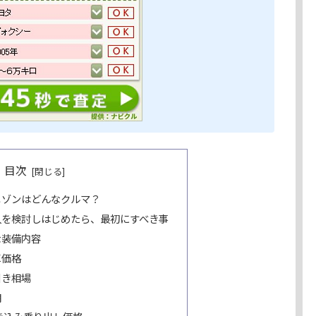
目次
メゾンはどんなクルマ？
入を検討しはじめたら、最初にすべき事
な装備内容
車価格
引き相場
期