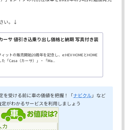
さい。↓
 カーサ 値引き込乗り出し価格と納期 写真付き装
ィットの販売開始20周年を記念し、e:HEV HOMEとHOME
た「Casa（カーサ）」・「Ma...
定を受ける前に車の価値を把握！「
ナビクル
」など
査定がわかるサービスを利用しましょう