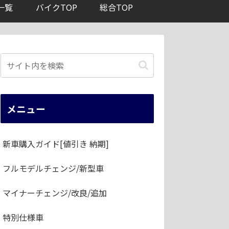
一覧
バイクTOP
総合TOP
メニュー
新車購入ガイド[値引き 納期]
フルモデルチェンジ/新型車
マイナーチェンジ/改良/追加
特別仕様車