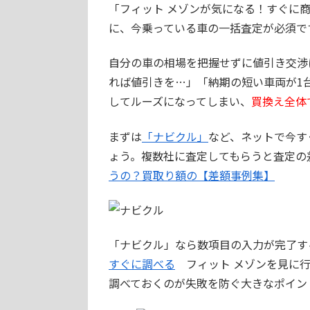
「フィット メゾンが気になる！すぐに
に、今乗っている車の一括査定が必須で
自分の車の相場を把握せずに値引き交渉
れば値引きを…」「納期の短い車両が1
してルーズになってしまい、
買換え全体
まずは
「ナビクル」
など、ネットで今す
ょう。複数社に査定してもらうと査定の
うの？買取り額の【差額事例集】
「ナビクル」なら数項目の入力が完了す
すぐに調べる
フィット メゾンを見に行
調べておくのが失敗を防ぐ大きなポイン