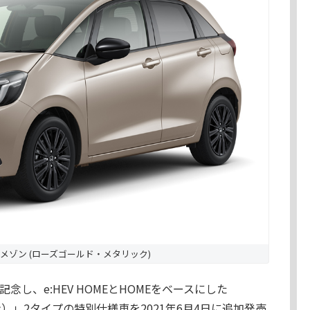
メゾン (ローズゴールド・メタリック)
し、e:HEV HOMEとHOMEをベースにした
ゾン）」2タイプの特別仕様車を2021年6月4日に追加発売