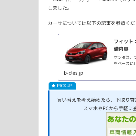
しました。
カーサについては以下の記事を参照くだ
フィット
備内容
ホンダは、フ
をベースにし
b-cles.jp
買い替えを考え始めたら、下取り査
スマホやPCから手軽に