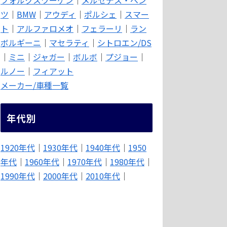
ツ
｜
BMW
｜
アウディ
｜
ポルシェ
｜
スマー
ト
｜
アルファロメオ
｜
フェラーリ
｜
ラン
ボルギーニ
｜
マセラティ
｜
シトロエン/DS
｜
ミニ
｜
ジャガー
｜
ボルボ
｜
プジョー
｜
ルノー
｜
フィアット
メーカー/車種一覧
年代別
1920年代
｜
1930年代
｜
1940年代
｜
1950
年代
｜
1960年代
｜
1970年代
｜
1980年代
｜
1990年代
｜
2000年代
｜
2010年代
｜