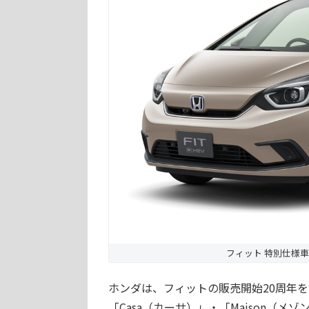
フィット 特別仕様車
ホンダは、フィットの販売開始20周年を記念
「Casa（カーサ）」・「Maison（メ