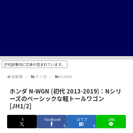
[PR]記事内に広告が含まれています。
自動車
ホンダ
N-WGN
ホンダ N-WGN (初代 2013-2019)：Nシリ
ーズのベーシックな軽トールワゴン
[JH1/2]
X
Facebook
はてブ
LINE
0
0