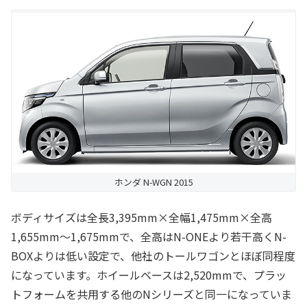
ホンダ N-WGN 2015
ボディサイズは全長3,395mm×全幅1,475mm×全高
1,655mm～1,675mmで、全高はN-ONEより若干高くN-
BOXよりは低い設定で、他社のトールワゴンとほぼ同程度
になっています。ホイールベースは2,520mmで、プラッ
トフォームを共用する他のNシリーズと同一になっていま