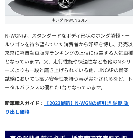
ホンダ N-WGN 2015
N-WGNは、スタンダードなボディ形状のホンダ製軽トー
ルワゴンを待ち望んでいた消費者から好評を博し、発売以
来常に軽自動車販売ランキングの上位に位置する人気車種
となっています。又、走行性能や快適性なども他のNシリ
ーズよりも一段と磨き上げられている他、JNCAPの衝突
試験においても高い安全性を持つ事が実証されるなど、ト
ータルバランスの優れた1台となっています。
新車購入ガイド：
【2023最新】N-WGNの値引き 納期 乗
り出し価格