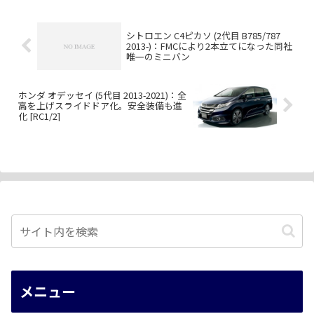
シトロエン C4ピカソ (2代目 B785/787
2013-)：FMCにより2本立てになった同社
唯一のミニバン
ホンダ オデッセイ (5代目 2013-2021)：全
高を上げスライドドア化。安全装備も進
化 [RC1/2]
メニュー