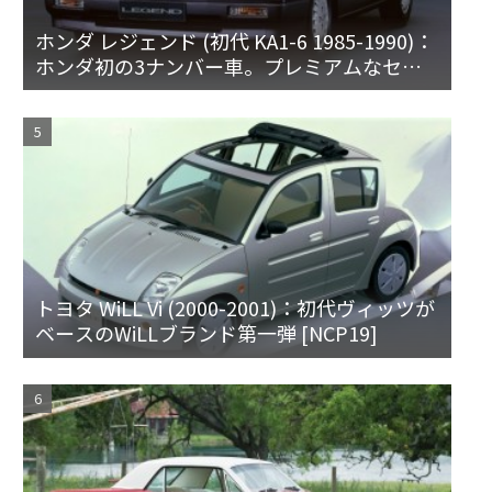
ホンダ レジェンド (初代 KA1-6 1985-1990)：
ホンダ初の3ナンバー車。プレミアムなセダ
ンとハードトップ
トヨタ WiLL Vi (2000-2001)：初代ヴィッツが
ベースのWiLLブランド第一弾 [NCP19]