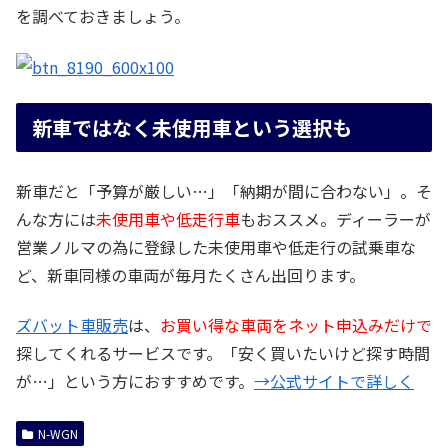
を調べておきましょう。
新車ではなく未使用車という選択も
新車だと「予算が厳しい…」「納期が間に合わない」。そ
んな方には
未使用車や低走行車
もおススメ。ディーラーが
営業ノルマの為に登録した未使用車や低走行の試乗車な
ど、新車同様の車両が毎月たくさん出回ります。
ズバット車販売
は、
お買い得な車両をネット申込みだけで
探してくれるサービスです。「安く買いたいけど探す時間
が…」という方におすすめです。
→公式サイトで詳しく
N-WGN