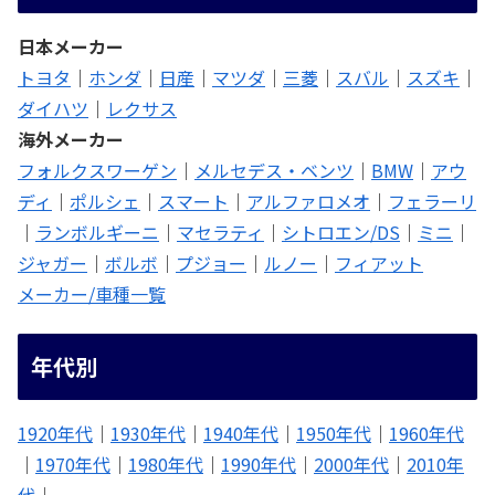
日本メーカー
トヨタ
｜
ホンダ
｜
日産
｜
マツダ
｜
三菱
｜
スバル
｜
スズキ
｜
ダイハツ
｜
レクサス
海外メーカー
フォルクスワーゲン
｜
メルセデス・ベンツ
｜
BMW
｜
アウ
ディ
｜
ポルシェ
｜
スマート
｜
アルファロメオ
｜
フェラーリ
｜
ランボルギーニ
｜
マセラティ
｜
シトロエン/DS
｜
ミニ
｜
ジャガー
｜
ボルボ
｜
プジョー
｜
ルノー
｜
フィアット
メーカー/車種一覧
年代別
1920年代
｜
1930年代
｜
1940年代
｜
1950年代
｜
1960年代
｜
1970年代
｜
1980年代
｜
1990年代
｜
2000年代
｜
2010年