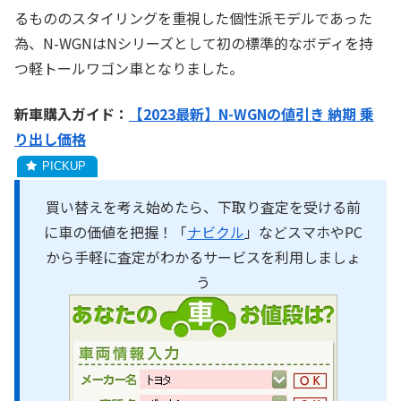
るもののスタイリングを重視した個性派モデルであった
為、N-WGNはNシリーズとして初の標準的なボディを持
つ軽トールワゴン車となりました。
新車購入ガイド：
【2023最新】N-WGNの値引き 納期 乗
り出し価格
買い替えを考え始めたら、下取り査定を受ける前
に車の価値を把握！「
ナビクル
」などスマホやPC
から手軽に査定がわかるサービスを利用しましょ
う