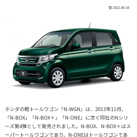
2022.06.18
ホンダの軽トールワゴン「N-WGN」は、2013年11月、
「N-BOX」「N-BOX＋」「N-ONE」に次ぐ同社のNシリ
ーズ第4弾として発売されました。N-BOX、N-BOX＋はス
ーパートールワゴンであり、N-ONEはトールワゴンであ