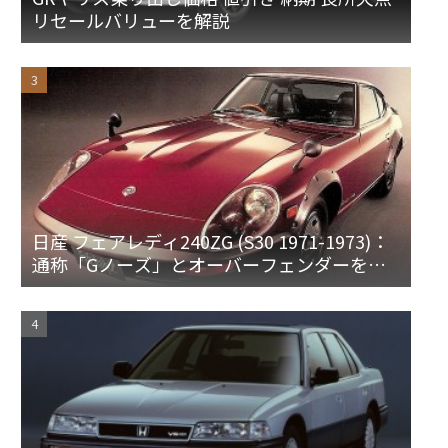
リセールバリューを解説
日産 フェアレディ240ZG (S30 1971-1973)：
通称「Gノーズ」とオーバーフェンダーを装
備した特別なZ