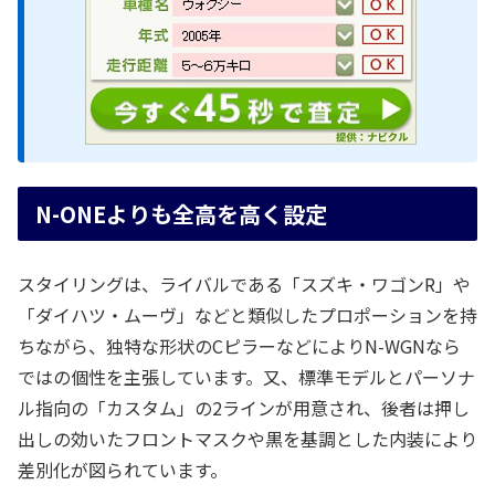
N-ONEよりも全高を高く設定
スタイリングは、ライバルである「スズキ・ワゴンR」や
「ダイハツ・ムーヴ」などと類似したプロポーションを持
ちながら、独特な形状のCピラーなどによりN-WGNなら
ではの個性を主張しています。又、標準モデルとパーソナ
ル指向の「カスタム」の2ラインが用意され、後者は押し
出しの効いたフロントマスクや黒を基調とした内装により
差別化が図られています。