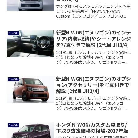
ホンダは7月にフルモデルチェンジを予定
している軽乗用車「N-WGN/N-WGN
Custom（エヌワゴン／エヌワゴン カ...
新型N-WGN(エヌワゴン)のインテ
N-WGN
リア(内装/収納)やシートアレンジ
を写真付きで解説 [2代目 JH3/4]
2019年8月にフルモデルチェンジを実施し
2代目となった新型N-WGN（エヌワゴ
ン）/N-WGNカスタム。ワゴンRやムー...
新型N-WGN(エヌワゴン)のオプシ
N-WGN
ョン(アクセサリー)を写真付きで
解説 [2代目 JH3/4]
2019年8月にフルモデルチェンジを実施し
2代目となった新型N-WGN（エヌワゴ
ン）/N-WGNカスタム。ワゴンRやムー...
ホンダ N-WGN/カスタム買取り/
N-WGN
下取り査定価格の相場-2017年版
ホンダ N-WGN/カスタムの正確な買取り