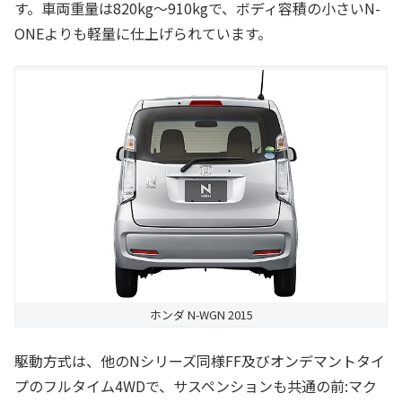
す。車両重量は820kg～910kgで、ボディ容積の小さいN-
ONEよりも軽量に仕上げられています。
ホンダ N-WGN 2015
駆動方式は、他のNシリーズ同様FF及びオンデマントタイ
プのフルタイム4WDで、サスペンションも共通の前:マク