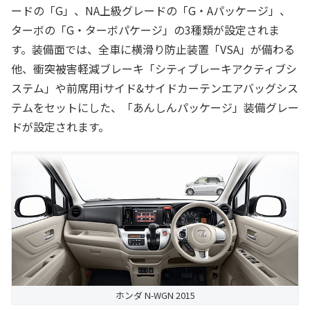
ードの「G」、NA上級グレードの「G・Aパッケージ」、
ターボの「G・ターボパケージ」の3種類が設定されま
す。装備面では、全車に横滑り防止装置「VSA」が備わる
他、衝突被害軽減ブレーキ「シティブレーキアクティブシ
ステム」や前席用iサイド&サイドカーテンエアバッグシス
テムをセットにした、「あんしんパッケージ」装備グレー
ドが設定されます。
ホンダ N-WGN 2015