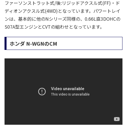
ファーソンストラット式/後:リジッドアクスル式(FF)・ド
ディオンアクスル式(4WD)となっています。パワートレイ
ンは、基本的に他のNシリーズ同様の、0.66L直3DOHCの
S07A型エンジンとCVTの組わせとなっています。
ホンダ N-WGNのCM