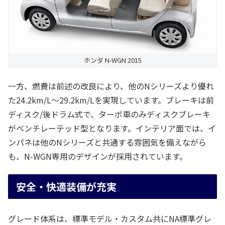
ホンダ N-WGN 2015
一方、燃費は前述の改良により、他のNシリーズより優れ
た24.2km/L～29.2km/Lを実現しています。ブレーキは前
ディスク/後ドラム式で、ターボ車のみディスクブレーキ
がベンチレーテッド型となります。インテリア面では、イ
ンパネは他のNシリーズと共通する雰囲気を備えながら
も、N-WGN専用のデザインが採用されています。
安全・快適装備が充実
グレード体系は、標準モデル・カスタム共にNA標準グレ