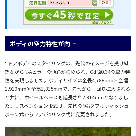
ボディの空力特性が向上
5ドアボディのスタイリングは、先代のイメージを受け継
ぎながらもAピラーの傾斜が強められ、Cd値0.34の空力特
性を実現しました。ボディサイズは全長4,788mm×全幅
1,910mm×全高1,815mmで、先代から一回り拡大される
と共に、ホイールベースも延長され2,914mmとなりまし
た。サスペンション形式は、先代の4輪ダブルウィッシュ
ボーン式からリアが4リンク式に変更されました。