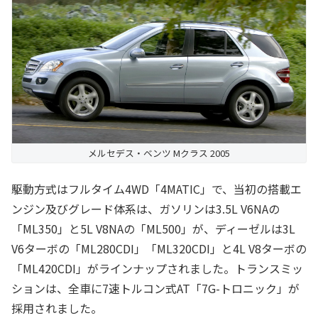
メルセデス・ベンツ Mクラス 2005
駆動方式はフルタイム4WD「4MATIC」で、当初の搭載エ
ンジン及びグレード体系は、ガソリンは3.5L V6NAの
「ML350」と5L V8NAの「ML500」が、ディーゼルは3L
V6ターボの「ML280CDI」「ML320CDI」と4L V8ターボの
「ML420CDI」がラインナップされました。トランスミッ
ションは、全車に7速トルコン式AT「7G-トロニック」が
採用されました。