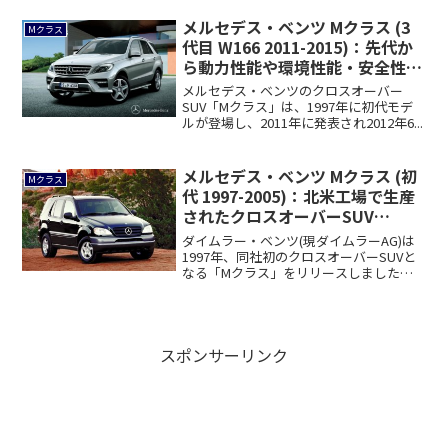
メルセデス・ベンツ Mクラス (3
Mクラス
代目 W166 2011-2015)：先代か
ら動力性能や環境性能・安全性能
がアップ
メルセデス・ベンツのクロスオーバー
SUV「Mクラス」は、1997年に初代モデ
ルが登場し、2011年に発表され2012年6...
メルセデス・ベンツ Mクラス (初
Mクラス
代 1997-2005)：北米工場で生産
されたクロスオーバーSUV
[W163]
ダイムラー・ベンツ(現ダイムラーAG)は
1997年、同社初のクロスオーバーSUVと
なる「Mクラス」をリリースしました。
ク...
スポンサーリンク