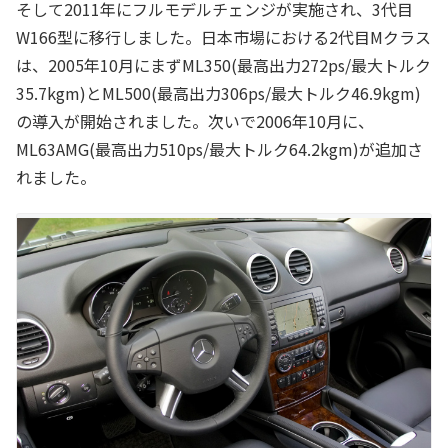
そして2011年にフルモデルチェンジが実施され、3代目
W166型に移行しました。日本市場における2代目Mクラス
は、2005年10月にまずML350(最高出力272ps/最大トルク
35.7kgm)とML500(最高出力306ps/最大トルク46.9kgm)
の導入が開始されました。次いで2006年10月に、
ML63AMG(最高出力510ps/最大トルク64.2kgm)が追加さ
れました。