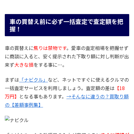
車の買替え前に必ず一括査定で査定額を把
握！
車の買替えに
焦りは禁物です
。愛車の査定相場を把握せず
に商談に入ると、安く提示された下取り額に対し判断が出
来ず
大きな損
をする事に…。
まずは
「ナビクル」
など、ネットですぐに使えるクルマの
一括査定サービスを利用しましょう。査定額の差は
【18
万円】
となる事もあります。
→そんなに違うの？買取り額
の【差額事例集】