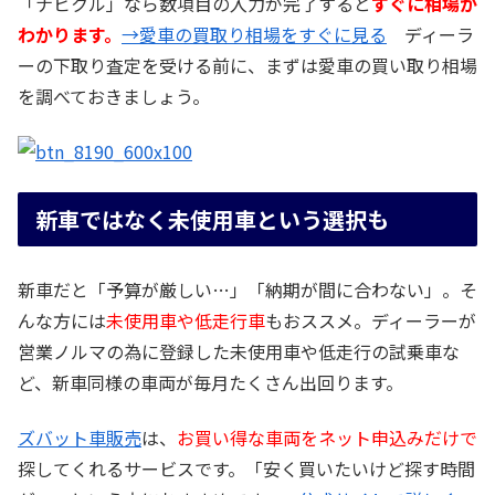
「ナビクル」なら数項目の入力が完了すると
すぐに相場が
わかります。
→愛車の買取り相場をすぐに見る
ディーラ
ーの下取り査定を受ける前に、まずは愛車の買い取り相場
を調べておきましょう。
新車ではなく未使用車という選択も
新車だと「予算が厳しい…」「納期が間に合わない」。そ
んな方には
未使用車や低走行車
もおススメ。ディーラーが
営業ノルマの為に登録した未使用車や低走行の試乗車な
ど、新車同様の車両が毎月たくさん出回ります。
ズバット車販売
は、
お買い得な車両をネット申込みだけで
探してくれるサービスです。「安く買いたいけど探す時間