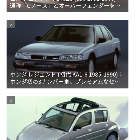
通称「Gノーズ」とオーバーフェンダーを装
備した特別なZ
ホンダ レジェンド (初代 KA1-6 1985-1990)：
ホンダ初の3ナンバー車。プレミアムなセダ
ンとハードトップ