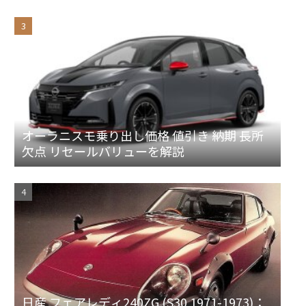
オーラニスモ乗り出し価格 値引き 納期 長所
欠点 リセールバリューを解説
日産 フェアレディ240ZG (S30 1971-1973)：