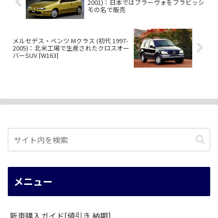
2001)：日本ではブラーヴォをブラビッシ
モの名で販売
メルセデス・ベンツ Mクラス (初代 1997-
2005)：北米工場で生産されたクロスオー
バーSUV [W163]
メニュー
新車購入ガイド[値引き 納期]