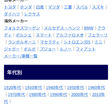
トヨタ
｜
ホンダ
｜
日産
｜
マツダ
｜
三菱
｜
スバル
｜
スズキ
｜
ダイハツ
｜
レクサス
海外メーカー
フォルクスワーゲン
｜
メルセデス・ベンツ
｜
BMW
｜
アウ
ディ
｜
ポルシェ
｜
スマート
｜
アルファロメオ
｜
フェラーリ
｜
ランボルギーニ
｜
マセラティ
｜
シトロエン/DS
｜
ミニ
｜
ジャガー
｜
ボルボ
｜
プジョー
｜
ルノー
｜
フィアット
メーカー/車種一覧
年代別
1920年代
｜
1930年代
｜
1940年代
｜
1950年代
｜
1960年代
｜
1970年代
｜
1980年代
｜
1990年代
｜
2000年代
｜
2010年
代
｜