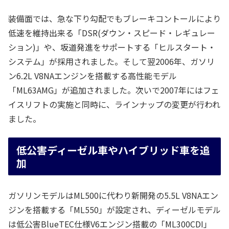
装備面では、急な下り勾配でもブレーキコントールにより
低速を維持出来る「DSR(ダウン・スピード・レギュレー
ション)」や、坂道発進をサポートする「ヒルスタート・
システム」が採用されました。そして翌2006年、ガソリ
ン6.2L V8NAエンジンを搭載する高性能モデル
「ML63AMG」が追加されました。次いで2007年にはフェ
イスリフトの実施と同時に、ラインナップの変更が行われ
ました。
低公害ディーゼル車やハイブリッド車を追
加
ガソリンモデルはML500に代わり新開発の5.5L V8NAエン
ジンを搭載する「ML550」が設定され、ディーゼルモデル
は低公害BlueTEC仕様V6エンジン搭載の「ML300CDI」