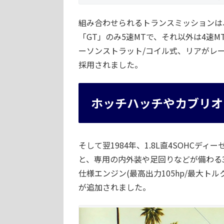
組み合わせられるトランスミッションは、
「GT」のみ5速MTで、それ以外は4速
ーソンストラット/コイル式、リアがレ
採用されました。
ホッチハッチやカブリオ
そして翌1984年、1.8L直4SOHCディ
と、専用の内外装や足回りなどが備わる3ド
仕様エンジン(最高出力105hp/最大トルク
が追加されました。