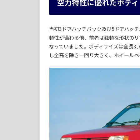
空力特性に優れたボディ
当初3ドアハッチバック及び5ドアハッチ
特性が備わる他、前者は独特な形状のリ
なっていました。ボディサイズは全長3,705
し全高を除き一回り大きく、ホイールベー