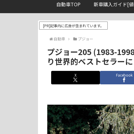
自動車TOP
新車購入ガイド[値
[PR]記事内に広告が含まれています。
自動車
プジョー
プジョー205 (1983-
り世界的ベストセラーに
X
Facebook