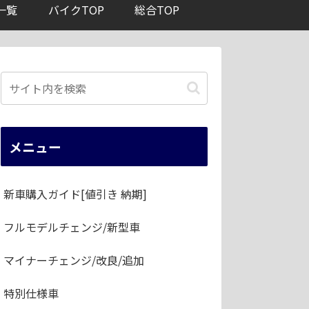
一覧
バイクTOP
総合TOP
メニュー
新車購入ガイド[値引き 納期]
フルモデルチェンジ/新型車
マイナーチェンジ/改良/追加
特別仕様車