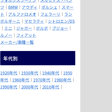
ツ
｜
BMW
｜
アウディ
｜
ポルシェ
｜
スマー
ト
｜
アルファロメオ
｜
フェラーリ
｜
ラン
ボルギーニ
｜
マセラティ
｜
シトロエン/DS
｜
ミニ
｜
ジャガー
｜
ボルボ
｜
プジョー
｜
ルノー
｜
フィアット
メーカー/車種一覧
年代別
1920年代
｜
1930年代
｜
1940年代
｜
1950
年代
｜
1960年代
｜
1970年代
｜
1980年代
｜
1990年代
｜
2000年代
｜
2010年代
｜