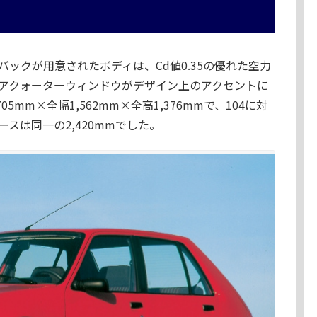
バックが用意されたボディは、Cd値0.35の優れた空力
アクォーターウィンドウがデザイン上のアクセントに
mm×全幅1,562mm×全高1,376mmで、104に対
スは同一の2,420mmでした。