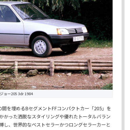
ジョー205 3dr 1984
」の間を埋めるBセグメントFFコンパクトカー「205」を
かかった洒脱なスタイリングや優れたトータルバラン
博し、世界的なベストセラーかつロングセラーカーと