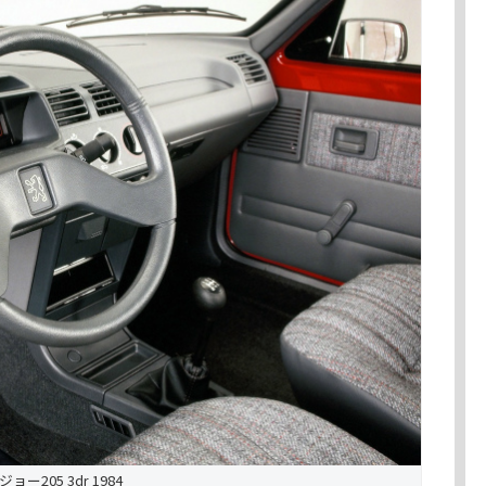
ジョー205 3dr 1984