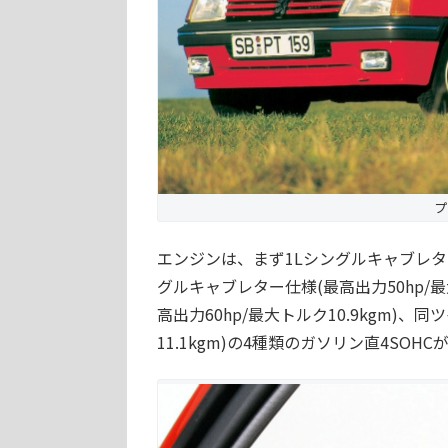
プ
エンジンは、まず1Lシングルキャブレター仕様
グルキャブレター仕様(最高出力50hp/最
高出力60hp/最大トルク10.9kgm)、
11.1kgm)の4種類のガソリン直4SOH