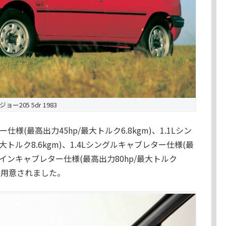
ジョー205 5dr 1983
(最高出力45hp/最大トルク6.8kgm)、1.1Lシン
大トルク8.6kgm)、1.4Lシングルキャブレター仕様(最
同ツインキャブレター仕様(最高出力80hp/最大トルク
Cが用意されました。