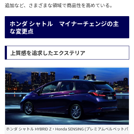
追加など、さまざまな領域で商品性を高めている。
ホンダ シャトル マイナーチェンジの主
な変更点
上質感を追求したエクステリア
ホンダ シャトル HYBRID Z・Honda SENSING (プレミアムベルベットパ