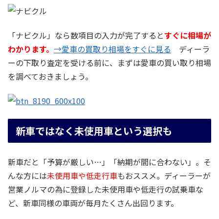
「ナビクル」なら数項目の入力が完了すると
すぐに相場が
わかります。
→愛車の買取り相場をすぐに見る
ディーラ
ーの下取り査定を受ける前に、まずは愛車の買い取り相場
を調べておきましょう。
新車ではなく未使用車という選択も
新車だと「予算が厳しい…」「納期が間に合わない」。そ
んな方には
未使用車や低走行車
もおススメ。ディーラーが
営業ノルマの為に登録した未使用車や低走行の試乗車な
ど、新車同様の車両が毎月たくさん出回ります。