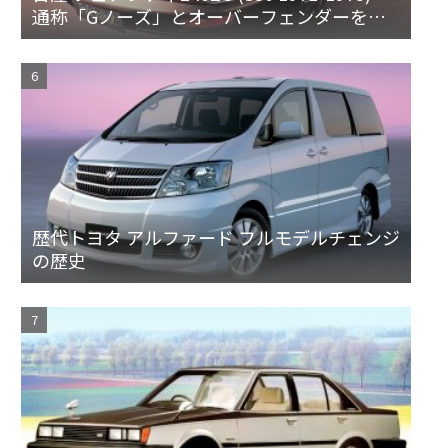
通称「Gノーズ」とオーバーフェンダーを装
備した特別なZ
歴代トヨタ アルファード フルモデルチェンジ
の歴史