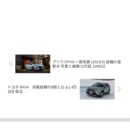
プリウスPHV 一部改良 (2019/5) 装備の変
更点 写真と価格 [2代目 ZVW52]
トヨタ RAV4 月販目標の8倍となる2.4万
台を受注