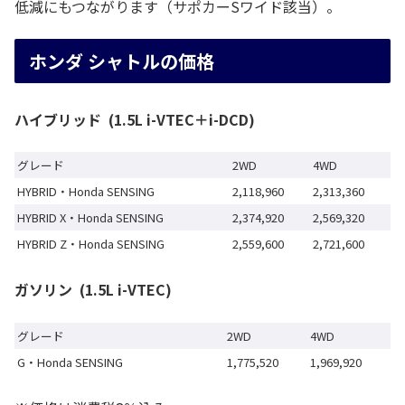
低減にもつながります（サポカーSワイド該当）。
ホンダ シャトルの価格
ハイブリッド (1.5L i-VTEC＋i-DCD)
グレード
2WD
4WD
HYBRID・Honda SENSING
2,118,960
2,313,360
HYBRID X・Honda SENSING
2,374,920
2,569,320
HYBRID Z・Honda SENSING
2,559,600
2,721,600
ガソリン (1.5L i-VTEC)
グレード
2WD
4WD
G・Honda SENSING
1,775,520
1,969,920