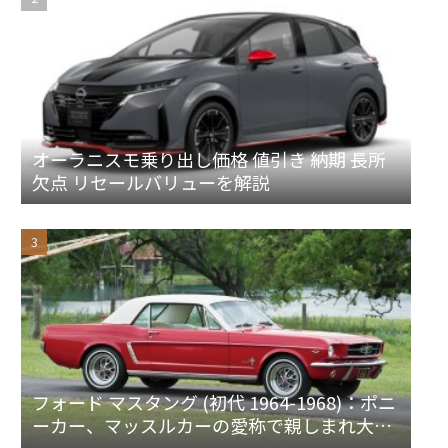
オーラニスモ乗り出し価格 値引き 納期 長所
欠点 リセールバリューを解説
フォード マスタング (初代 1964-1968)：ポニ
ーカー、マッスルカーの愛称で親しまれ大ヒ