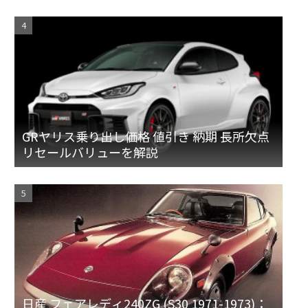
ット
GRヤリス乗り出し価格 値引き 納期 長所欠点
リセールバリューを解説
日産 フェアレディ240ZG (S30 1971-1973)：