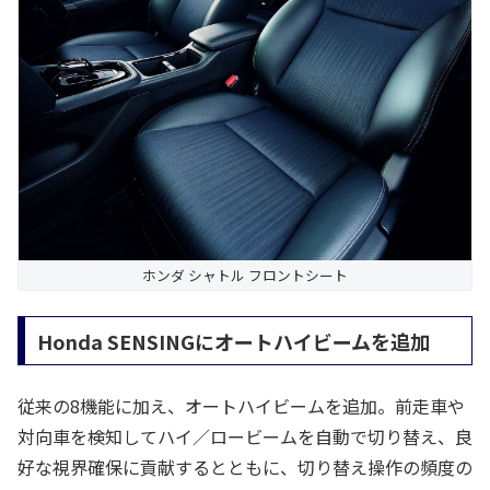
ホンダ シャトル フロントシート
Honda SENSINGにオートハイビームを追加
従来の8機能に加え、オートハイビームを追加。前走車や
対向車を検知してハイ／ロービームを自動で切り替え、良
好な視界確保に貢献するとともに、切り替え操作の頻度の