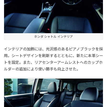
ホンダ シャトル インテリア
インテリアの加飾には、光沢感のあるピアノブラックを採
用。シートデザインを刷新するとともに、新たに本革シー
トを設定。また、リアセンターアームレストへのカップホ
ルダーの追加により使い勝手も向上させた。