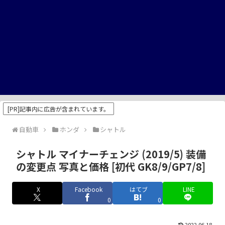
[PR]記事内に広告が含まれています。
自動車
ホンダ
シャトル
シャトル マイナーチェンジ (2019/5) 装備
の変更点 写真と価格 [初代 GK8/9/GP7/8]
X
Facebook
はてブ
LINE
0
0
2022.06.18