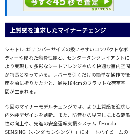
上質感を追求したマイナーチェンジ
シャトルは5ナンバーサイズの扱いやすいコンパクトなボ
ディーや優れた燃費性能と、センタータンクレイアウトに
より実現した多彩なシートアレンジや広く快適な室内空間
が特長となっている。レバーを引くだけの簡単な操作で後
席を前に折りたたむと、最長184cmのフラットな荷室空
間が生まれる。
今回のマイナーモデルチェンジでは、より上質感を追求し
内外装デザインを刷新。また、防音材の見直しによる静粛
性の向上や、先進の安全運転支援システム「Honda
SENSING（ホンダ センシング）」にオートハイビームの