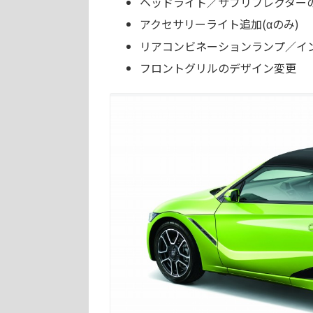
ヘッドライト／サブリフレクター
アクセサリーライト追加(αのみ)
リアコンビネーションランプ／イ
フロントグリルのデザイン変更