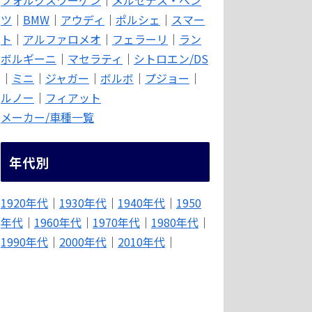
ツ
｜
BMW
｜
アウディ
｜
ポルシェ
｜
スマー
ト
｜
アルファロメオ
｜
フェラーリ
｜
ラン
ボルギーニ
｜
マセラティ
｜
シトロエン/DS
｜
ミニ
｜
ジャガー
｜
ボルボ
｜
プジョー
｜
ルノー
｜
フィアット
メーカー/車種一覧
年代別
1920年代
｜
1930年代
｜
1940年代
｜
1950
年代
｜
1960年代
｜
1970年代
｜
1980年代
｜
1990年代
｜
2000年代
｜
2010年代
｜