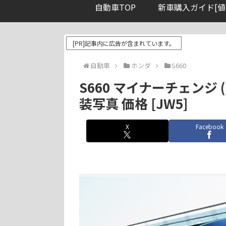
自動車TOP
新車購入ガイド[値
[PR]記事内に広告が含まれています。
自動車
ホンダ
S660
S660 マイナーチェンジ 
装写真 価格 [JW5]
X
Facebook