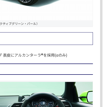
（アクティブグリーン・パール）
 表皮にアルカンターラ®を採用(αのみ)