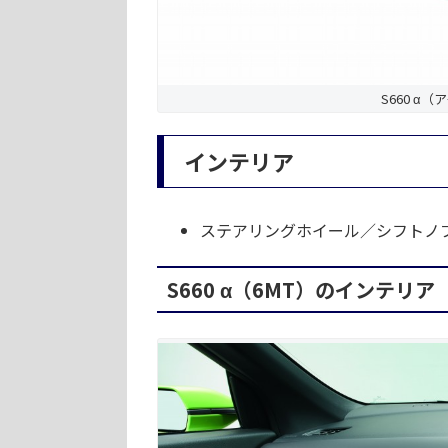
S660 α
インテリア
ステアリングホイール／シフトノブ
S660 α（6MT）のインテリア