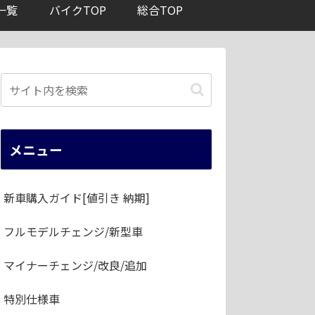
一覧
バイクTOP
総合TOP
メニュー
新車購入ガイド[値引き 納期]
フルモデルチェンジ/新型車
マイナーチェンジ/改良/追加
特別仕様車