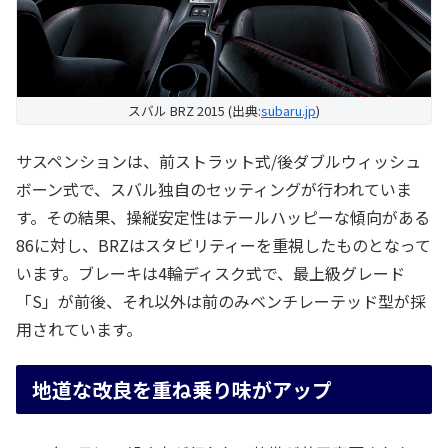
スバル BRZ 2015 (出典:
subaru.jp
)
サスペンションは、前ストラット式/後ダブルウィッシュ
ボーン式で、スバル独自のセッティングが行われていま
す。その結果、操縦安定性はテールハッピーな傾向がある
86に対し、BRZはスタビリティーを重視したものとなって
います。ブレーキは4輪ディスク式で、最上級グレード
「S」が前後、それ以外は前のみベンチレーテッド型が採
用されています。
地道な改良を重ね乗り味がアップ