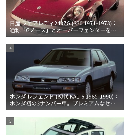
日産 フェアレディ240ZG (S30 1971-1973)：
通称「Gノーズ」とオーバーフェンダーを装
備した特別なZ
ホンダ レジェンド (初代 KA1-6 1985-1990)：
ホンダ初の3ナンバー車。プレミアムなセダ
ンとハードトップ