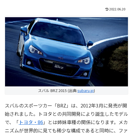
2022.06.20
スバル BRZ 2015 (出典:
subaru.jp
)
スバルのスポーツカー「BRZ」は、2012年3月に発売が開
始されました。トヨタとの共同開発により誕生したモデル
で、「
トヨタ・86
」とは姉妹車種の関係になります。メカ
ニズムが世界的に見ても稀少な構成であると同時に、ファ