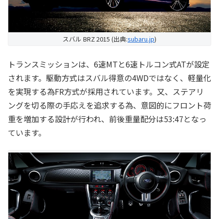
スバル BRZ 2015 (出典:
subaru.jp
)
トランスミッションは、6速MTと6速トルコン式ATが設定
されます。駆動方式はスバル得意の4WDではなく、軽量化
を実現する為FR方式が採用されています。又、ステアリ
ングを切る際の手応えを追求する為、意図的にフロント荷
重を増加する設計が行われ、前後重量配分は53:47となっ
ています。