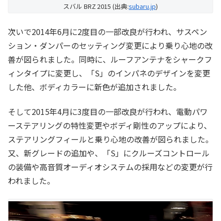
スバル BRZ 2015 (出典:
subaru.jp
)
次いで2014年6月に2度目の一部改良が行われ、サスペン
ション・ダンパーのセッティング変更により乗り心地の改
善が図られました。同時に、ルーフアンテナをシャークフ
ィンタイプに変更し、「S」のインパネのデザインを変更
した他、ボディカラーに新色が追加されました。
そして2015年4月に3度目の一部改良が行われ、電動パワ
ーステアリングの特性変更やボディ剛性のアップにより、
ステアリングフィールと乗り心地の改善が図られました。
又、新グレードの追加や、「S」にクルーズコントロール
の装備や高音質オーディオシステムの採用などの変更が行
われました。