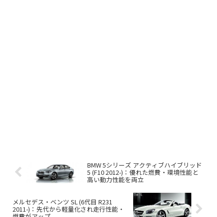
BMW 5シリーズ アクティブハイブリッド
5 (F10 2012-)：優れた燃費・環境性能と
高い動力性能を両立
メルセデス・ベンツ SL (6代目 R231
2011-)：先代から軽量化され走行性能・
燃費がアップ