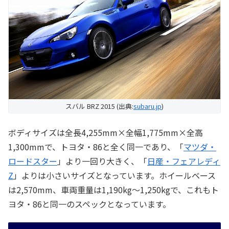
スバル BRZ 2015 (出典:
subaru.jp
)
ボディサイズは全長4,255mm×全幅1,775mm×全高
1,300mmで、トヨタ・86と全く同一であり、「
マツダ・
ロードスター
」より一回り大きく、「
日産・フェアレディ
Z
」よりは小さいサイズとなっています。ホイールベース
は2,570mm、車両重量は1,190kg～1,250kgで、これもト
ヨタ・86と同一のスペックとなっています。