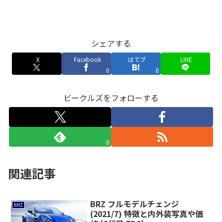
シェアする
X
Facebook
はてブ
LINE
0
0
ビークルズをフォローする
0
関連記事
BRZ フルモデルチェンジ
BRZ
(2021/7) 特徴と内外装写真や価