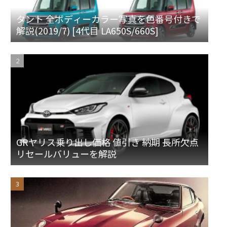
タント 全ボディーカラー写真を色番号付きで
解説(2019/7) [4代目 LA650S/660S]
GRヤリス乗り出し価格 値引き 納期 長所欠点
リセールバリューを解説