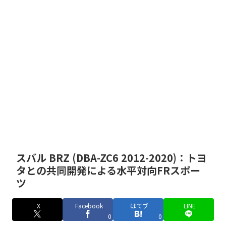
スバル BRZ (DBA-ZC6 2012-2020)：トヨ
タとの共同開発による水平対向FRスポー
ツ
X
Facebook
はてブ
LINE
0
0