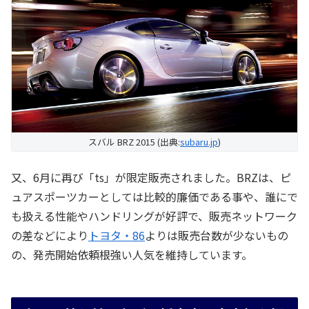
スバル BRZ 2015 (出典:
subaru.jp
)
又、6月に再び「ts」が限定販売されました。BRZは、ピ
ュアスポーツカーとしては比較的廉価である事や、誰にで
も扱える性能やハンドリングが好評で、販売ネットワーク
の差などにより
トヨタ・86
よりは販売台数が少ないもの
の、発売開始依頼根強い人気を維持しています。