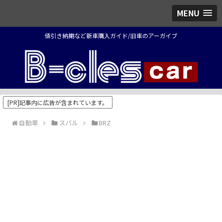
MENU
値引き納期など新車購入ガイド/旧車のアーガイブ
[PR]記事内に広告が含まれています。
自動車
スバル
BRZ