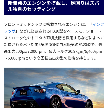
新開発のエンジンを搭載し、足回りはスバ
ル独自のセッティング
フロントミッドシップに搭載されるエンジンは、「
インプ
レッサ
」などに搭載されるFB20型をベースに、ショート
ストローク化やトヨタの直噴技術を採用するなどによって
新造された水平対向4気筒DOHC自然吸気のFA20型で、最
高出力200ps/7,000rpm、最大トルク20.9kgm/6,400rpm
～6,600rpmという高回転高出力型の性格を持ちます。