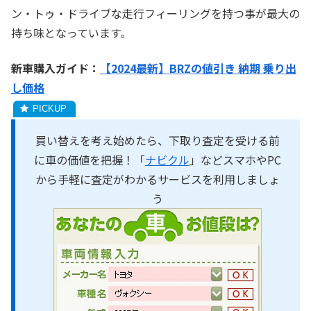
ン・トゥ・ドライブな走行フィーリングを持つ事が最大の
持ち味となっています。
新車購入ガイド：
【2024最新】BRZの値引き 納期 乗り出
し価格
買い替えを考え始めたら、下取り査定を受ける前
に車の価値を把握！「
ナビクル
」などスマホやPC
から手軽に査定がわかるサービスを利用しましょ
う