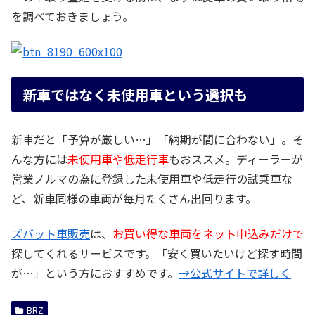
を調べておきましょう。
新車ではなく未使用車という選択も
新車だと「予算が厳しい…」「納期が間に合わない」。そ
んな方には
未使用車や低走行車
もおススメ。ディーラーが
営業ノルマの為に登録した未使用車や低走行の試乗車な
ど、新車同様の車両が毎月たくさん出回ります。
ズバット車販売
は、
お買い得な車両をネット申込みだけで
探してくれるサービスです。「安く買いたいけど探す時間
が…」という方におすすめです。
→公式サイトで詳しく
BRZ