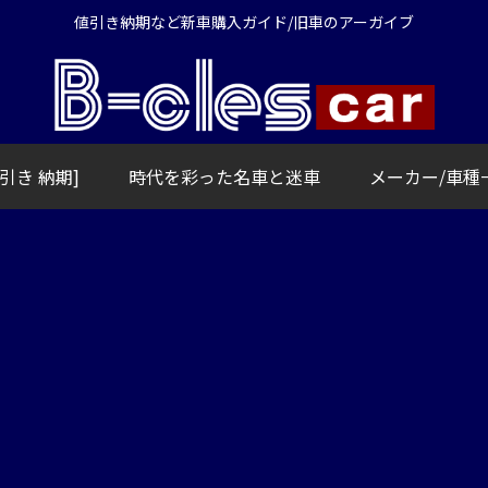
値引き納期など新車購入ガイド/旧車のアーガイブ
引き 納期]
時代を彩った名車と迷車
メーカー/車種