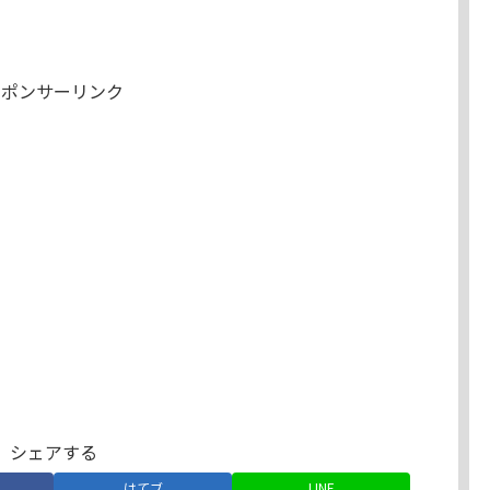
スポンサーリンク
シェアする
はてブ
LINE