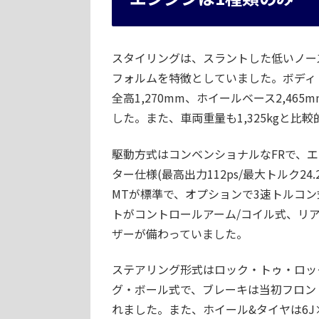
スタイリングは、スラントした低いノー
フォルムを特徴としていました。ボディ・デ
全高1,270mm、ホイールベース2,4
した。また、車両重量も1,325kgと比
駆動方式はコンベンショナルなFRで、エン
ター仕様(最高出力112ps/最大トルク2
MTが標準で、オプションで3速トルコ
トがコントロールアーム/コイル式、リ
ザーが備わっていました。
ステアリング形式はロック・トゥ・ロッ
グ・ボール式で、ブレーキは当初フロン
れました。また、ホイール&タイヤは6J×