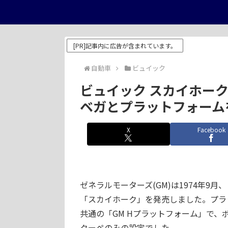
[PR]記事内に広告が含まれています。
自動車
ビュイック
ビュイック スカイホーク (
ベガとプラットフォーム
X
Facebook
ゼネラルモーターズ(GM)は1974年
「スカイホーク」を発売しました。プラ
共通の「GM Hプラットフォーム」で、
クーペのみの設定でした。