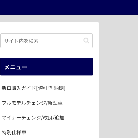
メニュー
新車購入ガイド[値引き 納期]
フルモデルチェンジ/新型車
マイナーチェンジ/改良/追加
特別仕様車