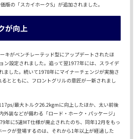
廉価版の「スカイホークS」が追加されました。
ックが向上
ブレーキがベンチレーテッド型にアップデートされたほ
ョン設定されました。追って翌1977年には、スライデ
れました。続いて1978年にマイナーチェンジが実施さ
れるとともに、フロントグリルの意匠が一新されまし
7ps/最大トルク26.2kgmに向上したほか、太い前後
内外装などが備わる「ロード・ホーク・パッケージ」
79年に5速MT仕様が廃止されたのち、同年12月をもっ
ホークが登場するのは、それから1年以上が経過した