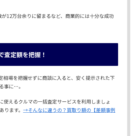
数が12万台余りに留まるなど、商業的には十分な成功
で査定額を把握！
定相場を把握せずに商談に入ると、安く提示された下
る事に…。
に使えるクルマの一括査定サービスを利用しましょ
あります。
→そんなに違うの？買取り額の【差額事例