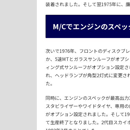
装着されました。そして翌1975年に、
M/Cでエンジンのスペ
次いで1976年、フロントのディスク
か、5速MTとガラスサンルーフがオプシ
ィング式サンルーフがオプション設定さ
れ、ヘッドランプが角型2灯式に変更さ
た。
同時に、エンジンのスペックが最高出力11
スタビライザーやワイドタイヤ、専用の
がオプション設定されました。そして19
て生産終了となりました。2代目スカイ