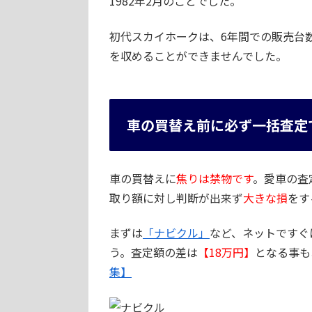
1982年2月のことでした。
初代スカイホークは、6年間での販売台
を収めることができませんでした。
車の買替え前に必ず一括査定
車の買替えに
焦りは禁物です
。愛車の査
取り額に対し判断が出来ず
大きな損
をす
まずは
「ナビクル」
など、ネットですぐ
う。査定額の差は
【18万円】
となる事も
集】