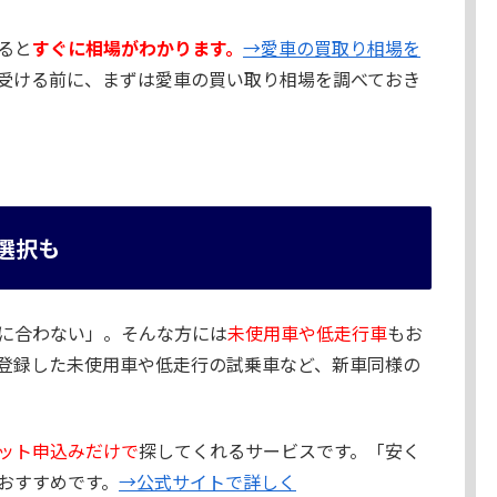
ると
すぐに相場がわかります。
→愛車の買取り相場を
受ける前に、まずは愛車の買い取り相場を調べておき
選択も
に合わない」。そんな方には
未使用車や低走行車
もお
登録した未使用車や低走行の試乗車など、新車同様の
ット申込みだけで
探してくれるサービスです。「安く
おすすめです。
→公式サイトで詳しく