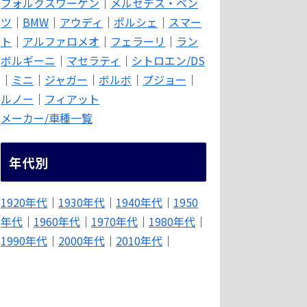
フォルクスワーゲン
｜
メルセデス・ベン
ツ
｜
BMW
｜
アウディ
｜
ポルシェ
｜
スマー
ト
｜
アルファロメオ
｜
フェラーリ
｜
ラン
ボルギーニ
｜
マセラティ
｜
シトロエン/DS
｜
ミニ
｜
ジャガー
｜
ボルボ
｜
プジョー
｜
ルノー
｜
フィアット
メーカー/車種一覧
年代別
1920年代
｜
1930年代
｜
1940年代
｜
1950
年代
｜
1960年代
｜
1970年代
｜
1980年代
｜
1990年代
｜
2000年代
｜
2010年代
｜