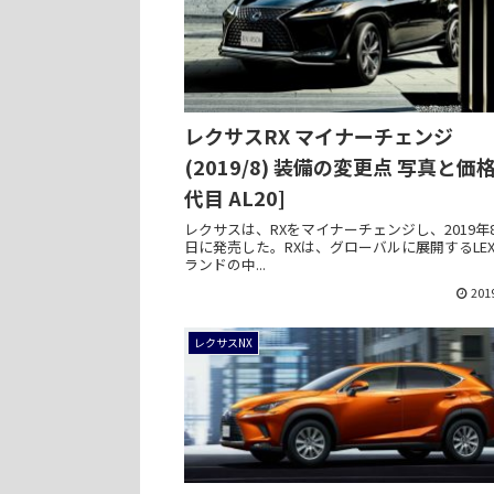
レクサスRX マイナーチェンジ
(2019/8) 装備の変更点 写真と価格 
代目 AL20]
レクサスは、RXをマイナーチェンジし、2019年8
日に発売した。RXは、グローバルに展開するLEX
ランドの中...
201
レクサスNX