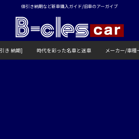
値引き納期など新車購入ガイド/旧車のアーガイブ
引き 納期]
時代を彩った名車と迷車
メーカー/車種