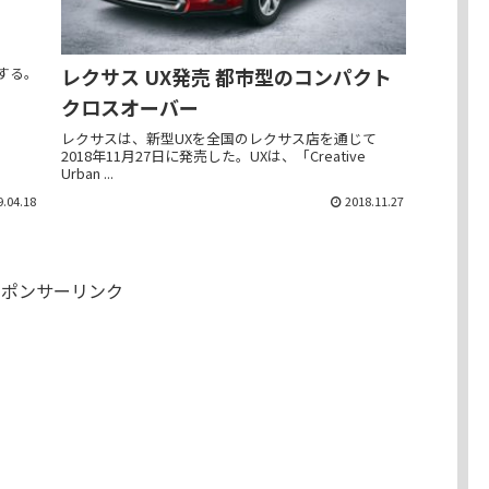
レクサス UX発売 都市型のコンパクト
売する。
クロスオーバー
レクサスは、新型UXを全国のレクサス店を通じて
2018年11月27日に発売した。UXは、「Creative
Urban ...
9.04.18
2018.11.27
スポンサーリンク