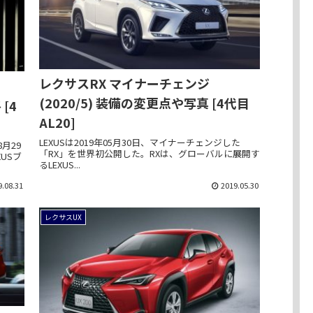
レクサスRX マイナーチェンジ
(2020/5) 装備の変更点や写真 [4代目
[4
AL20]
LEXUSは2019年05月30日、マイナーチェンジした
月29
「RX」を世界初公開した。RXは、グローバルに展開す
USブ
るLEXUS...
9.08.31
2019.05.30
レクサスUX