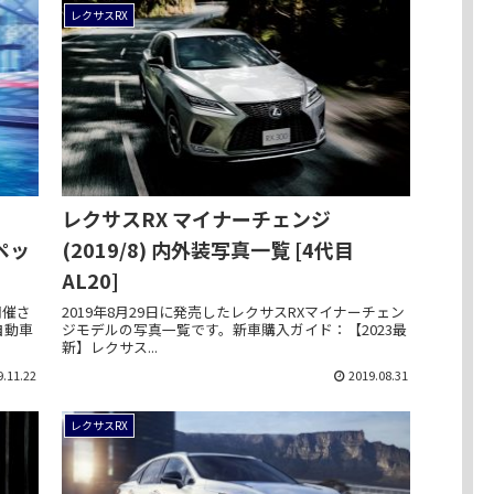
レクサスRX
レクサスRX マイナーチェンジ
ペッ
(2019/8) 内外装写真一覧 [4代目
AL20]
開催さ
2019年8月29日に発売したレクサスRXマイナーチェン
自動車
ジモデルの写真一覧です。新車購入ガイド：【2023最
新】レクサス...
9.11.22
2019.08.31
レクサスRX