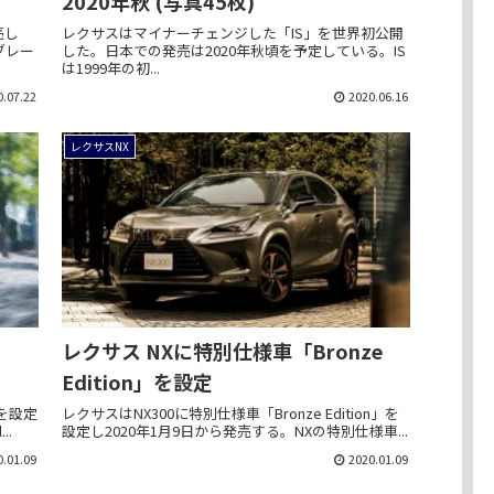
2020年秋 (写真45枚)
売し
レクサスはマイナーチェンジした「IS」を世界初公開
ブレー
した。日本での発売は2020年秋頃を予定している。IS
は1999年の初...
0.07.22
2020.06.16
レクサスNX
レクサス NXに特別仕様車「Bronze
Edition」を設定
」を設定
レクサスはNX300に特別仕様車「Bronze Edition」を
..
設定し2020年1月9日から発売する。NXの特別仕様車...
0.01.09
2020.01.09