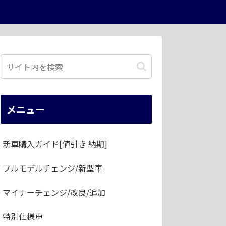
メニュー
新車購入ガイド[値引き 納期]
フルモデルチェンジ/新型車
マイナーチェンジ/改良/追加
特別仕様車