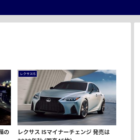
レクサスIS
装備の
レクサス ISマイナーチェンジ 発売は