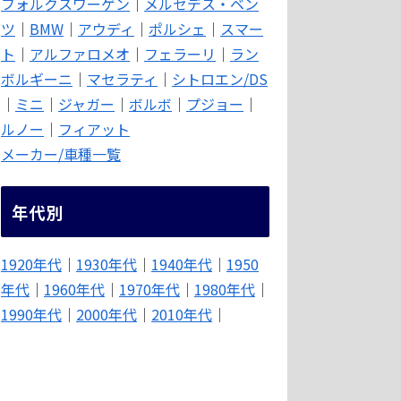
フォルクスワーゲン
｜
メルセデス・ベン
ツ
｜
BMW
｜
アウディ
｜
ポルシェ
｜
スマー
ト
｜
アルファロメオ
｜
フェラーリ
｜
ラン
ボルギーニ
｜
マセラティ
｜
シトロエン/DS
｜
ミニ
｜
ジャガー
｜
ボルボ
｜
プジョー
｜
ルノー
｜
フィアット
メーカー/車種一覧
年代別
1920年代
｜
1930年代
｜
1940年代
｜
1950
年代
｜
1960年代
｜
1970年代
｜
1980年代
｜
1990年代
｜
2000年代
｜
2010年代
｜