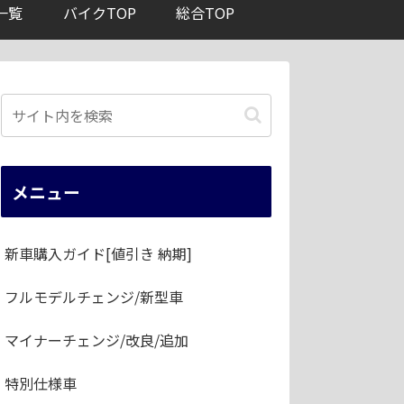
一覧
バイクTOP
総合TOP
メニュー
新車購入ガイド[値引き 納期]
フルモデルチェンジ/新型車
マイナーチェンジ/改良/追加
特別仕様車