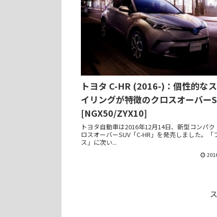
トヨタ C-HR (2016-)：個性的な
イリングが特徴のクロスオーバーS
[NGX50/ZYX10]
トヨタ自動車は2016年12月14日、新型コンパ
ロスオーバーSUV「C-HR」を発売しました。「
ス」に次い...
201