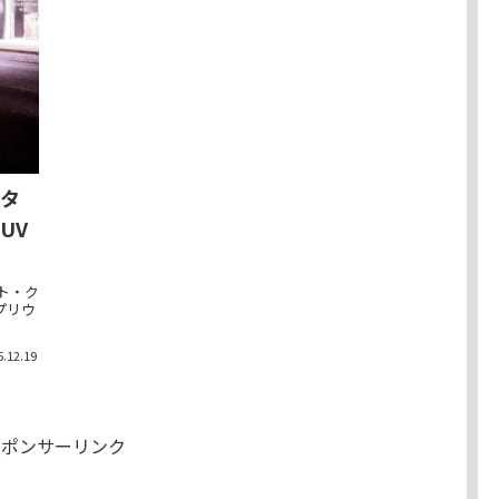
スタ
UV
クト・ク
プリウ
6.12.19
スポンサーリンク