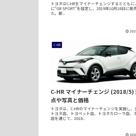
トヨタはC-HRをマイナーチェンジするとともに
に“GR SPORT”を設定し、2019年10月18日に発
た。新...
201
C-HR
C-HR マイナーチェンジ (2018/5)
点や写真と価格
トヨタは、C-HRのマイナーチェンジを実施し、
トヨタ店、トヨペット店、トヨタカローラ店、
店を通じて、2018...
201