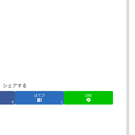
シェアする
はてブ
LINE
0
1