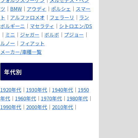
ツ
｜
BMW
｜
アウディ
｜
ポルシェ
｜
スマー
ト
｜
アルファロメオ
｜
フェラーリ
｜
ラン
ボルギーニ
｜
マセラティ
｜
シトロエン/DS
｜
ミニ
｜
ジャガー
｜
ボルボ
｜
プジョー
｜
ルノー
｜
フィアット
メーカー/車種一覧
年代別
1920年代
｜
1930年代
｜
1940年代
｜
1950
年代
｜
1960年代
｜
1970年代
｜
1980年代
｜
1990年代
｜
2000年代
｜
2010年代
｜