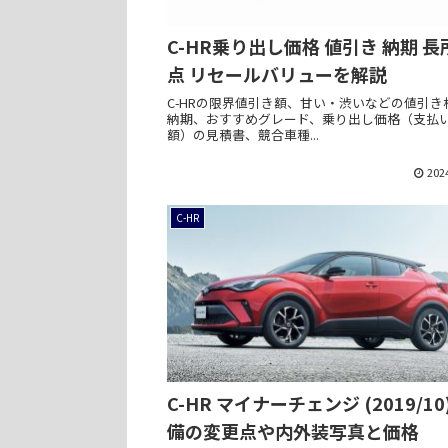
C-HR乗り出し価格 値引き 納期 長
点 リセールバリューを解説
C-HRの限界値引き額、甘い・渋いなどの値引き
納期、おすすめグレード、乗り出し価格（支払
額）の見積書、競合車種...
202
C-HR
C-HR マイナーチェンジ (2019/10
備の変更点や内外装写真と価格