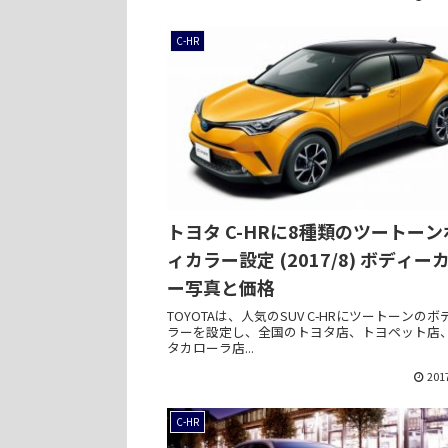
C-HR
トヨタ C-HRに8種類のツートーン
ィカラー設定 (2017/8) ボディー
ー写真と価格
TOYOTAは、人気のSUV C-HRにツートーンのボ
ラーを設定し、全国のトヨタ店、トヨペット店
タカローラ店...
201
C-HR