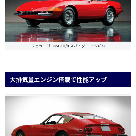
フェラーリ 365GTB/4 スパイダー 1968-’74
大排気量エンジン搭載で性能アップ