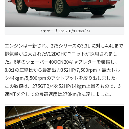
フェラーリ 365GTB/4 1968-’74
エンジンは一新され、275シリーズの3.3L に対し4.4Lまで
排気量が拡大されたV12DOHCユニットが採用されまし
た。6基のウェーバー40OCN20キャブレターを装備し、
8.8:1の圧縮比から最高出力352HP/7,500rpm・最大トル
ク44kgm/5,500rpmのアウトプットを絞り出しました。
この数値は、275GTB/4を52HP/14kgm上回るもので、5
速MTを介しての最高速度は278km/hに達しました。