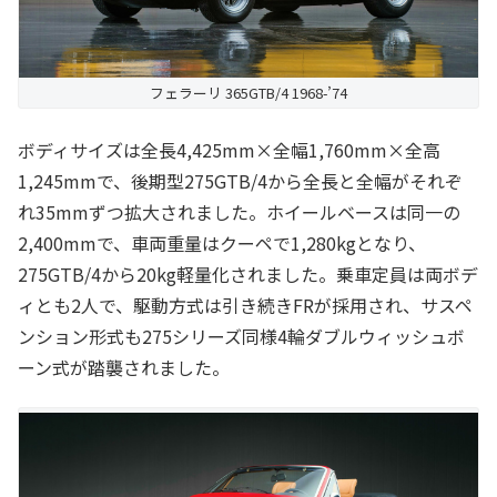
フェラーリ 365GTB/4 1968-’74
ボディサイズは全長4,425mm×全幅1,760mm×全高
1,245mmで、後期型275GTB/4から全長と全幅がそれぞ
れ35mmずつ拡大されました。ホイールベースは同一の
2,400mmで、車両重量はクーペで1,280kgとなり、
275GTB/4から20kg軽量化されました。乗車定員は両ボデ
ィとも2人で、駆動方式は引き続きFRが採用され、サスペ
ンション形式も275シリーズ同様4輪ダブルウィッシュボ
ーン式が踏襲されました。