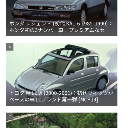
ホンダ レジェンド (初代 KA1-6 1985-1990)：
ホンダ初の3ナンバー車。プレミアムなセダ
ンとハードトップ
トヨタ WiLL Vi (2000-2001)：初代ヴィッツが
ベースのWiLLブランド第一弾 [NCP19]