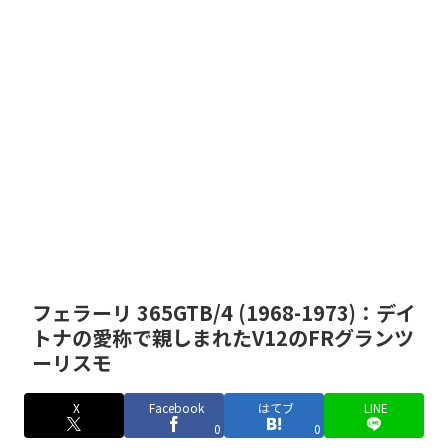
フェラーリ 365GTB/4 (1968-1973)：デイ
トナの愛称で親しまれたV12のFRグランツ
ーリスモ
X
Facebook
はてブ
LINE
0
0