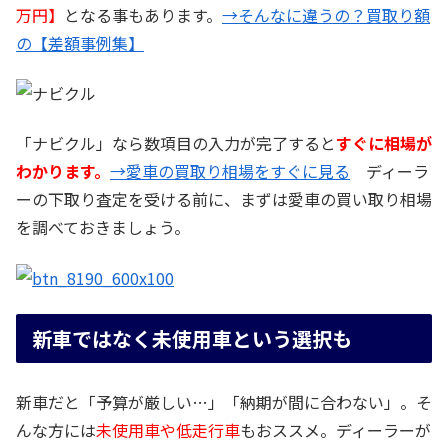
万円】
となる事もあります。
→そんなに違うの？買取り額
の【差額事例集】
「ナビクル」なら数項目の入力が完了すると
すぐに相場が
わかります。
→愛車の買取り相場をすぐに見る
ディーラ
ーの下取り査定を受ける前に、まずは愛車の買い取り相場
を調べておきましょう。
新車ではなく未使用車という選択も
新車だと「予算が厳しい…」「納期が間に合わない」。そ
んな方には
未使用車や低走行車
もおススメ。ディーラーが