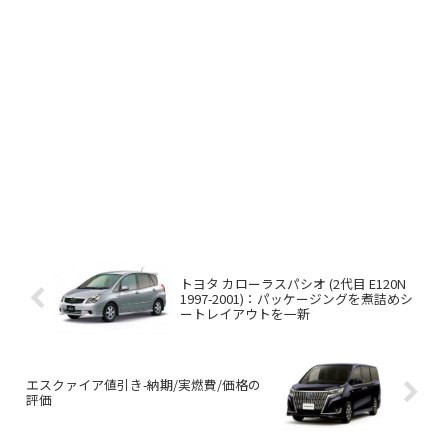
トヨタ カローラスパシオ (2代目 E120N
1997-2001)：パッケージングを煮詰めシ
ートレイアウトを一新
エスクァイア値引き-納期/実燃費/価格の
評価