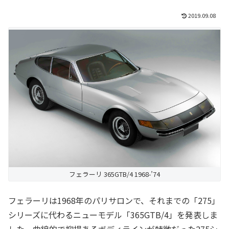
2019.09.08
フェラーリ 365GTB/4 1968-’74
フェラーリは1968年のパリサロンで、それまでの「275」
シリーズに代わるニューモデル「365GTB/4」を発表しま
した。曲線的で抑揚あるボディラインが特徴だった275シ