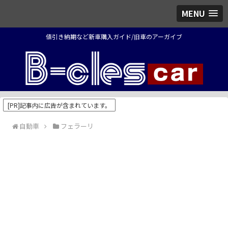
MENU
値引き納期など新車購入ガイド/旧車のアーガイブ
[PR]記事内に広告が含まれています。
自動車
フェラーリ