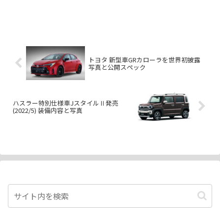
トヨタ 新型車GRカローラを世界初披露
写真と公開スペック
ハスラー特別仕様車JスタイルⅡ発売
(2022/5) 装備内容と写真