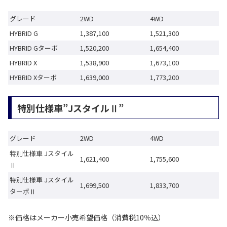
グレード
2WD
4WD
HYBRID G
1,387,100
1,521,300
HYBRID Gターボ
1,520,200
1,654,400
HYBRID X
1,538,900
1,673,100
HYBRID Xターボ
1,639,000
1,773,200
特別仕様車”JスタイルⅡ”
グレード
2WD
4WD
特別仕様車 Jスタイル
1,621,400
1,755,600
Ⅱ
特別仕様車 Jスタイル
1,699,500
1,833,700
ターボⅡ
※価格はメーカー小売希望価格（消費税10％込）