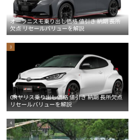
オーラニスモ乗り出し価格 値引き 納期 長所
欠点 リセールバリューを解説
GRヤリス乗り出し価格 値引き 納期 長所欠点
リセールバリューを解説