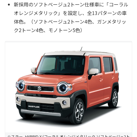
新採用のソフトベージュ2トーン仕様車に「コーラル
オレンジメタリック」を設定し、全13パターンの車
体色。（ソフトベージュ2トーン4色、ガンメタリッ
ク2トーン4色、モノトーン5色）
ハスラー_HYBRID X (コーラルオレンジメタリック ソフトベージュ2ト