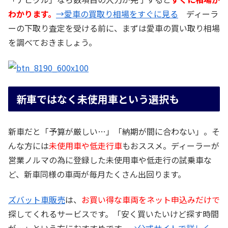
わかります。
→愛車の買取り相場をすぐに見る
ディーラ
ーの下取り査定を受ける前に、まずは愛車の買い取り相場
を調べておきましょう。
新車ではなく未使用車という選択も
新車だと「予算が厳しい…」「納期が間に合わない」。そ
んな方には
未使用車や低走行車
もおススメ。ディーラーが
営業ノルマの為に登録した未使用車や低走行の試乗車な
ど、新車同様の車両が毎月たくさん出回ります。
ズバット車販売
は、
お買い得な車両をネット申込みだけで
探してくれるサービスです。「安く買いたいけど探す時間