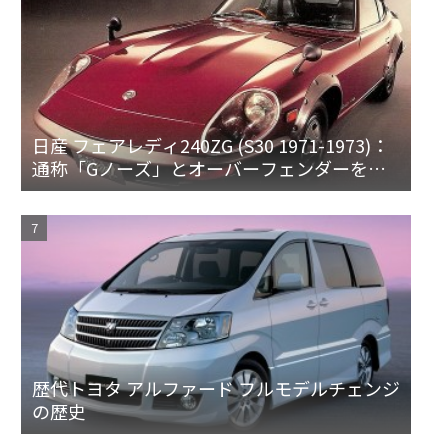
日産 フェアレディ240ZG (S30 1971-1973)：
通称「Gノーズ」とオーバーフェンダーを装
備した特別なZ
歴代トヨタ アルファード フルモデルチェンジ
の歴史