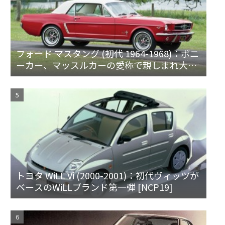
フォード マスタング (初代 1964-1968)：ポニ
ーカー、マッスルカーの愛称で親しまれ大ヒ
ット
トヨタ WiLL Vi (2000-2001)：初代ヴィッツが
ベースのWiLLブランド第一弾 [NCP19]