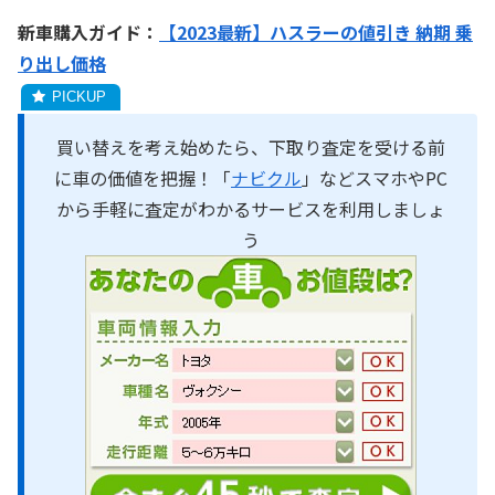
新車購入ガイド：
【2023最新】ハスラーの値引き 納期 乗
り出し価格
買い替えを考え始めたら、下取り査定を受ける前
に車の価値を把握！「
ナビクル
」などスマホやPC
から手軽に査定がわかるサービスを利用しましょ
う