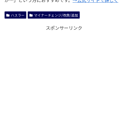
が…」という方におすすめです。
→公式サイトで詳しく
ハスラー
マイナーチェンジ/改良/追加
スポンサーリンク