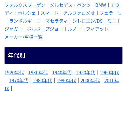
フォルクスワーゲン
｜
メルセデス・ベンツ
｜
BMW
｜
アウ
ディ
｜
ポルシェ
｜
スマート
｜
アルファロメオ
｜
フェラーリ
｜
ランボルギーニ
｜
マセラティ
｜
シトロエン/DS
｜
ミニ
｜
ジャガー
｜
ボルボ
｜
プジョー
｜
ルノー
｜
フィアット
メーカー/車種一覧
年代別
1920年代
｜
1930年代
｜
1940年代
｜
1950年代
｜
1960年代
｜
1970年代
｜
1980年代
｜
1990年代
｜
2000年代
｜
2010年
代
｜