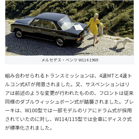
メルセデス・ベンツ W114 1969
組み合わせられるトランスミッションは、4速MTと4速ト
ルコン式ATが用意されました。又、サスペンションはリ
アは前述のような変更が行われたものの、フロントは従来
同様のダブルウィッシュボーン式が踏襲されました。ブレ
ーキは、W100型では一部モデルのリアにドラム式が採用
されていたのに対し、W114/115型では全車にディスク式
が標準化されました。