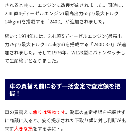
されると共に、エンジンに改良が施されました。同時に、
2.4L直4ディーゼルエンジン(最高出力65ps/最大トルク
14kgm)を搭載する「240D」が追加されました。
続いて1974年には、2.4L直5ディーゼルエンジン(最高出
力79ps/最大トルク17.5kgm)を搭載する「240D 3.0」が追
加されました。そして1976年、W123型にバトンタッチし
て生産終了となりました。
車の買替え前に必ず一括査定で査定額を把
握！
車の買替えに
焦りは禁物です
。愛車の査定相場を把握せず
に商談に入ると、安く提示された下取り額に対し判断が出
来ず
大きな損
をする事に…。