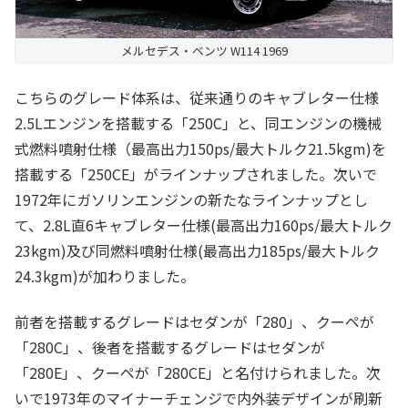
メルセデス・ベンツ W114 1969
こちらのグレード体系は、従来通りのキャブレター仕様
2.5Lエンジンを搭載する「250C」と、同エンジンの機械
式燃料噴射仕様（最高出力150ps/最大トルク21.5kgm)を
搭載する「250CE」がラインナップされました。次いで
1972年にガソリンエンジンの新たなラインナップとし
て、2.8L直6キャブレター仕様(最高出力160ps/最大トルク
23kgm)及び同燃料噴射仕様(最高出力185ps/最大トルク
24.3kgm)が加わりました。
前者を搭載するグレードはセダンが「280」、クーペが
「280C」、後者を搭載するグレードはセダンが
「280E」、クーペが「280CE」と名付けられました。次
いで1973年のマイナーチェンジで内外装デザインが刷新