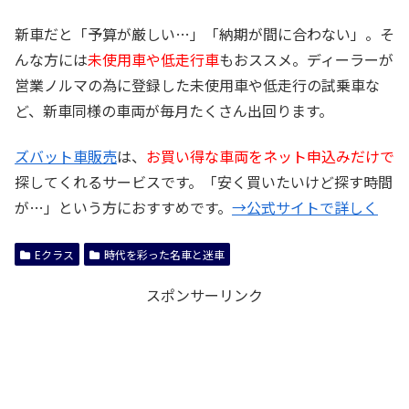
新車だと「予算が厳しい…」「納期が間に合わない」。そ
んな方には
未使用車や低走行車
もおススメ。ディーラーが
営業ノルマの為に登録した未使用車や低走行の試乗車な
ど、新車同様の車両が毎月たくさん出回ります。
ズバット車販売
は、
お買い得な車両をネット申込みだけで
探してくれるサービスです。「安く買いたいけど探す時間
が…」という方におすすめです。
→公式サイトで詳しく
Eクラス
時代を彩った名車と迷車
スポンサーリンク