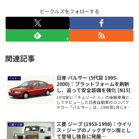
ビークルズをフォローする
0
関連記事
日産 パルサー (5代目 1995-
パルサー
2000)：プラットフォームを刷新
し、追って安全装備を強化 [N15]
1978年に「チェリーF-Ⅱ」の後継車種と
してデビューした日産自動車のコンパク
トカー「パルサー」は、1995年1月に4
度...
三菱 ジープ (1953-1998)：ウイリ
三菱その他
ス・ジープのノックダウン版とし
て登場し独自に発展