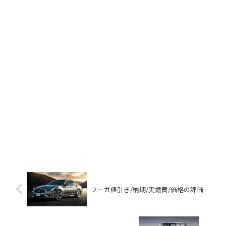
フーガ値引き/納期/実燃費/価格の評価