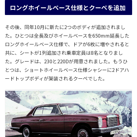
ロングホイールベース仕様とクーペを追加
その後、同年10月に新たに2つのボディが追加されまし
た。ひとつは全長及びホイールベースを650mm延長した
ロングホイールベース仕様で、ドアが6枚に増やされると
共に、シートが1列追加され乗車定員は8名となりまし
た。グレードは、230と220Dが用意されました。もうひ
とつは、ショートホイールベース仕様シャシーに2ドアハ
ードトップボディが架装されるクーペでした。