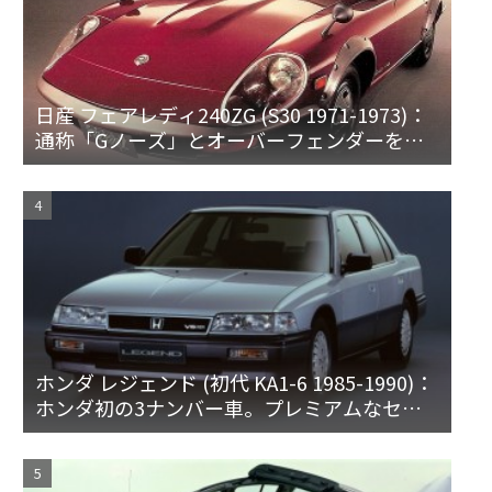
日産 フェアレディ240ZG (S30 1971-1973)：
通称「Gノーズ」とオーバーフェンダーを装
備した特別なZ
ホンダ レジェンド (初代 KA1-6 1985-1990)：
ホンダ初の3ナンバー車。プレミアムなセダ
ンとハードトップ