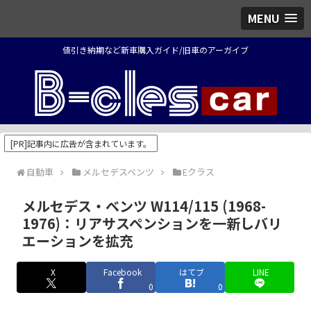
MENU
値引き納期など新車購入ガイド/旧車のアーガイブ
[PR]記事内に広告が含まれています。
自動車
メルセデスベンツ
Eクラス
メルセデス・ベンツ W114/115 (1968-
1976)：リアサスペンションを一新しバリ
エーションを拡充
X
Facebook
はてブ
LINE
0
0