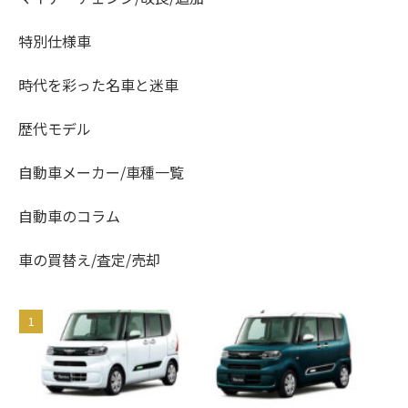
特別仕様車
時代を彩った名車と迷車
歴代モデル
自動車メーカー/車種一覧
自動車のコラム
車の買替え/査定/売却