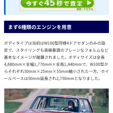
まず6種類のエンジンを用意
ボディタイプは当初はW100型同様4ドアセダンのみの設
定で、スタイリングも直線基調のプレーンなフォルムなど
基本なイメージが踏襲されました。ボディサイズは全長
4,680mm×全幅1,770mm×全高1,440mmで、W100型か
らそれぞれ50mm×25mm×55mm縮小された一方、ホイ
ールベースは50mm延長され2,750mmとなりました。