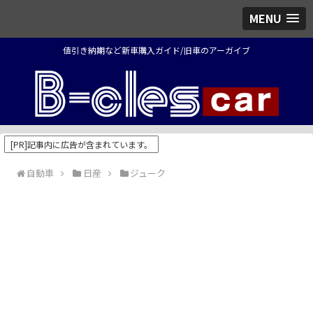
MENU
値引き納期など新車購入ガイド/旧車のアーガイブ
[PR]記事内に広告が含まれています。
自動車
日産
ジューク