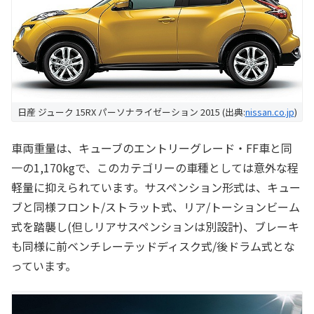
日産 ジューク 15RX パーソナライゼーション 2015 (出典:
nissan.co.jp
)
車両重量は、キューブのエントリーグレード・FF車と同
一の1,170kgで、このカテゴリーの車種としては意外な程
軽量に抑えられています。サスペンション形式は、キュー
ブと同様フロント/ストラット式、リア/トーションビーム
式を踏襲し(但しリアサスペンションは別設計)、ブレーキ
も同様に前ベンチレーテッドディスク式/後ドラム式とな
っています。