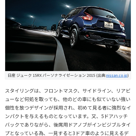
日産 ジューク 15RX パーソナライゼーション 2015 (出典:
nissan.co.jp
)
スタイリングは、フロントマスク、サイドライン、リアビ
ューなど何処を取っても、他のどの車にも似ていない強い
個性を放つデザインが採用され、初めて見る者に強烈なイ
ンパクトを与えるものとなっています。又、5ドアハッチ
バックでありながら、後席用ドアノブがインビジブルタイ
プとなっている為、一見すると3ドア車のように見えるデ