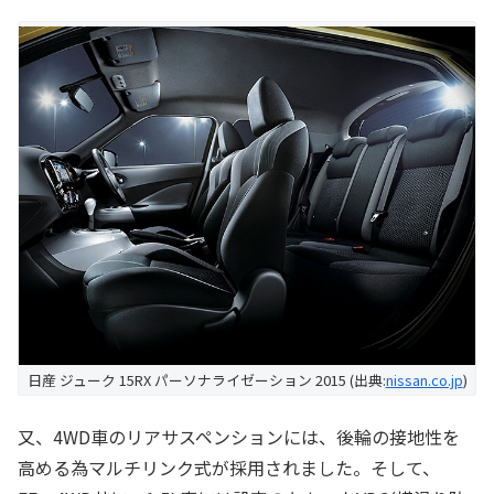
日産 ジューク 15RX パーソナライゼーション 2015 (出典:
nissan.co.jp
)
又、4WD車のリアサスペンションには、後輪の接地性を
高める為マルチリンク式が採用されました。そして、