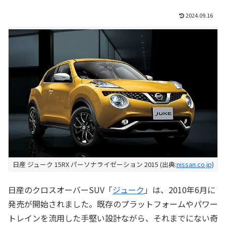
2024.09.16
日産 ジューク 15RX パーソナライゼーション 2015 (出典:
nissan.co.jp
)
日産のクロスオーバーSUV「
ジューク
」は、2010年6月に
発売が開始されました。既存のプラットフォームやパワー
トレインを流用した手堅い設計ながら、それまでにない奇