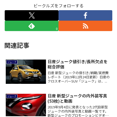
ビークルズをフォローする
0
関連記事
日産ジューク値引き/長所欠点を
ジューク
総合評価
日産 新型ジュークの値引き/納期/実燃費
レポート（2019年12月24日更新）日産の
クロスオーバーSUV「ジューク」は、...
日産 新型ジュークの内外装写真
ジューク
(53枚)と動画
2019年9月4日に発表となった2代目新型
ジュークの内外装写真と動画一覧です。
新型ジュークのプロモーションビデオ新