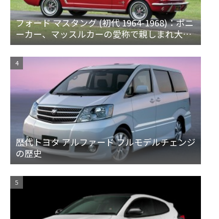
フォード マスタング (初代 1964-1968)：ポニ
ーカー、マッスルカーの愛称で親しまれ大ヒ
ット
歴代トヨタ アルファード フルモデルチェンジ
の歴史