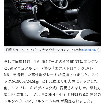
日産 ジューク 15RX パーソナライゼーション 2015 (出典:
nissan.co.jp
)
そして同年11月、1.6L直4ターボのMR16DDT型エンジン
と6速マニュアルモード付の「エクストロニックCVT-
M6」を搭載した高性能グレードが追加されました。スペ
ックが190ps/24.5kgmと1.5L車よりも大幅にアップした
他、リアブレーキがディスク式に変更されました。駆動方
式はFFに加え、「ALL MODE 4×4-i」と呼ばれる新開発の
トルクベクトル付フルタイム4WDが設定されました。