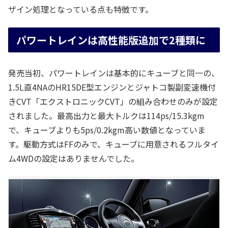
ザイン処理となっている点も特徴です。
パワートレインは高性能版追加で2種類に
発売当初、パワートレインは基本的にキューブと同一の、
1.5L直4NAのHR15DE型エンジンとジャトコ製副変速機付
きCVT「エクストロニックCVT」の組み合わせのみが設定
されました。最高出力と最大トルクは114ps/15.3kgm
で、キューブよりも5ps/0.2kgm高い数値となっていま
す。駆動方式はFFのみで、キューブに用意されるフルタイ
ム4WDの設定はありませんでした。