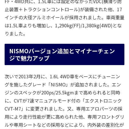
FF・4WD共に、1.5L車には設定のなかったVDC(横滑り防
止装置＋トラクションコントロール)が装備された他、17
インチの大径アルミホイールが採用されました。車両重量
は1.5L車よりも増加し、1,290kg(FF)/1,380kg(4WD)とな
りました。
NISMOバージョン追加とマイナーチェン
ジで魅力アップ
次いで2013年2月に、1.6L 4WD車をベースにチューニン
グを施したグレード「NISMO」が追加されました。エン
ジンのスペックが200ps/25.5kgmまで高められると同時
に、CVTが7速マニュアルモード付の「エクストロニック
CVT-M7」に変更されました。又、専用エアロパーツの採
用により走行性能が更に高められた他、専用フロントグリ
ルや専用シートなどの採用などにより、内外装の差別化が