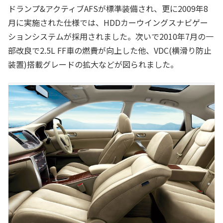
ドランプ&アクティブAFSが標準装備され、更に2009年8
月に実施された仕様では、HDDカーウイングスナビゲー
ションシステムが採用されました。次いで2010年7月の一
部改良で2.5L FF車の燃費が向上した他、VDC(横滑り防止
装置)搭載グレードの拡大などが図られました。