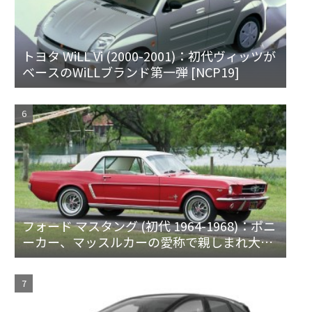
トヨタ WiLL Vi (2000-2001)：初代ヴィッツが
ベースのWiLLブランド第一弾 [NCP19]
フォード マスタング (初代 1964-1968)：ポニ
ーカー、マッスルカーの愛称で親しまれ大ヒ
ット