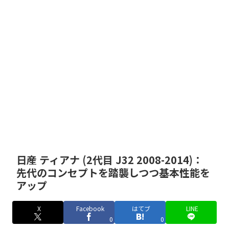
日産 ティアナ (2代目 J32 2008-2014)：
先代のコンセプトを踏襲しつつ基本性能を
アップ
X
Facebook
はてブ
LINE
0
0