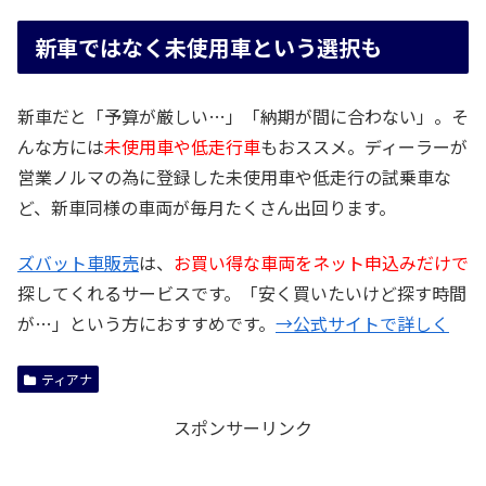
新車ではなく未使用車という選択も
新車だと「予算が厳しい…」「納期が間に合わない」。そ
んな方には
未使用車や低走行車
もおススメ。ディーラーが
営業ノルマの為に登録した未使用車や低走行の試乗車な
ど、新車同様の車両が毎月たくさん出回ります。
ズバット車販売
は、
お買い得な車両をネット申込みだけで
探してくれるサービスです。「安く買いたいけど探す時間
が…」という方におすすめです。
→公式サイトで詳しく
ティアナ
スポンサーリンク