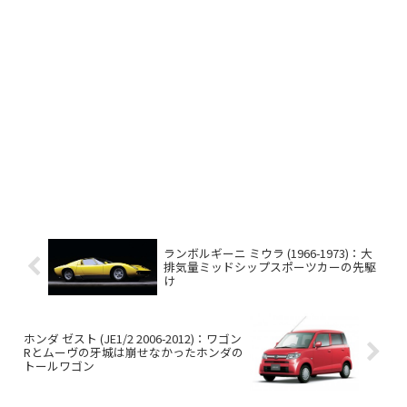
ランボルギーニ ミウラ (1966-1973)：大
排気量ミッドシップスポーツカーの先駆
け
ホンダ ゼスト (JE1/2 2006-2012)：ワゴン
Rとムーヴの牙城は崩せなかったホンダの
トールワゴン