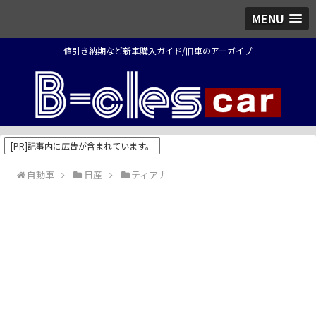
MENU
値引き納期など新車購入ガイド/旧車のアーガイブ
[PR]記事内に広告が含まれています。
自動車
日産
ティアナ