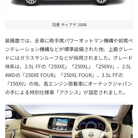
日産 ティアナ 2008
装備面では、全車に助手席パワーオットマン機構や前席ベ
ンチレーション機構などが標準装備された他、上級グレー
ドにはガラスサンルーフなどが採用されました。グレード
体系は、2.5L FFの「250XE」「250XL」「250XV」、2.5L
4WDの「250XE FOUR」「250XL FOUR」、3.5L FFの
「350XV」の他、各エンジン搭載車にオーテックジャパン
の手による特別仕様車「アクシス」が設定されました。