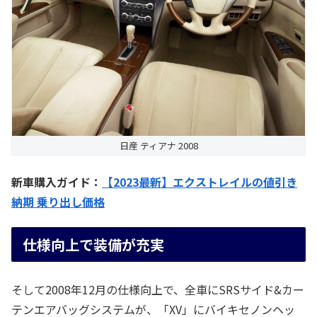
日産 ティアナ 2008
新車購入ガイド：
【2023最新】エクストレイルの値引き
納期 乗り出し価格
仕様向上で装備が充実
そして2008年12月の仕様向上で、全車にSRSサイド&カー
テンエアバッグシステムが、「XV」にバイキセノンヘッ