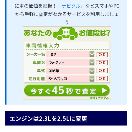
に車の価値を把握！「
ナビクル
」などスマホやPC
から手軽に査定がわかるサービスを利用しましょ
う
エンジンは2.3Lを2.5Lに変更