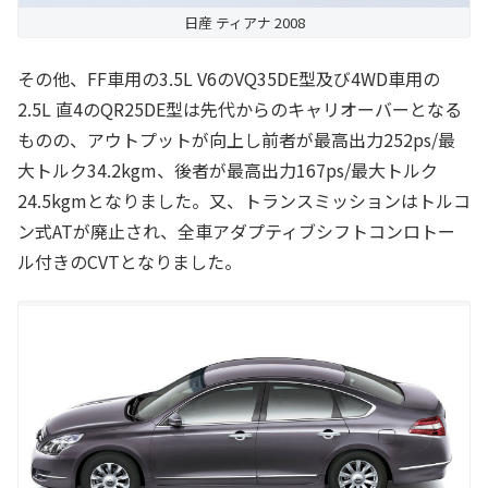
日産 ティアナ 2008
その他、FF車用の3.5L V6のVQ35DE型及び4WD車用の
2.5L 直4のQR25DE型は先代からのキャリオーバーとなる
ものの、アウトプットが向上し前者が最高出力252ps/最
大トルク34.2kgm、後者が最高出力167ps/最大トルク
24.5kgmとなりました。又、トランスミッションはトルコ
ン式ATが廃止され、全車アダプティブシフトコンロトー
ル付きのCVTとなりました。