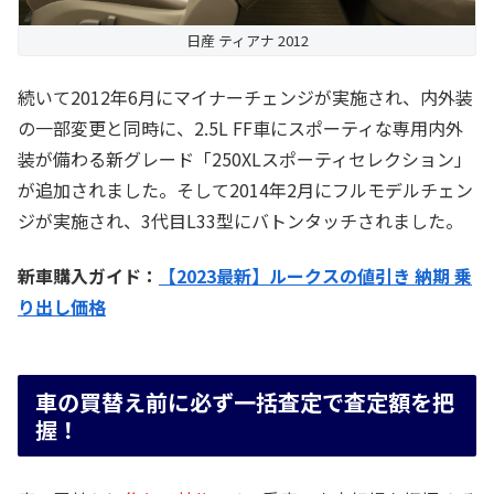
日産 ティアナ 2012
続いて2012年6月にマイナーチェンジが実施され、内外装
の一部変更と同時に、2.5L FF車にスポーティな専用内外
装が備わる新グレード「250XLスポーティセレクション」
が追加されました。そして2014年2月にフルモデルチェン
ジが実施され、3代目L33型にバトンタッチされました。
新車購入ガイド：
【2023最新】ルークスの値引き 納期 乗
り出し価格
車の買替え前に必ず一括査定で査定額を把
握！