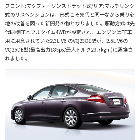
フロント:マクファーソンストラット式/リア:マルチリンク
式のサスペンションは、形式こそ先代と同一ながら乗り心
地の改善を図った新開発の物となりました。駆動方式は先
代同様FFとフルタイム4WDが設定され、エンジンはFF車
用に用意されていた2.3L V6 のVQ23DE型が、2.5L V6の
VQ25DE型(最高出力185ps/最大トルク23.7kgm)に置換さ
れました。