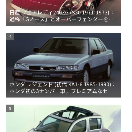
日産 フェアレディ240ZG (S30 1971-1973)：
通称「Gノーズ」とオーバーフェンダーを装
備した特別なZ
ホンダ レジェンド (初代 KA1-6 1985-1990)：
ホンダ初の3ナンバー車。プレミアムなセダ
ンとハードトップ