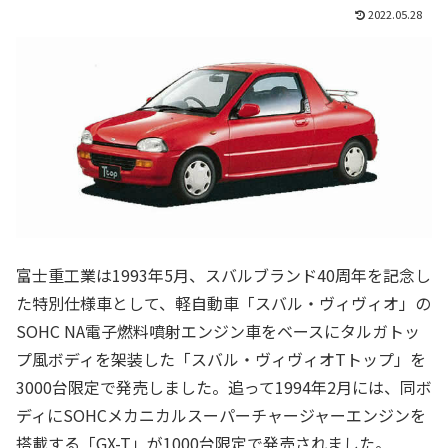
2022.05.28
富士重工業は1993年5月、スバルブランド40周年を記念し
た特別仕様車として、軽自動車「スバル・ヴィヴィオ」の
SOHC NA電子燃料噴射エンジン車をベースにタルガトッ
プ風ボディを架装した「スバル・ヴィヴィオTトップ」を
3000台限定で発売しました。追って1994年2月には、同ボ
ディにSOHCメカニカルスーパーチャージャーエンジンを
搭載する「GX-T」が1000台限定で発売されました。