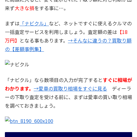
来ず
大きな損
をする事に…。
まずは
「ナビクル」
など、ネットですぐに使えるクルマの
一括査定サービスを利用しましょう。査定額の差は
【18
万円】
となる事もあります。
→そんなに違うの？買取り額
の【差額事例集】
「ナビクル」なら数項目の入力が完了すると
すぐに相場が
わかります。
→愛車の買取り相場をすぐに見る
ディーラ
ーの下取り査定を受ける前に、まずは愛車の買い取り相場
を調べておきましょう。