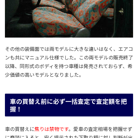
その他の装備面では両モデルに大きな違いはなく、エアコ
ンも共にマニュアル仕様でした。この両モデルの販売終了
以降、同形式のボディを持つ車種は発売されておらず、希
少価値の高いモデルとなりました。
車の買替え前に必ず一括査定で査定額を把
握！
車の買替えに
焦りは禁物です
。愛車の査定相場を把握せず
に商談に入ると、安く提示された下取り額に対し判断が出