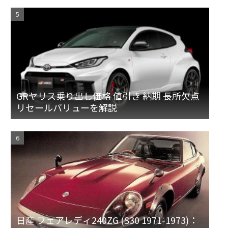
GRヤリス乗り出し価格 値引き 納期 長所欠点
リセールバリューを解説
日産 フェアレディ240ZG (S30 1971-1973)：