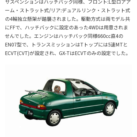
サスペンションはハッチバック同様、フロント:L型ロアア
ーム・ストラット式/リア:デュアルリンク・ストラット式
の4輪独立懸架が踏襲されました。駆動方式は両モデル共
にFFで、ハッチバックに設定のあった4WDは用意されま
せんでした。エンジンはハッチバック同様660cc直4の
EN07型で、トランスミッションはTトップには5速MTと
ECVT(CVT)が設定され、GX-TはECVTのみの設定でした。