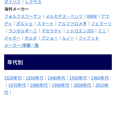
ダイハツ
｜
レクサス
海外メーカー
フォルクスワーゲン
｜
メルセデス・ベンツ
｜
BMW
｜
アウ
ディ
｜
ポルシェ
｜
スマート
｜
アルファロメオ
｜
フェラーリ
｜
ランボルギーニ
｜
マセラティ
｜
シトロエン/DS
｜
ミニ
｜
ジャガー
｜
ボルボ
｜
プジョー
｜
ルノー
｜
フィアット
メーカー/車種一覧
年代別
1920年代
｜
1930年代
｜
1940年代
｜
1950年代
｜
1960年代
｜
1970年代
｜
1980年代
｜
1990年代
｜
2000年代
｜
2010年
代
｜