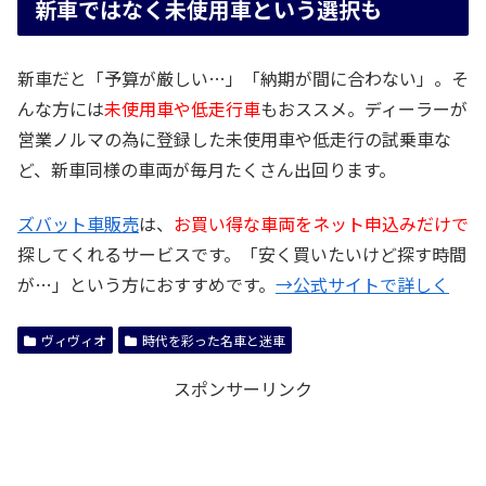
新車ではなく未使用車という選択も
新車だと「予算が厳しい…」「納期が間に合わない」。そ
んな方には
未使用車や低走行車
もおススメ。ディーラーが
営業ノルマの為に登録した未使用車や低走行の試乗車な
ど、新車同様の車両が毎月たくさん出回ります。
ズバット車販売
は、
お買い得な車両をネット申込みだけで
探してくれるサービスです。「安く買いたいけど探す時間
が…」という方におすすめです。
→公式サイトで詳しく
ヴィヴィオ
時代を彩った名車と迷車
スポンサーリンク