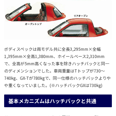
ボディスペックは両モデル共に全長3,295mm×全幅
1,395mm×全高1,380mm、ホイールベース2,310mm
で、全高が5mm高くなった事を除きハッチバックと同一
のディメンションでした。車両重量はTトップが730～
740kg、GX-Tが780kgで、同一仕様のハッチバックよりや
や重くなっていました。(※ハッチバックGXは730kg)
基本メカニズムはハッチバックと共通