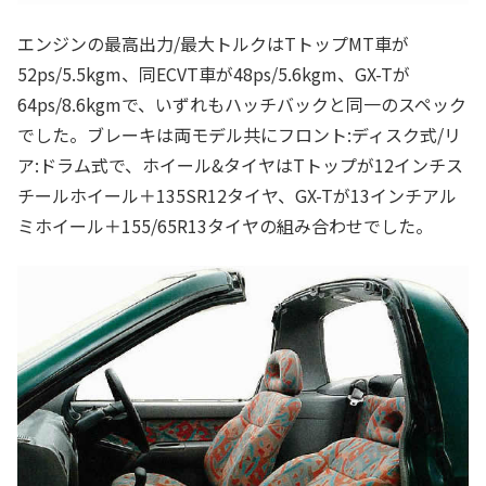
エンジンの最高出力/最大トルクはTトップMT車が
52ps/5.5kgm、同ECVT車が48ps/5.6kgm、GX-Tが
64ps/8.6kgmで、いずれもハッチバックと同一のスペック
でした。ブレーキは両モデル共にフロント:ディスク式/リ
ア:ドラム式で、ホイール&タイヤはTトップが12インチス
チールホイール＋135SR12タイヤ、GX-Tが13インチアル
ミホイール＋155/65R13タイヤの組み合わせでした。