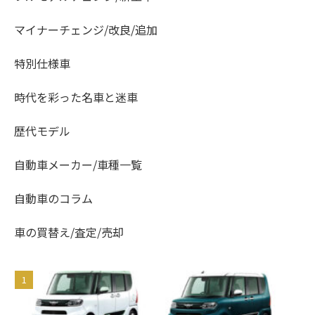
マイナーチェンジ/改良/追加
特別仕様車
時代を彩った名車と迷車
歴代モデル
自動車メーカー/車種一覧
自動車のコラム
車の買替え/査定/売却