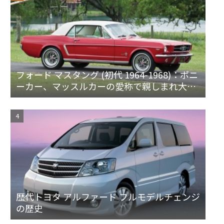
フォード マスタング (初代 1964-1968)：ポニ
ーカー、マッスルカーの愛称で親しまれ大ヒ
ット
歴代トヨタ アルファード フルモデルチェンジ
の歴史