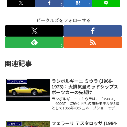
0
1
ビークルズをフォローする
0
関連記事
ランボルギーニ ミウラ (1966-
ランボルギーニ
1973)：大排気量ミッドシップス
ポーツカーの先駆け
ランボルギーニ・ミウラは、「350GT」
「400GT」に続く同社の市販モデル第3弾
として1966年のジュネーブショーでデ...
フェラーリ テスタロッサ (1984-
フェラーリ